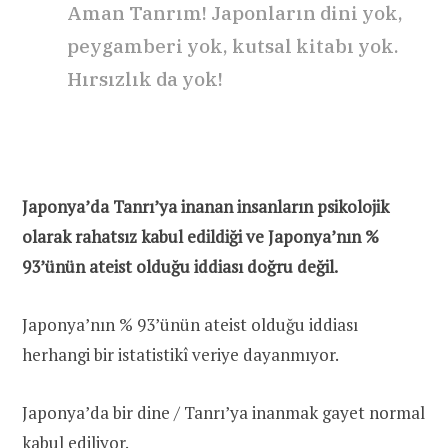
Aman Tanrım! Japonların dini yok,
peygamberi yok, kutsal kitabı yok.
Hırsızlık da yok!
Japonya’da Tanrı’ya inanan insanların psikolojik
olarak rahatsız kabul edildiği ve Japonya’nın %
93’ünün ateist olduğu iddiası doğru değil.
Japonya’nın % 93’ünün ateist olduğu iddiası
herhangi bir istatistikî veriye dayanmıyor.
Japonya’da bir dine / Tanrı’ya inanmak gayet normal
kabul ediliyor.