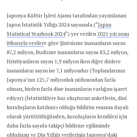
Japonya Kültür İşleri Ajansı tarafından yayımlanan
Japon İstatistik Yıllığı 2024 sayısında (“
Japan
Statistical Yearbook 2024
“) yer verilen
2021 yılı sonu
itibarıyla veriler
e göre Şintoizme inananların sayısı
87,2 milyon, Budizme inananların sayısı 83,2 milyon,
Hristiyanların sayısı 1,9 milyon iken diğer dinlere
inananların sayısı ise 7,1 milyondur (Toplamlarının
Japonya’nın 125,7 milyonluk nüfusundan fazla
olması, birden fazla dine inananların varlığını işaret
ediyor) (İstatistiklere baz oluşturan anketlerin, dinî
kuruluşların katılımcı olduğu bildirim esasına dayalı
olarak yürütüldüğünden, kuruluşların kendileri için
daha fazla sayıda takipçi bildirme eğiliminde
olduğunu ve Din Yıllığı verilerinin Japonya’daki