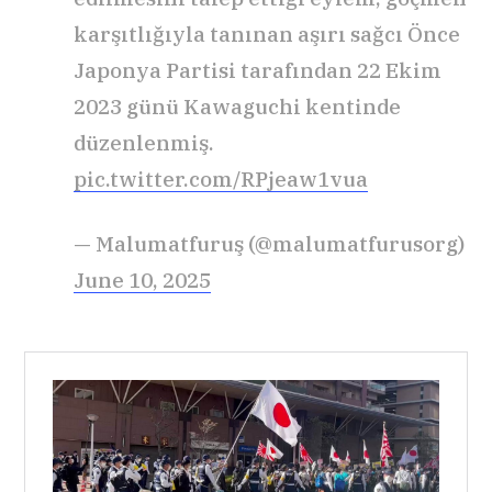
karşıtlığıyla tanınan aşırı sağcı Önce
Japonya Partisi tarafından 22 Ekim
2023 günü Kawaguchi kentinde
düzenlenmiş.
pic.twitter.com/RPjeaw1vua
— Malumatfuruş (@malumatfurusorg)
June 10, 2025