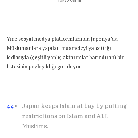
Yine sosyal medya platformlarında Japonya’da
Müslümanlara yapılan muameleyi yansıttığı
iddiasıyla (çeşitli yanlış aktarımlar barındıran) bir
listesinin paylaşıldığı görülüyor:
Japan keeps Islam at bay by putting
restrictions on Islam and ALL
Muslims.