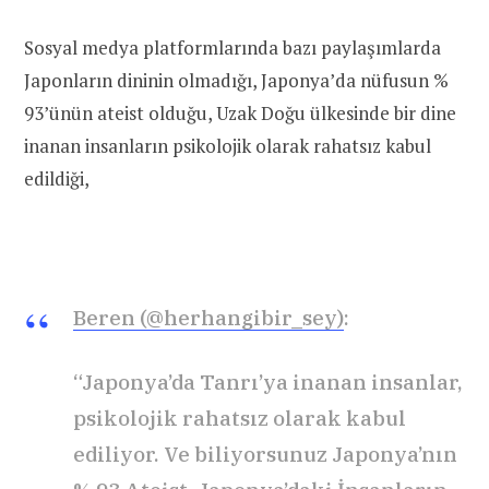
Sosyal medya platformlarında bazı paylaşımlarda
Japonların dininin olmadığı, Japonya’da nüfusun %
93’ünün ateist olduğu, Uzak Doğu ülkesinde bir dine
inanan insanların psikolojik olarak rahatsız kabul
edildiği,
Beren (@herhangibir_sey)
:
“Japonya’da Tanrı’ya inanan insanlar,
psikolojik rahatsız olarak kabul
ediliyor. Ve biliyorsunuz Japonya’nın