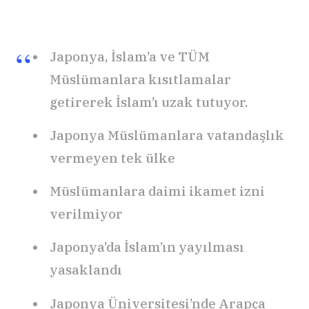
Japonya, İslam’a ve TÜM
Müslümanlara kısıtlamalar
getirerek İslam’ı uzak tutuyor.
Japonya Müslümanlara vatandaşlık
vermeyen tek ülke
Müslümanlara daimi ikamet izni
verilmiyor
Japonya’da İslam’ın yayılması
yasaklandı
Japonya Üniversitesi’nde Arapça