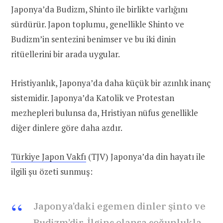
Japonya’da Budizm, Shinto ile birlikte varlığını
sürdürür. Japon toplumu, genellikle Shinto ve
Budizm’in sentezini benimser ve bu iki dinin
ritüellerini bir arada uygular.
Hristiyanlık, Japonya’da daha küçük bir azınlık inanç
sistemidir. Japonya’da Katolik ve Protestan
mezhepleri bulunsa da, Hristiyan nüfus genellikle
diğer dinlere göre daha azdır.
Türkiye Japon Vakfı
(TJV) Japonya’da din hayatı ile
ilgili şu özeti sunmuş:
Japonya’daki egemen dinler şinto ve
Budizm’dir. İlginç olansa çoğunlukla