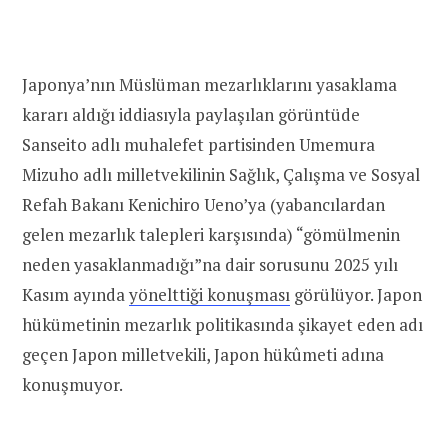
Japonya’nın Müslüman mezarlıklarını yasaklama
kararı aldığı iddiasıyla paylaşılan görüntüde
Sanseito adlı muhalefet partisinden Umemura
Mizuho adlı milletvekilinin Sağlık, Çalışma ve Sosyal
Refah Bakanı Kenichiro Ueno’ya (yabancılardan
gelen mezarlık talepleri karşısında) “gömülmenin
neden yasaklanmadığı”na dair sorusunu 2025 yılı
Kasım ayında
yönelttiği konuşması
görülüyor. Japon
hükümetinin mezarlık politikasında şikayet eden adı
geçen Japon milletvekili, Japon hükûmeti adına
konuşmuyor.