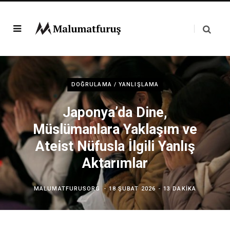
DOĞRULAMA / YANLIŞLAMA
Japonya’da Dine,
Müslümanlara Yaklaşım ve
Ateist Nüfusla İlgili Yanlış
Aktarımlar
MALUMATFURUSORG
18 ŞUBAT 2026
13 DAKIKA