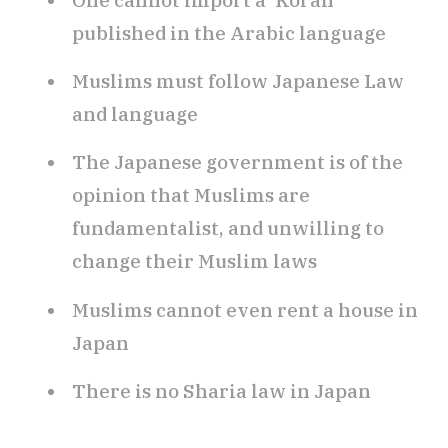
One cannot import a ‘Koran’
published in the Arabic language
Muslims must follow Japanese Law
and language
The Japanese government is of the
opinion that Muslims are
fundamentalist, and unwilling to
change their Muslim laws
Muslims cannot even rent a house in
Japan
There is no Sharia law in Japan