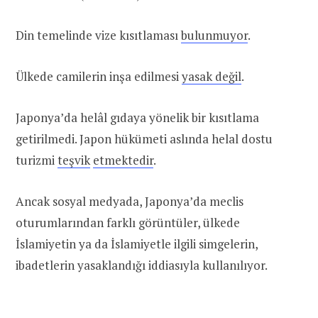
Din temelinde vize kısıtlaması
bulunmuyor
.
Ülkede camilerin inşa edilmesi
yasak değil
.
Japonya’da helâl gıdaya yönelik bir kısıtlama
getirilmedi. Japon hükümeti aslında helal dostu
turizmi
teşvik
etmektedir
.
Ancak sosyal medyada, Japonya’da meclis
oturumlarından farklı görüntüler, ülkede
İslamiyetin ya da İslamiyetle ilgili simgelerin,
ibadetlerin yasaklandığı iddiasıyla kullanılıyor.