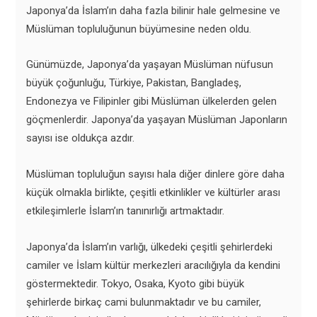
Japonya’da İslam’ın daha fazla bilinir hale gelmesine ve
Müslüman topluluğunun büyümesine neden oldu.
Günümüzde, Japonya’da yaşayan Müslüman nüfusun
büyük çoğunluğu, Türkiye, Pakistan, Bangladeş,
Endonezya ve Filipinler gibi Müslüman ülkelerden gelen
göçmenlerdir. Japonya’da yaşayan Müslüman Japonların
sayısı ise oldukça azdır.
Müslüman topluluğun sayısı hala diğer dinlere göre daha
küçük olmakla birlikte, çeşitli etkinlikler ve kültürler arası
etkileşimlerle İslam’ın tanınırlığı artmaktadır.
Japonya’da İslam’ın varlığı, ülkedeki çeşitli şehirlerdeki
camiler ve İslam kültür merkezleri aracılığıyla da kendini
göstermektedir. Tokyo, Osaka, Kyoto gibi büyük
şehirlerde birkaç cami bulunmaktadır ve bu camiler,