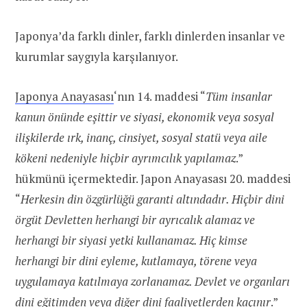
Japonya’da farklı dinler, farklı dinlerden insanlar ve
kurumlar saygıyla karşılanıyor.
Japonya Anayasası
‘nın 14. maddesi “
Tüm insanlar
kanun önünde eşittir ve siyasi, ekonomik veya sosyal
ilişkilerde ırk, inanç, cinsiyet, sosyal statü veya aile
kökeni nedeniyle hiçbir ayrımcılık yapılamaz
.”
hükmünü içermektedir. Japon Anayasası 20. maddesi
“
Herkesin din özgürlüğü garanti altındadır. Hiçbir dini
örgüt Devletten herhangi bir ayrıcalık alamaz ve
herhangi bir siyasi yetki kullanamaz. Hiç kimse
herhangi bir dini eyleme, kutlamaya, törene veya
uygulamaya katılmaya zorlanamaz.
Devlet ve organları
dini eğitimden veya diğer dini faaliyetlerden kaçınır
.”