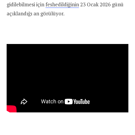
gidilebilmesi için
feshedildiğinin
23 Ocak 2026 günü
açıklandığı an görülüyor.