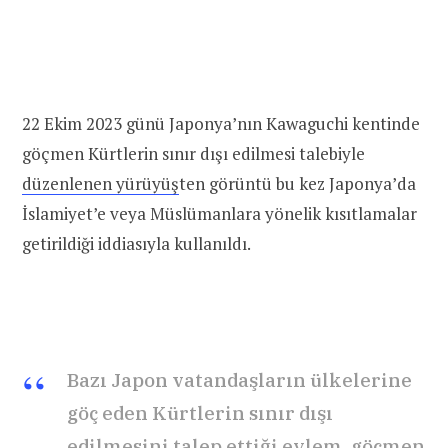
22 Ekim 2023 günü Japonya’nın Kawaguchi kentinde
göçmen Kürtlerin sınır dışı edilmesi talebiyle
düzenlenen yürüyüş
ten görüntü bu kez Japonya’da
İslamiyet’e veya Müslümanlara yönelik kısıtlamalar
getirildiği iddiasıyla kullanıldı.
Bazı Japon vatandaşların ülkelerine
göç eden Kürtlerin sınır dışı
edilmesini talep ettiği eylem, göçmen