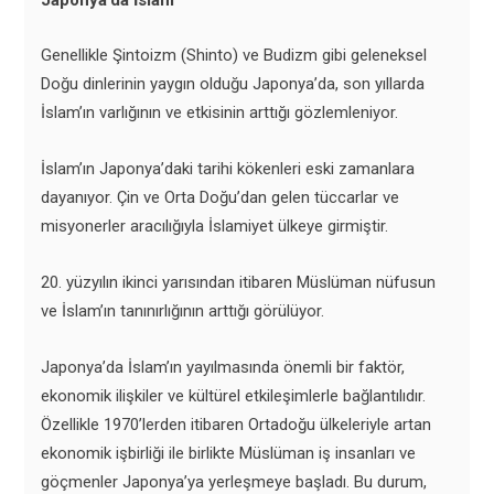
Genellikle Şintoizm (Shinto) ve Budizm gibi geleneksel
Doğu dinlerinin yaygın olduğu Japonya’da, son yıllarda
İslam’ın varlığının ve etkisinin arttığı gözlemleniyor.
İslam’ın Japonya’daki tarihi kökenleri eski zamanlara
dayanıyor. Çin ve Orta Doğu’dan gelen tüccarlar ve
misyonerler aracılığıyla İslamiyet ülkeye girmiştir.
20. yüzyılın ikinci yarısından itibaren Müslüman nüfusun
ve İslam’ın tanınırlığının arttığı görülüyor.
Japonya’da İslam’ın yayılmasında önemli bir faktör,
ekonomik ilişkiler ve kültürel etkileşimlerle bağlantılıdır.
Özellikle 1970’lerden itibaren Ortadoğu ülkeleriyle artan
ekonomik işbirliği ile birlikte Müslüman iş insanları ve
göçmenler Japonya’ya yerleşmeye başladı. Bu durum,