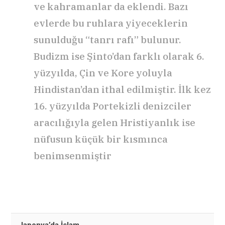
ve kahramanlar da eklendi. Bazı
evlerde bu ruhlara yiyeceklerin
sunulduğu “tanrı rafı” bulunur.
Budizm ise Şinto’dan farklı olarak 6.
yüzyılda, Çin ve Kore yoluyla
Hindistan’dan ithal edilmiştir. İlk kez
16. yüzyılda Portekizli denizciler
aracılığıyla gelen Hristiyanlık ise
nüfusun küçük bir kısmınca
benimsenmiştir
Japonya’da İslam