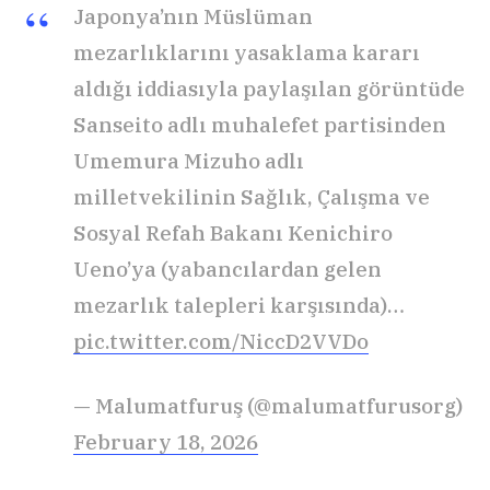
Japonya’nın Müslüman
mezarlıklarını yasaklama kararı
aldığı iddiasıyla paylaşılan görüntüde
Sanseito adlı muhalefet partisinden
Umemura Mizuho adlı
milletvekilinin Sağlık, Çalışma ve
Sosyal Refah Bakanı Kenichiro
Ueno’ya (yabancılardan gelen
mezarlık talepleri karşısında)…
pic.twitter.com/NiccD2VVDo
— Malumatfuruş (@malumatfurusorg)
February 18, 2026