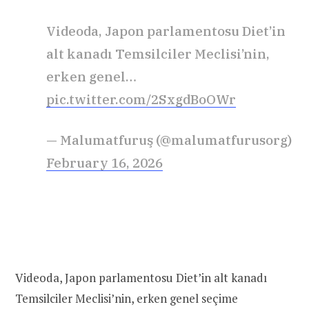
Videoda, Japon parlamentosu Diet’in
alt kanadı Temsilciler Meclisi’nin,
erken genel…
pic.twitter.com/2SxgdBoOWr
— Malumatfuruş (@malumatfurusorg)
February 16, 2026
Videoda, Japon parlamentosu Diet’in alt kanadı
Temsilciler Meclisi’nin, erken genel seçime