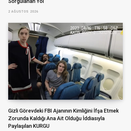
Sorgulanan Yol
2 AĞUSTOS 2026
Gizli Görevdeki FBI Ajanının Kimliğini İfşa Etmek
Zorunda Kaldığı Ana Ait Olduğu İddiasıyla
Paylaşılan KURGU