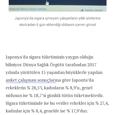
Japonya’da sigara içmeyen çalışanların yıllık izinlerine
ekstradan 6 gün eklendiği iddiasını içeren görsel
Japonya’da sigara tüketiminin yaygın olduğu
biliniyor. Dünya Sağlık Örgütü tarafından 2017
yılında yürütülen 15 yaşından büyüklerle yapılan
anket çalışması sonuçları
na göre Japonta’da
erkeklerin % 28,5’i, kadınların % 8,9’u, genel
nüfusun ise % 18,7’si günlük tütün tüketmektedir.
Sigara tüketiminde ise bu veriler erkekler için % 27,4,
kadınlar için % 8,4, genelde ise % 17,9’dur.