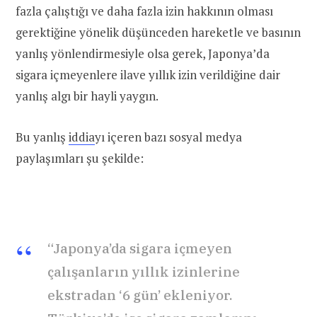
fazla çalıştığı ve daha fazla izin hakkının olması
gerektiğine yönelik düşünceden hareketle ve basının
yanlış yönlendirmesiyle olsa gerek, Japonya’da
sigara içmeyenlere ilave yıllık izin verildiğine dair
yanlış algı bir hayli yaygın.
Bu yanlış
iddia
yı içeren bazı sosyal medya
paylaşımları şu şekilde:
“Japonya’da sigara içmeyen
çalışanların yıllık izinlerine
ekstradan ‘6 gün’ ekleniyor.