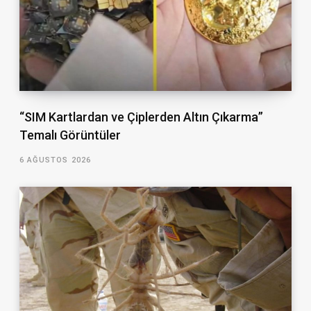
“SIM Kartlardan ve Çiplerden Altın Çıkarma”
Temalı Görüntüler
6 AĞUSTOS 2026