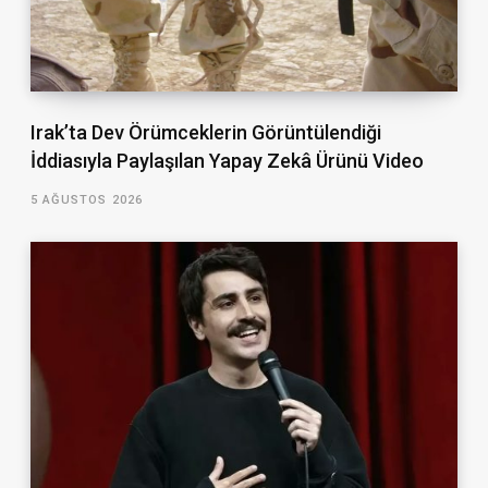
Irak’ta Dev Örümceklerin Görüntülendiği
İddiasıyla Paylaşılan Yapay Zekâ Ürünü Video
5 AĞUSTOS 2026