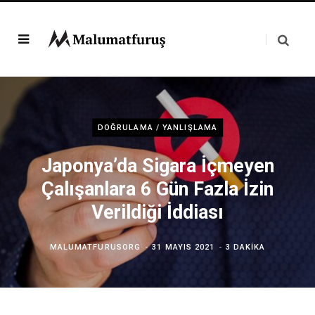
DOĞRULAMA / YANLIŞLAMA
Japonya’da Sigara İçmeyen
Çalışanlara 6 Gün Fazla İzin
Verildiği İddiası
MALUMATFURUSORG
31 MAYIS 2021
3 DAKIKA