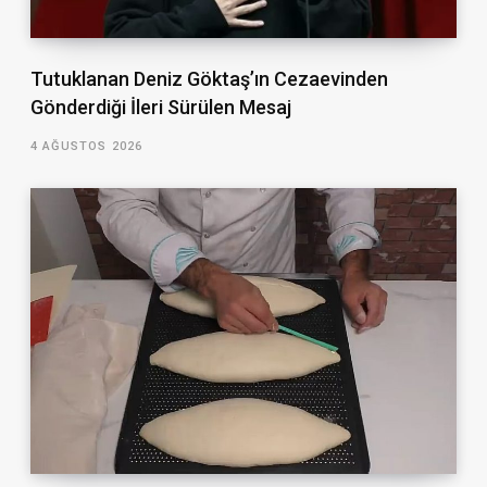
Tutuklanan Deniz Göktaş’ın Cezaevinden
Gönderdiği İleri Sürülen Mesaj
4 AĞUSTOS 2026