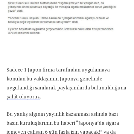
Sadece 1 Japon firma tarafından uygulamaya
konulan bu yaklaşımın Japonya genelinde
uygulandığı sanılarak paylaşımlarda bulunulduğuna
şahit oluyoruz
.
Bu yanlış algının yayınlık kazanması aslında bazı
basın kuruluşlarının bu haberi “
Japonya’da sigara
içmeyen çalışan 6 gün fazla izin yapacak!
” ya da