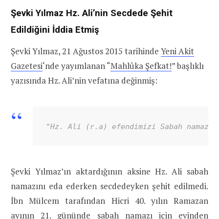
Şevki Yılmaz Hz. Ali’nin Secdede Şehit
Edildiğini İddia Etmiş
Şevki Yılmaz, 21 Ağustos 2015 tarihinde
Yeni Akit
Gazetesi
‘nde yayımlanan “
Mahlûka Şefkat!
” başlıklı
yazısında Hz. Ali’nin vefatına değinmiş:
"
Hz. Ali (r.a) efendimizi Sabah namazı 
Şevki Yılmaz’ın aktardığının aksine Hz. Ali sabah
namazını eda ederken secdedeyken şehit edilmedi.
İbn Mülcem tarafından Hicri 40. yılın Ramazan
ayının 21. gününde sabah namazı için evinden