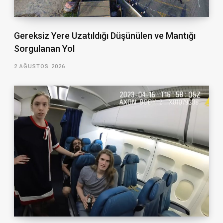
Gereksiz Yere Uzatıldığı Düşünülen ve Mantığı
Sorgulanan Yol
2 AĞUSTOS 2026