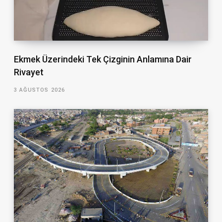
Ekmek Üzerindeki Tek Çizginin Anlamına Dair
Rivayet
3 AĞUSTOS 2026