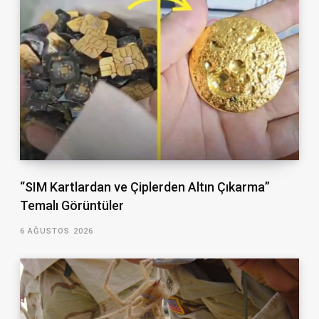
“SIM Kartlardan ve Çiplerden Altın Çıkarma”
Temalı Görüntüler
6 AĞUSTOS 2026