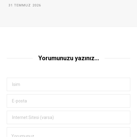
31 TEMMUZ 2026
Yorumunuzu yazınız...