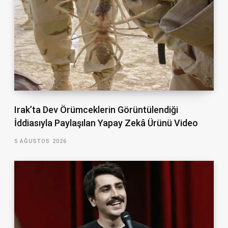
Irak’ta Dev Örümceklerin Görüntülendiği
İddiasıyla Paylaşılan Yapay Zekâ Ürünü Video
5 AĞUSTOS 2026