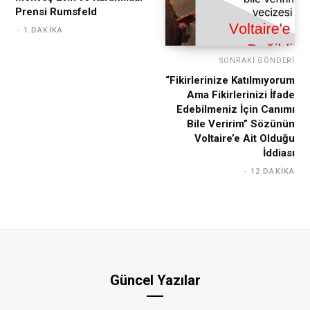
Prensi Rumsfeld
1 DAKIKA
SONRAKI GÖNDERI
“Fikirlerinize Katılmıyorum
Ama Fikirlerinizi İfade
Edebilmeniz İçin Canımı
Bile Veririm” Sözünün
Voltaire’e Ait Olduğu
İddiası
12 DAKIKA
Güncel Yazılar