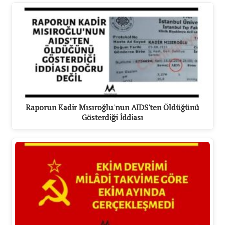
Raporun Kadir Mısıroğlu'nun AIDS'ten Öldüğünü
Gösterdiği İddiası