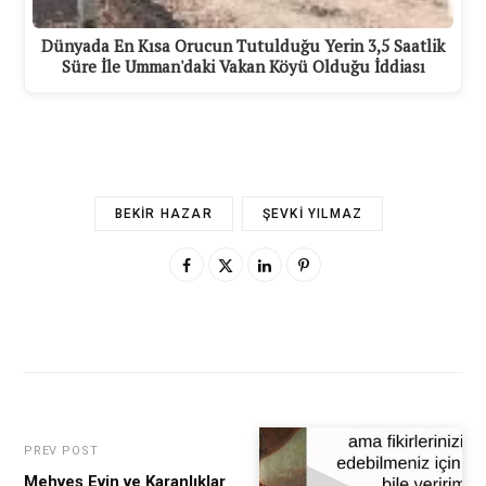
Dünyada En Kısa Orucun Tutulduğu Yerin 3,5 Saatlik
Süre İle Umman'daki Vakan Köyü Olduğu İddiası
BEKIR HAZAR
ŞEVKI YILMAZ
PREV POST
Mehveş Evin ve Karanlıklar