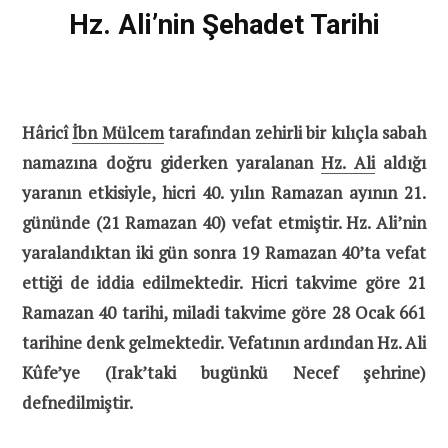
Hz. Ali’nin Şehadet Tarihi
Hâricî
İbn Mülcem
tarafından zehirli bir kılıçla sabah
namazına doğru giderken yaralanan
Hz. Ali
aldığı
yaranın etkisiyle, hicri 40. yılın Ramazan ayının 21.
gününde (21 Ramazan 40) vefat etmiştir. Hz. Ali’nin
yaralandıktan iki gün sonra 19 Ramazan 40’ta vefat
ettiği de iddia edilmektedir. Hicri takvime göre 21
Ramazan 40 tarihi, miladi takvime göre 28 Ocak 661
tarihine denk gelmektedir. Vefatının ardından Hz. Ali
Kûfe’ye (Irak’taki bugünkü Necef şehrine)
defnedilmiştir.