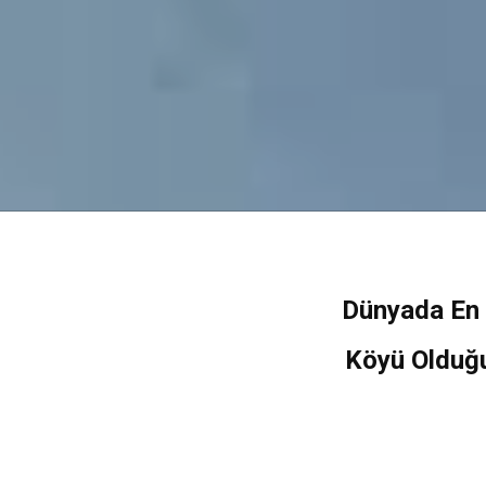
Dünyada En 
Köyü Olduğu