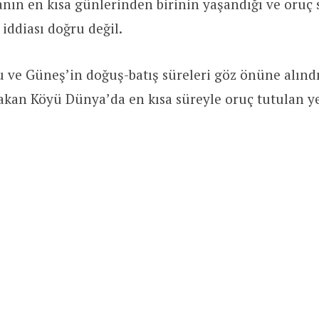
ın en kısa günlerinden birinin yaşandığı ve oruç 
 iddiası doğru değil.
 ve Güneş’in doğuş-batış süreleri göz önüne alınd
an Köyü Dünya’da en kısa süreyle oruç tutulan ye