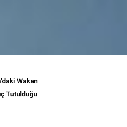
n’daki Wakan
uç Tutulduğu