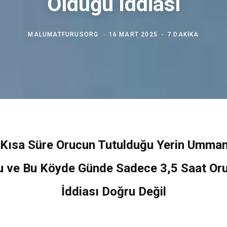
Olduğu İddiası
MALUMATFURUSORG
16 MART 2025
7 DAKIKA
Kısa Süre Orucun Tutulduğu Yerin Umma
 ve Bu Köyde Günde Sadece 3,5 Saat Or
İddiası Doğru Değil