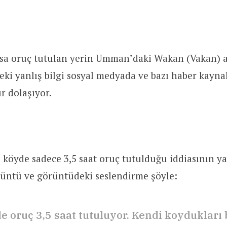
sa oruç tutulan yerin Umman’daki Wakan (Vakan) ad
ki yanlış bilgi sosyal medyada ve bazı haber kayna
ır dolaşıyor.
köyde sadece 3,5 saat oruç tutulduğu iddiasının ya
rüntü ve görüntüdeki seslendirme şöyle:
e oruç 3,5 saat tutuluyor. Kendi koydukları 