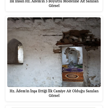
İlk İnsan Hz. Âdem'in 3 Boyutlu Modeline Ait Sanılan
Görsel
Hz. Âdem'in İnşa Ettiği İlk Camiye Ait Olduğu Sanılan
Görsel