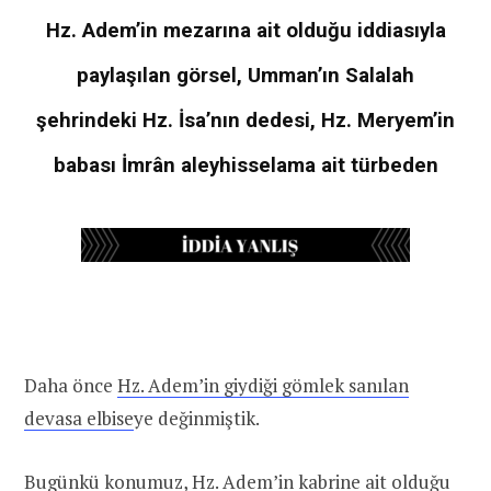
Hz. Adem’in mezarına ait olduğu iddiasıyla
paylaşılan görsel, Umman’ın Salalah
şehrindeki Hz. İsa’nın dedesi, Hz. Meryem’in
babası İmrân aleyhisselama ait türbeden
Daha önce
Hz. Adem’in giydiği gömlek sanılan
devasa elbise
ye değinmiştik.
Bugünkü konumuz, Hz. Adem’in kabrine ait olduğu