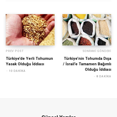
PREV POST
SONRAKI GÖNDERI
Türkiye’de Yerli Tohumun
Türkiye’nin Tohumda Dışa
Yasak Olduğu İddiası
/ İsrail’e Tamamen Bağımlı
Olduğu İddiası
10 DAKIKA
8 DAKIKA