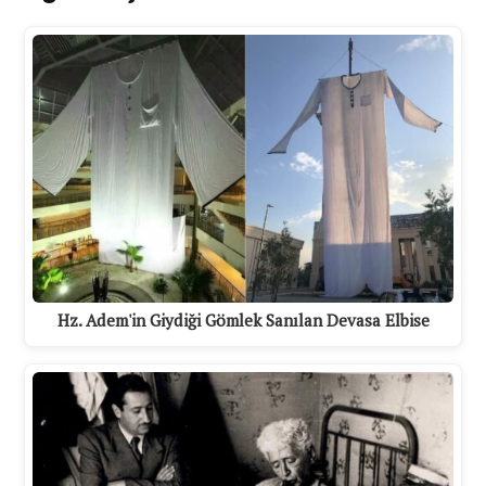
Hz. Adem'in Giydiği Gömlek Sanılan Devasa Elbise