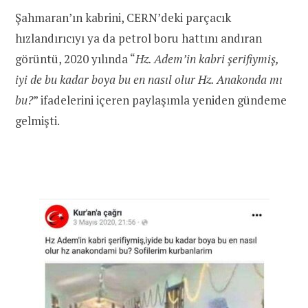
Şahmaran’ın kabrini, CERN’deki parçacık
hızlandırıcıyı ya da petrol boru hattını andıran
görüntü, 2020 yılında “
Hz. Adem’in kabri şerifiymiş,
iyi de bu kadar boya bu en nasıl olur Hz. Anakonda mı
bu?
” ifadelerini içeren paylaşımla yeniden gündeme
gelmişti.