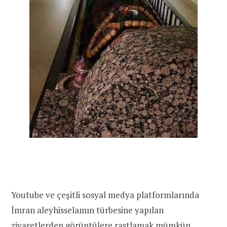
Youtube ve çeşitli sosyal medya platformlarında
İmran aleyhisselamın türbesine yapılan
ziyaretlerden görüntülere rastlamak mümkün.