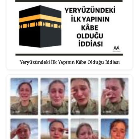
Yeryüzündeki İlk Yapının Kâbe Olduğu İddiası