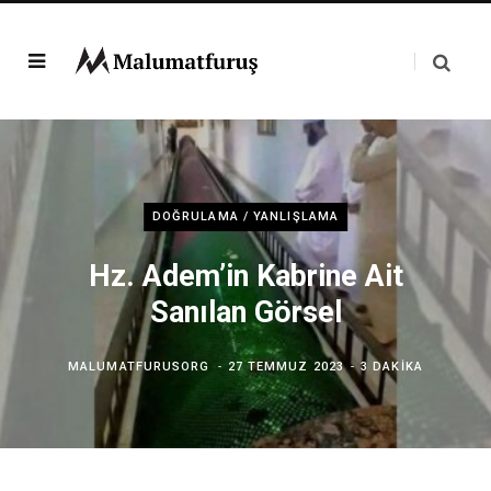
DOĞRULAMA / YANLIŞLAMA
Hz. Adem’in Kabrine Ait
Sanılan Görsel
MALUMATFURUSORG
27 TEMMUZ 2023
3 DAKIKA