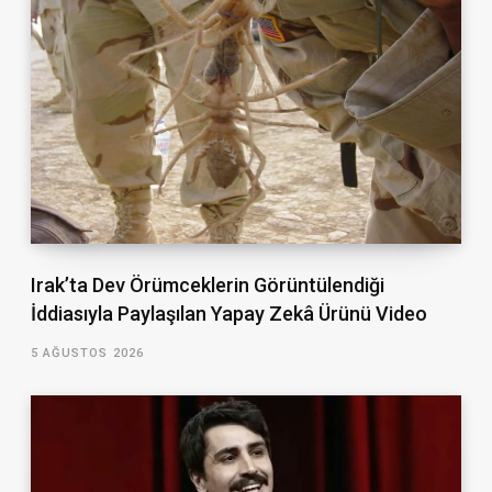
Irak’ta Dev Örümceklerin Görüntülendiği
İddiasıyla Paylaşılan Yapay Zekâ Ürünü Video
5 AĞUSTOS 2026