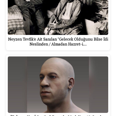
Neyzen Tevfik'e Ait Sanılan "Gelecek Olduğunu Bilse İdi
Neslinden / Almadan Hazret-i…