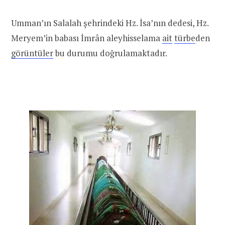
Umman’ın Salalah şehrindeki Hz. İsa’nın dedesi, Hz.
Meryem’in babası İmrân aleyhisselama
ait
türbe
den
görüntüler
bu durumu doğrulamaktadır.