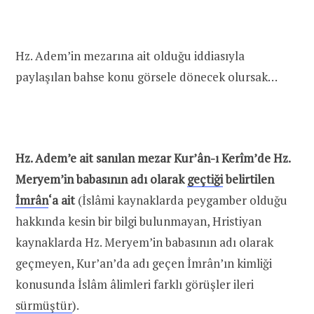
Hz. Adem’in mezarına ait olduğu iddiasıyla
paylaşılan bahse konu görsele dönecek olursak…
Hz. Adem’e ait sanılan mezar Kur’ân-ı Kerîm’de Hz.
Meryem’in babasının adı olarak
geçtiği
belirtilen
İmrân
‘a ait
(İslâmi kaynaklarda peygamber olduğu
hakkında kesin bir bilgi bulunmayan, Hristiyan
kaynaklarda Hz. Meryem’in babasının adı olarak
geçmeyen, Kur’an’da adı geçen İmrân’ın kimliği
konusunda İslâm âlimleri farklı görüşler ileri
sürmüştür
).