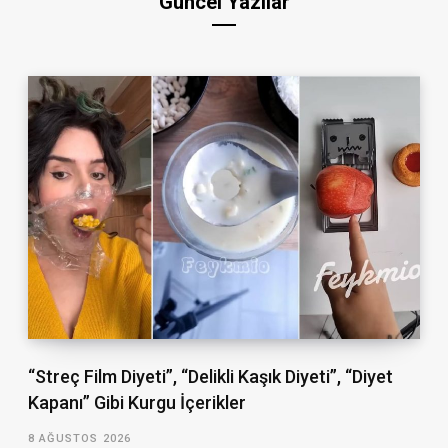
Güncel Yazılar
“Streç Film Diyeti”, “Delikli Kaşık Diyeti”, “Diyet
Kapanı” Gibi Kurgu İçerikler
8 AĞUSTOS 2026