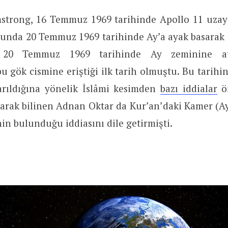
strong, 16 Temmuz 1969 tarihinde Apollo 11 uzay a
unda 20 Temmuz 1969 tarihinde Ay’a ayak basarak t
 20 Temmuz 1969 tarihinde Ay zeminine at
 gök cismine eriştiği ilk tarih olmuştu. Bu tarihin
tarıldığına yönelik İslâmi kesimden
bazı iddialar
ön
arak bilinen Adnan Oktar da Kur’an’daki Kamer (Ay
nin bulunduğu iddiasını dile getirmişti.