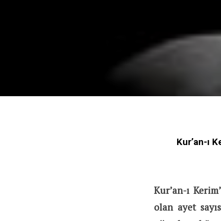
Kur’an-ı K
Kur’an-ı Kerim
olan ayet sayıs