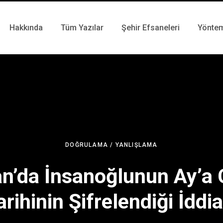
Hakkında
Tüm Yazılar
Şehir Efsaneleri
Yönte
DOĞRULAMA / YANLIŞLAMA
n’da İnsanoğlunun Ay’a 
arihinin Şifrelendiği İddia