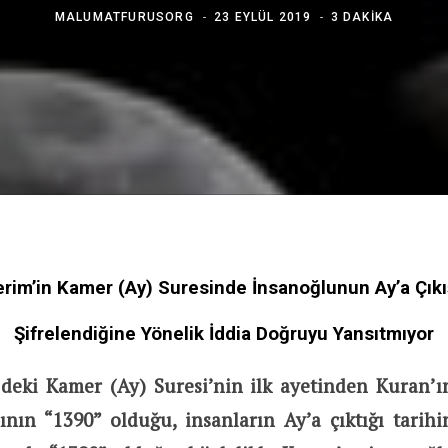
MALUMATFURUSORG
23 EYLÜL 2019
3 DAKIKA
erim’in Kamer (Ay) Suresinde İnsanoğlunun Ay’a Çıkı
Şifrelendiğine Yönelik İddia Doğruyu Yansıtmıyor
’deki Kamer (Ay) Suresi’nin ilk ayetinden Kuran’
ının “1390” olduğu, insanların Ay’a çıktığı tarih