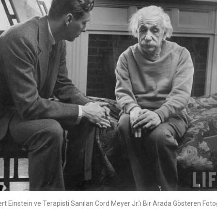
rt Einstein ve Terapisti Sanılan Cord Meyer Jr.’ı Bir Arada Gösteren Fot