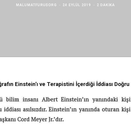
MALUMATFURUSORG
24 EYLÜL 2019
2 DAKIKA
rafın Einstein’ı ve Terapistini İçerdiği İddiası Doğru
ü bilim insanı Albert Einstein’ın yanındaki kişi
u iddiası asılsızdır. Einstein’ın yanında oturan kiş
aşkanı Cord Meyer Jr.’dır.