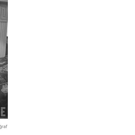
oğraf