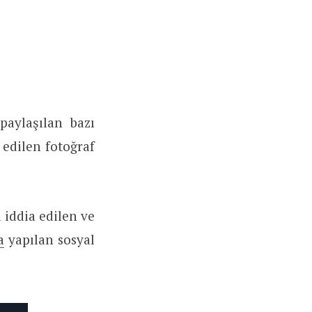
paylaşılan bazı
a edilen fotoğraf
 iddia edilen ve
a
yapılan sosyal