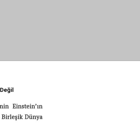
 Değil
nin Einstein’ın
i Birleşik Dünya