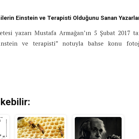
şilerin Einstein ve Terapisti Olduğunu Sanan Yazarl
etesi yazarı Mustafa Armağan’ın 5 Şubat 2017 ta
Einstein ve terapisti” notuyla bahse konu fot
kebilir: