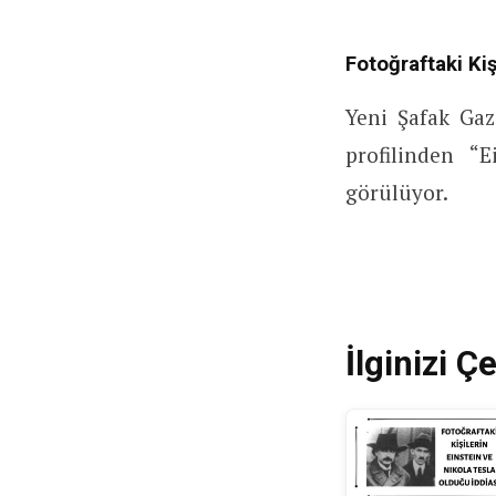
Fotoğraftaki Ki
Yeni Şafak Gaz
profilinden “
görülüyor.
İlginizi Çe