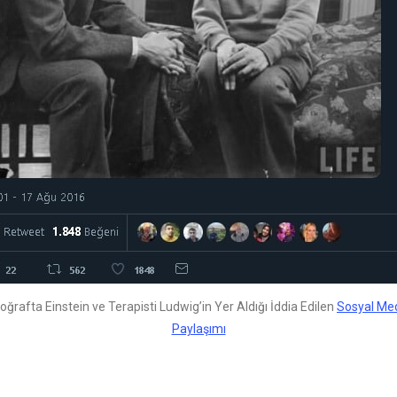
oğrafta Einstein ve Terapisti Ludwig’in Yer Aldığı İddia Edilen
Sosyal Me
Paylaşımı