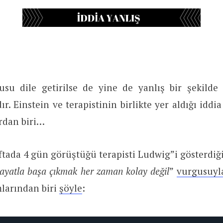
usu dile getirilse de yine de yanlış bir şekilde 
ır. Einstein ve terapistinin birlikte yer aldığı iddi
rdan biri…
ftada 4 gün görüştüğü terapisti Ludwig”i gösterdiği
hayatla başa çıkmak her zaman kolay değil
”
vurgusuyl
larından biri
şöyle
: