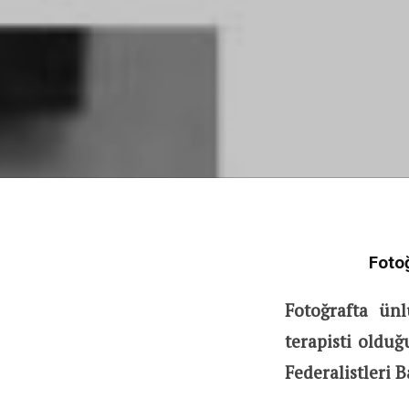
Fotoğ
Fotoğrafta ünl
terapisti olduğ
Federalistleri B