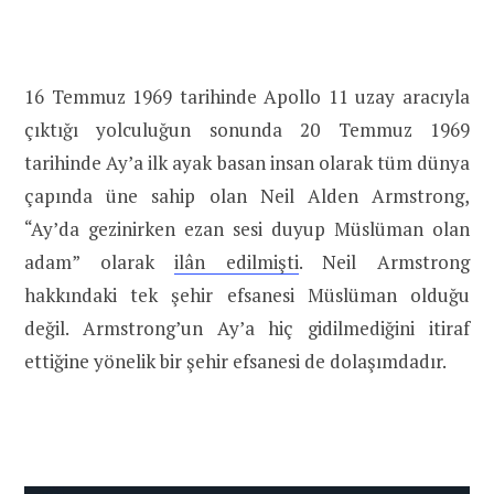
16 Temmuz 1969 tarihinde Apollo 11 uzay aracıyla
çıktığı yolculuğun sonunda 20 Temmuz 1969
tarihinde Ay’a ilk ayak basan insan olarak tüm dünya
çapında üne sahip olan Neil Alden Armstrong,
“Ay’da gezinirken ezan sesi duyup Müslüman olan
adam” olarak
ilân edilmişti
. Neil Armstrong
hakkındaki tek şehir efsanesi Müslüman olduğu
değil. Armstrong’un Ay’a hiç gidilmediğini itiraf
ettiğine yönelik bir şehir efsanesi de dolaşımdadır.