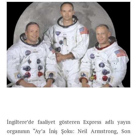
İngiltere’de faaliyet gösteren Express adlı yayın
organının “Ay’a İniş Şoku: Neil Armstrong, Son