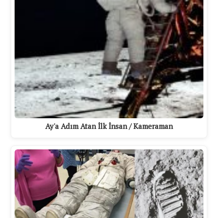
Ay'a Adım Atan İlk İnsan / Kameraman