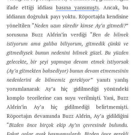
ifade ettiği iddiası
basına yansımıştı
. Ancak, bu
iddianın doğruluk payı yoktu. Röportajda kendisine
yöneltilen “
Neden uzun süredir kimse Ay’a gitmedi?
”
sorusuna Buzz Aldrin’in verdiği “
Ben de bilmek
istiyorum ama galiba biliyorum, gitmedik çünkü ve
gitmediysek bunun nedenini bilmek güzel. Bu yüzden
gelecekte, bir şeyi yapmaya devam etmek istiyorsak
(Ay’a gitmekten bahsediyor) bunun devam etmemesinin
nedenlerini de bilmemiz gerekiyor”
yanıtı yanlış
yorumlanarak Ay’a hiç gidilmediği yönündeki
komplo teorilerine can suyu verilmişti. Yani, Buzz
Aldrin’in Ay’a hiç gidilmediği belirtmemişti.
Röportajın devamında Buzz Aldrin, Ay’a gidildiğini
“
Bizden önce birçok ekip Ay’ın çevresinde bulundu.
Fakat onlar ayak basmamışlardı. Bizden önce gerekli