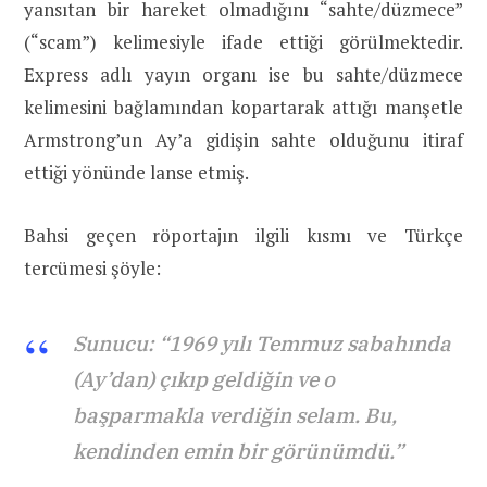
yansıtan bir hareket olmadığını “sahte/düzmece”
(“scam”) kelimesiyle ifade ettiği görülmektedir.
Express adlı yayın organı ise bu sahte/düzmece
kelimesini bağlamından kopartarak attığı manşetle
Armstrong’un Ay’a gidişin sahte olduğunu itiraf
ettiği yönünde lanse etmiş.
Bahsi geçen röportajın ilgili kısmı ve Türkçe
tercümesi şöyle:
Sunucu: “1969 yılı Temmuz sabahında
(Ay’dan) çıkıp geldiğin ve o
başparmakla verdiğin selam. Bu,
kendinden emin bir görünümdü.”