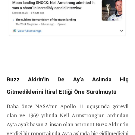
Buzz Aldrin’in De Ay’a Aslında Hiç
Gitmediklerini İtiraf Ettiği Öne Sürülmüştü
Daha önce NASA’nın Apollo 11 uçuşunda görevli
olan ve 1969 yılında Neil Armstrong’un ardından
Ay’a ayak basan 2. insan olan astronot Buzz Aldrin’in
verdiği bir röportajında Ay’a aslında hiç gidilmediğini