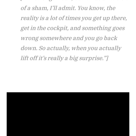
of a sham, I’ll admit. You know, the
reality is a lot of times you get up there,
get in the cockpit, and something goes
wrong somewhere and you go back
down. So actually, when you actually
lift off it’s really a big surprise.”]