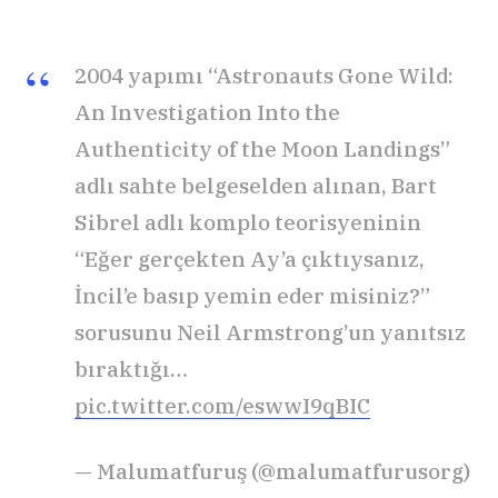
2004 yapımı “Astronauts Gone Wild:
An Investigation Into the
Authenticity of the Moon Landings”
adlı sahte belgeselden alınan, Bart
Sibrel adlı komplo teorisyeninin
“Eğer gerçekten Ay’a çıktıysanız,
İncil’e basıp yemin eder misiniz?”
sorusunu Neil Armstrong’un yanıtsız
bıraktığı…
pic.twitter.com/eswwI9qBIC
— Malumatfuruş (@malumatfurusorg)