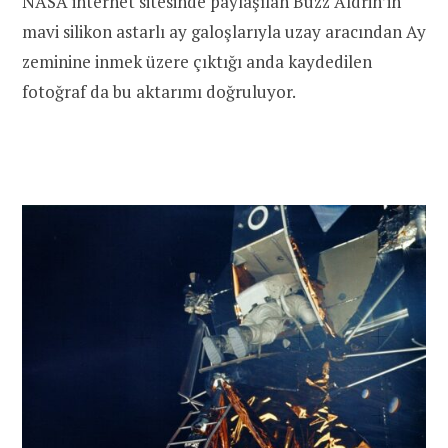
NASA internet sitesinde paylaşılan Buzz Aldrin’in
mavi silikon astarlı ay galoşlarıyla uzay aracından Ay
zeminine inmek üzere çıktığı anda kaydedilen
fotoğraf da bu aktarımı doğruluyor.