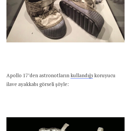
Apollo 17’den astronotların
kullandığı
koruyucu
ilave ayakkabı görseli şöyle: