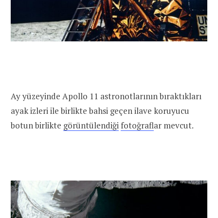
Ay yüzeyinde Apollo 11 astronotlarının bıraktıkları
ayak izleri ile birlikte bahsi geçen ilave koruyucu
botun birlikte
görüntülendiği
fotoğraf
lar mevcut.