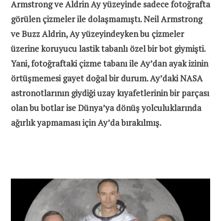
Armstrong ve Aldrin Ay yüzeyinde sadece fotoğrafta
görülen çizmeler ile dolaşmamıştı. Neil Armstrong
ve Buzz Aldrin, Ay yüzeyindeyken bu çizmeler
üzerine koruyucu lastik tabanlı özel bir bot giymişti.
Yani, fotoğraftaki çizme tabanı ile Ay’dan ayak izinin
örtüşmemesi gayet doğal bir durum. Ay’daki NASA
astronotlarının giydiği uzay kıyafetlerinin bir parçası
olan bu botlar ise Dünya’ya dönüş yolculuklarında
ağırlık yapmaması için Ay’da bırakılmış.