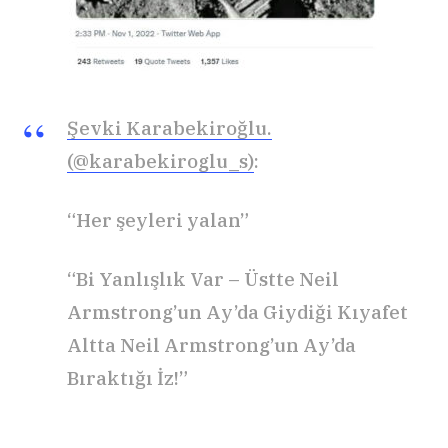
Şevki Karabekiroğlu.
(@karabekiroglu_s)
:
“Her şeyleri yalan”
“Bi Yanlışlık Var – Üstte Neil
Armstrong’un Ay’da Giydiği Kıyafet
Altta Neil Armstrong’un Ay’da
Bıraktığı İz!”