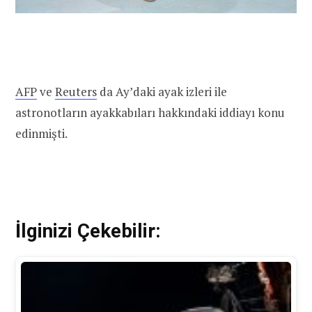
AFP
ve
Reuters
da Ay’daki ayak izleri ile
astronotların ayakkabıları hakkındaki iddiayı konu
edinmişti.
İlginizi Çekebilir: