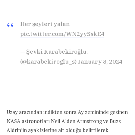
Her şeyleri yalan
pic.twitter.com/WN2yySskE4
— Şevki Karabekiroğlu.
(@karabekiroglu_s)
January 8, 2024
Uzay aracından indikten sonra Ay zemininde gezinen
NASA astronotları Neil Alden Armstrong ve Buzz
Aldrin’in ayak izlerine ait olduğu belirtilerek