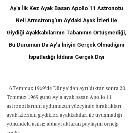
Ay’a İlk Kez Ayak Basan Apollo 11 Astronotu
Neil Armstrong’un Ay’daki Ayak İzleri ile
Giydiği Ayakkabılarının Tabanının Örtüşmediği,
Bu Durumun Da Ay’a İnişin Gerçek Olmadığını
İspatladığı İddiası Gerçek Dışı
16 Temmuz 1969’de Dünya’dan ayrıldıktan sonra 20
Temmuz 1969 günü Ay’a ayak basan Apollo 11
astronotlarının uydumuzun yüzeyinde bıraktıkları
ayak izlerinin giydikleri ayakkabıları ile uyuşmadığı
yönündeki asılsız iddiayı aktaran paylaşım örneği
şöyle: