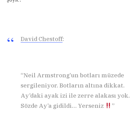
David Chestoff
:
“Neil Armstrong’un botları müzede
sergileniyor. Botların altına dikkat.
Ay’daki ayak izi ile zerre alakası yok.
Sözde Ay’a gidildi… Yerseniz
”