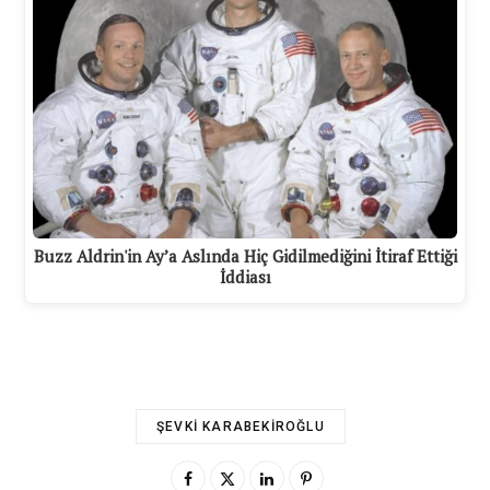
Buzz Aldrin'in Ay’a Aslında Hiç Gidilmediğini İtiraf Ettiği
İddiası
ŞEVKI KARABEKIROĞLU