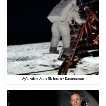
Ay'a Adım Atan İlk İnsan / Kameraman