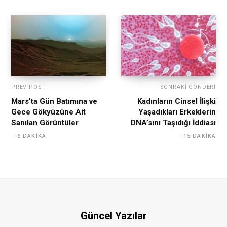
PREV POST
SONRAKI GÖNDERI
Mars’ta Gün Batımına ve
Kadınların Cinsel İlişki
Gece Gökyüzüne Ait
Yaşadıkları Erkeklerin
Sanılan Görüntüler
DNA’sını Taşıdığı İddiası
6 DAKIKA
15 DAKIKA
Güncel Yazılar