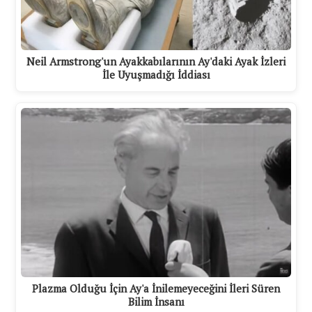
Neil Armstrong'un Ayakkabılarının Ay'daki Ayak İzleri
İle Uyuşmadığı İddiası
Plazma Olduğu İçin Ay'a İnilemeyeceğini İleri Süren
Bilim İnsanı