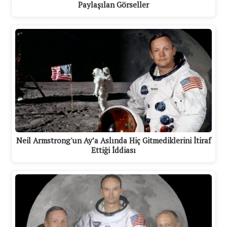
Paylaşılan Görseller
Neil Armstrong'un Ay’a Aslında Hiç Gitmediklerini İtiraf
Ettiği İddiası