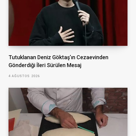
Tutuklanan Deniz Göktaş’ın Cezaevinden
Gönderdiği İleri Sürülen Mesaj
4 AĞUSTOS 2026