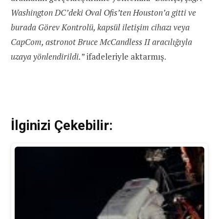
Washington DC’deki Oval Ofis’ten Houston’a gitti ve
burada Görev Kontrolü, kapsül iletişim cihazı veya
CapCom, astronot Bruce McCandless II aracılığıyla
uzaya yönlendirildi.
” ifadeleriyle aktarmış.
İlginizi Çekebilir: