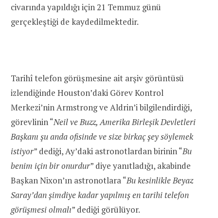
civarında yapıldığı için 21 Temmuz günü
gerçekleştiği de kaydedilmektedir.
Tarihî telefon görüşmesine ait arşiv görüntüsü
izlendiğinde Houston’daki Görev Kontrol
Merkezi’nin Armstrong ve Aldrin’i bilgilendirdiği,
görevlinin “
Neil ve Buzz, Amerika Birleşik Devletleri
Başkanı şu anda ofisinde ve size birkaç şey söylemek
istiyor
” dediği, Ay’daki astronotlardan birinin “
Bu
benim için bir onurdur
” diye yanıtladığı, akabinde
Başkan Nixon’ın astronotlara “
Bu kesinlikle Beyaz
Saray’dan şimdiye kadar yapılmış en tarihi telefon
görüşmesi olmalı
” dediği görülüyor.