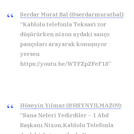
Serdar Murat Bal (@serdarmuratbal)
:
“Kablolu telefonla Teksas’ı zor
düşürürken nixon aydaki sanço
pançoları arayarak konuşuyor
yersen
https://youtu.be/WTFZpZFeF18”
Hüseyin Yılmaz (@HSYNYILMAZ09)
:
“Sana Neleri Yedirdiler – 1 Abd
Başkanı Nixon,Kablolu Telefonla