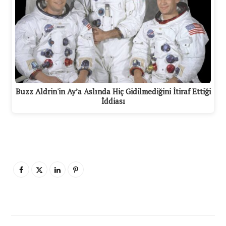
Buzz Aldrin'in Ay’a Aslında Hiç Gidilmediğini İtiraf Ettiği
İddiası