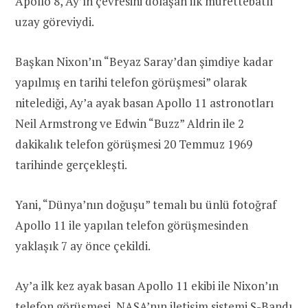
Apollo 8, Ay’ın çevresini dolaşan ilk mürettebatlı
uzay göreviydi.
Başkan Nixon’ın “Beyaz Saray’dan şimdiye kadar
yapılmış en tarihi telefon görüşmesi” olarak
nitelediği, Ay’a ayak basan Apollo 11 astronotları
Neil Armstrong ve Edwin “Buzz” Aldrin ile 2
dakikalık telefon görüşmesi 20 Temmuz 1969
tarihinde gerçekleşti.
Yani, “Dünya’nın doğuşu” temalı bu ünlü fotoğraf
Apollo 11 ile yapılan telefon görüşmesinden
yaklaşık 7 ay önce çekildi.
Ay’a ilk kez ayak basan Apollo 11 ekibi ile Nixon’ın
telefon görüşmesi, NASA’nın iletişim sistemi
S-Bandı