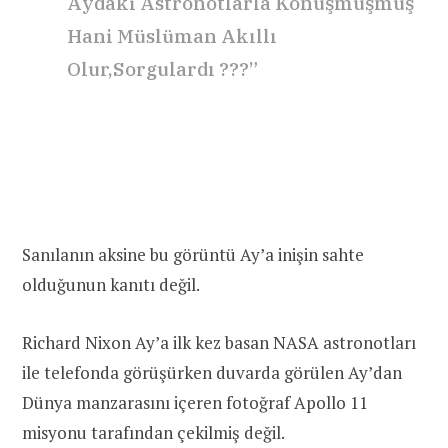
Aydaki Astronotlarla Konuşmuşmuş
Hani Müslüman Akıllı
Olur,Sorgulardı ???”
Sanılanın aksine bu görüntü Ay’a inişin sahte
olduğunun kanıtı değil.
Richard Nixon Ay’a ilk kez basan NASA astronotları
ile telefonda görüşürken duvarda görülen Ay’dan
Dünya manzarasını içeren fotoğraf Apollo 11
misyonu tarafından çekilmiş değil.