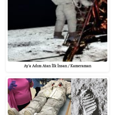
Ay'a Adım Atan İlk İnsan / Kameraman