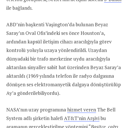
ile bağlandı.
ABD’nin başkenti Vaşington’da bulunan Beyaz
Saray’ın Oval Ofis’indeki ses önce Houston’a,
ardından kapsül iletişim cihazı aracılığıyla görev
kontrolü yoluyla uzaya yönlendirildi. Uzaydan
dünyadaki bir trafo merkezine uydu aracılığıyla
aktarılan sinyaller sabit hat üzerinden Beyaz Saray’a
aktarıldı (1969 yılında telefon ile radyo dalgasına
dönüşen ses elektromanyetik dalgaya dönüştürülüp
Ay’a gönderilebiliyordu).
NASA’nın uzay programına
hizmet veren
The Bell
System adlı şirketin halefi
AT&T’nin Arşivi
bu
aramanın gerçekleştirilme yöntemini “
Basitçe, çağrı