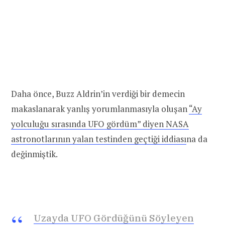
Daha önce, Buzz Aldrin’in verdiği bir demecin
makaslanarak yanlış yorumlanmasıyla oluşan
“Ay
yolculuğu sırasında UFO gördüm” diyen NASA
astronotlarının yalan testinden geçtiği iddiası
na da
değinmiştik.
Uzayda UFO Gördüğünü Söyleyen