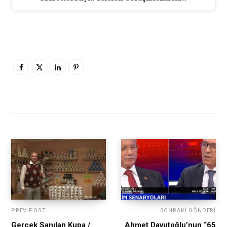
PREV POST
SONRAKI GÖNDERI
Gerçek Sanılan Kupa /
Ahmet Davutoğlu’nun “65