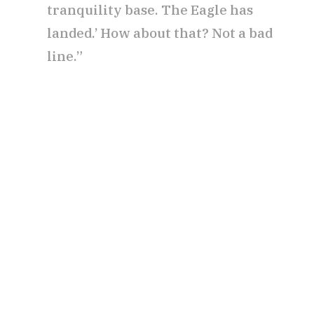
tranquility base. The Eagle has
landed.’ How about that? Not a bad
line.”