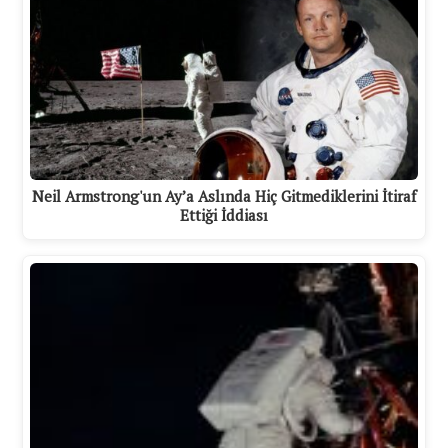
Neil Armstrong'un Ay’a Aslında Hiç Gitmediklerini İtiraf
Ettiği İddiası