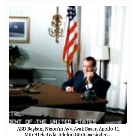
ABD Başkanı Nixon'ın Ay'a Ayak Basan Apollo 11
Mürettebatıyla Telefon Görüşmesinden…