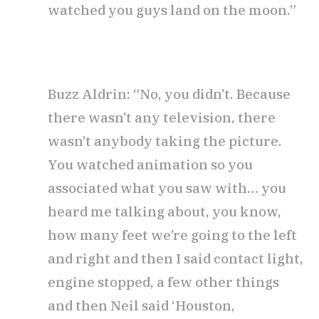
watched you guys land on the moon.”
Buzz Aldrin: “No, you didn’t. Because
there wasn’t any television, there
wasn’t anybody taking the picture.
You watched animation so you
associated what you saw with… you
heard me talking about, you know,
how many feet we’re going to the left
and right and then I said contact light,
engine stopped, a few other things
and then Neil said ‘Houston,