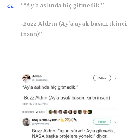
““Ay’a aslında hiç gitmedik.”
-Buzz Aldrin (Ay’a ayak basan ikinci
insan)”