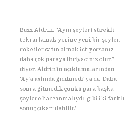
Buzz Aldrin, “Aynı şeyleri sürekli
tekrarlamak yerine yeni bir şeyler,
roketler satın almak istiyorsanız
daha çok paraya ihtiyacınız olur.”
diyor. Aldrin’in açıklamalarından
‘Ay’a aslında gidilmedi’ ya da ‘Daha
sonra gitmedik çünkü para başka
şeylere harcanmalıydı’ gibi iki farklı
sonuç çıkartılabilir.”