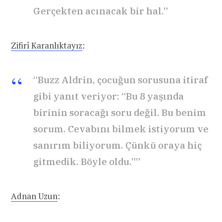
Gerçekten acınacak bir hal.”
Zifirî Karanlıktayız
:
“Buzz Aldrin, çocuğun sorusuna itiraf
gibi yanıt veriyor: “Bu 8 yaşında
birinin soracağı soru değil. Bu benim
sorum. Cevabını bilmek istiyorum ve
sanırım biliyorum. Çünkü oraya hiç
gitmedik. Böyle oldu.””
Adnan Uzun
: