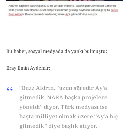
Bu haber, sosyal medyada da yankı bulmuştu:
Eray Emin Aydemir
:
“Buzz Aldrin, “uzun süredir Ay’a
gitmedik, NASA başka projelere
yöneldi” diyor. Türk medyası ise
başta milliyet olmak üzere “Ay’a hiç
gitmedik” diye başlık atıyor.