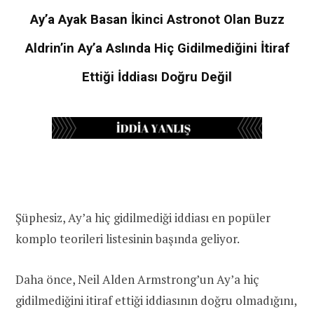
Ay’a Ayak Basan İkinci Astronot Olan Buzz
Aldrin’in Ay’a Aslında Hiç Gidilmediğini İtiraf
Ettiği İddiası Doğru Değil
Şüphesiz, Ay’a hiç gidilmediği iddiası en popüler
komplo teorileri listesinin başında geliyor.
Daha önce, Neil Alden Armstrong’un Ay’a hiç
gidilmediğini itiraf ettiği iddiasının doğru olmadığını,