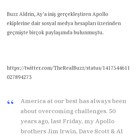
Buzz Aldrin, Ay’a iniş gerçekleştiren Apollo
ekiplerine dair sosyal medya hesapları üzerinden
geçmişte birçok paylaşımda bulunmuştu.
https://twitter.com/TheRealBuzz/status/1417544611
027894273
America at our best has always been
about overcoming challenges. 50
years ago, last Friday, my Apollo
brothers Jim Irwin, Dave Scott & Al