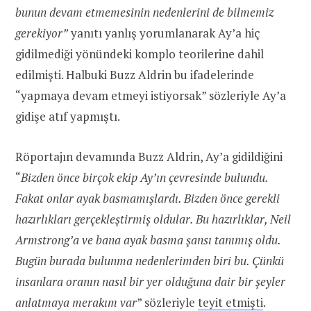
bunun devam etmemesinin nedenlerini de bilmemiz
gerekiyor”
yanıtı yanlış yorumlanarak Ay’a hiç
gidilmediği yönündeki komplo teorilerine dahil
edilmişti. Halbuki Buzz Aldrin bu ifadelerinde
“yapmaya devam etmeyi istiyorsak” sözleriyle Ay’a
gidişe atıf yapmıştı.
Röportajın devamında Buzz Aldrin, Ay’a gidildiğini
“
Bizden önce birçok ekip Ay’ın çevresinde bulundu.
Fakat onlar ayak basmamışlardı. Bizden önce gerekli
hazırlıkları gerçekleştirmiş oldular. Bu hazırlıklar, Neil
Armstrong’a ve bana ayak basma şansı tanımış oldu.
Bugün burada bulunma nedenlerimden biri bu. Çünkü
insanlara oranın nasıl bir yer olduğuna dair bir şeyler
anlatmaya merakım var
” sözleriyle
teyit etmişti
.