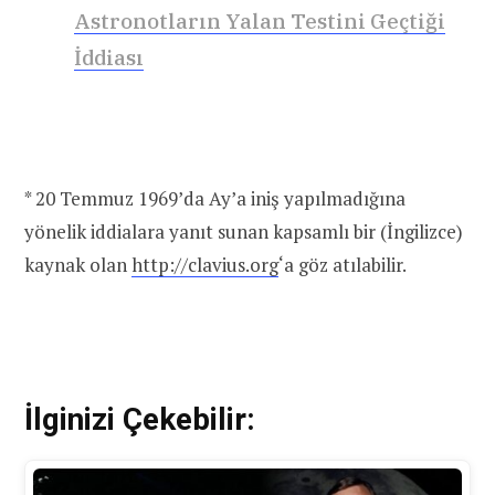
Astronotların Yalan Testini Geçtiği
İddiası
* 20 Temmuz 1969’da Ay’a iniş yapılmadığına
yönelik iddialara yanıt sunan kapsamlı bir (İngilizce)
kaynak olan
http://clavius.org
‘a göz atılabilir.
İlginizi Çekebilir: