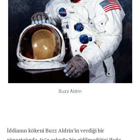
Buzz Aldrin
İddianın kökeni Buzz Aldrin’in verdiği bir
röportajında Ay’a aslında hiç gidilmediğini ifade