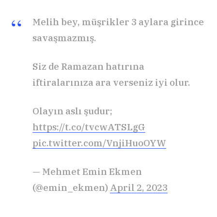
Melih bey, müşrikler 3 aylara girince
savaşmazmış.
Siz de Ramazan hatırına
iftiralarınıza ara verseniz iyi olur.
Olayın aslı şudur;
https://t.co/tvcwATSLgG
pic.twitter.com/VnjiHuoOYW
— Mehmet Emin Ekmen
(@emin_ekmen)
April 2, 2023