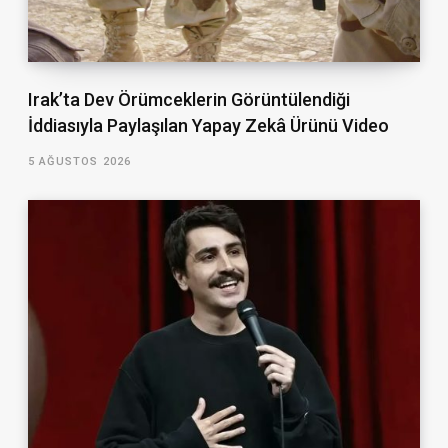
Irak’ta Dev Örümceklerin Görüntülendiği
İddiasıyla Paylaşılan Yapay Zekâ Ürünü Video
5 AĞUSTOS 2026