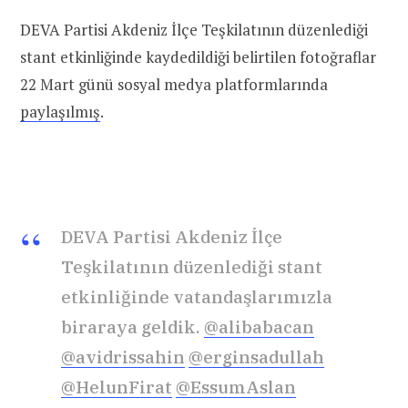
DEVA Partisi Akdeniz İlçe Teşkilatının düzenlediği
stant etkinliğinde kaydedildiği belirtilen fotoğraflar
22 Mart günü sosyal medya platformlarında
paylaşılmış
.
DEVA Partisi Akdeniz İlçe
Teşkilatının düzenlediği stant
etkinliğinde vatandaşlarımızla
biraraya geldik.
@alibabacan
@avidrissahin
@erginsadullah
@HelunFirat
@EssumAslan