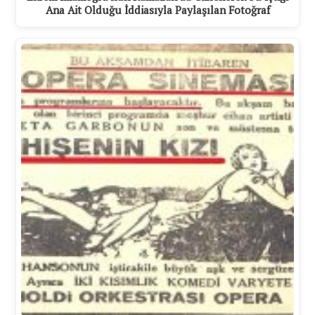
Ana Ait Olduğu İddiasıyla Paylaşılan Fotoğraf