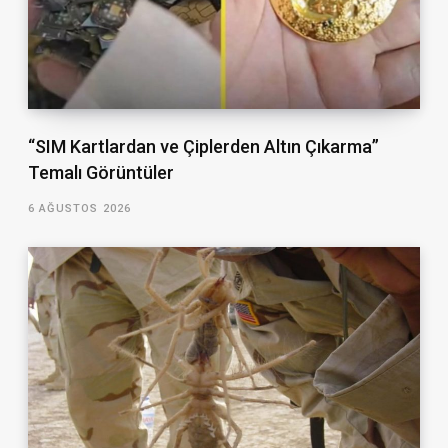
“SIM Kartlardan ve Çiplerden Altın Çıkarma”
Temalı Görüntüler
6 AĞUSTOS 2026