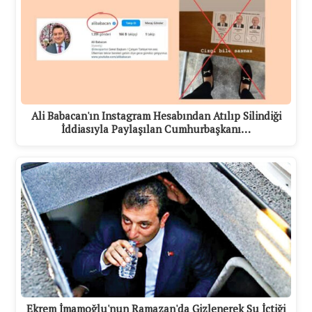
Ali Babacan'ın Instagram Hesabından Atılıp Silindiği
İddiasıyla Paylaşılan Cumhurbaşkanı…
Ekrem İmamoğlu'nun Ramazan'da Gizlenerek Su İçtiği