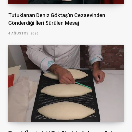
Tutuklanan Deniz Göktaş’ın Cezaevinden
Gönderdiği İleri Sürülen Mesaj
4 AĞUSTOS 2026