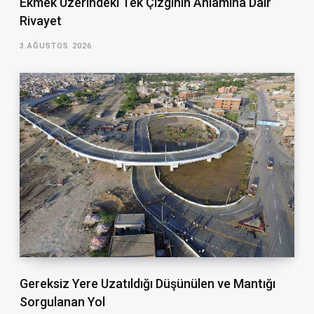
Ekmek Üzerindeki Tek Çizginin Anlamına Dair
Rivayet
3 AĞUSTOS 2026
Gereksiz Yere Uzatıldığı Düşünülen ve Mantığı
Sorgulanan Yol