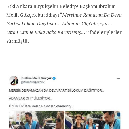
Eski Ankara Büyükşehir Belediye Başkanı İbrahim
Melih Gökçek bu iddiayı “
Mersinde Ramazan Da Deva
Partisi Lokum Dağıtıyor… Adamlar Chp’lileşiyor…
Üzüm Üzüme Baka Baka Kararırmış…
” ifadeleriyle ileri
sürmüştü.