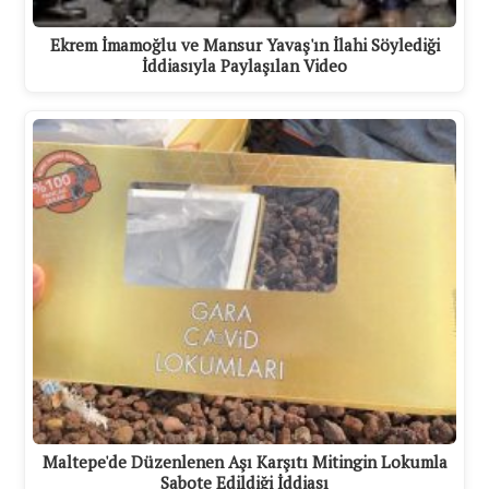
Ekrem İmamoğlu ve Mansur Yavaş'ın İlahi Söylediği
İddiasıyla Paylaşılan Video
Maltepe'de Düzenlenen Aşı Karşıtı Mitingin Lokumla
Sabote Edildiği İddiası