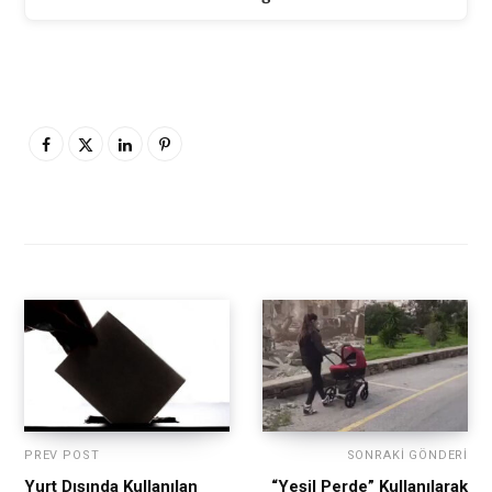
PREV POST
SONRAKI GÖNDERI
Yurt Dışında Kullanılan
“Yeşil Perde” Kullanılarak