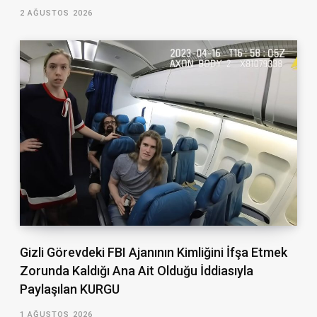
2 AĞUSTOS 2026
Gizli Görevdeki FBI Ajanının Kimliğini İfşa Etmek
Zorunda Kaldığı Ana Ait Olduğu İddiasıyla
Paylaşılan KURGU
1 AĞUSTOS 2026