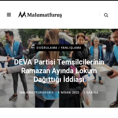
DOĞRULAMA / YANLIŞLAMA
DEVA Partisi Temsilcilerinin
Ramazan Ayında Lokum
Dağıttığı İddiası
MALUMATFURUSORG
3 NISAN 2023
2 DAKIKA