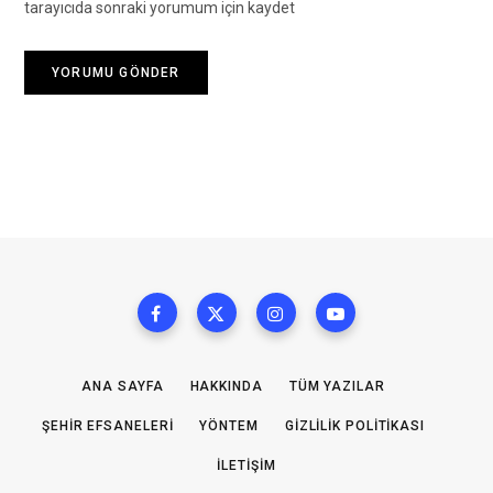
tarayıcıda sonraki yorumum için kaydet
ANA SAYFA
HAKKINDA
TÜM YAZILAR
ŞEHIR EFSANELERI
YÖNTEM
GIZLILIK POLITIKASI
İLETIŞIM