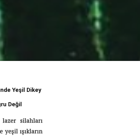
nde Yeşil Dikey
ru Değil
lazer silahları
 yeşil ışıkların