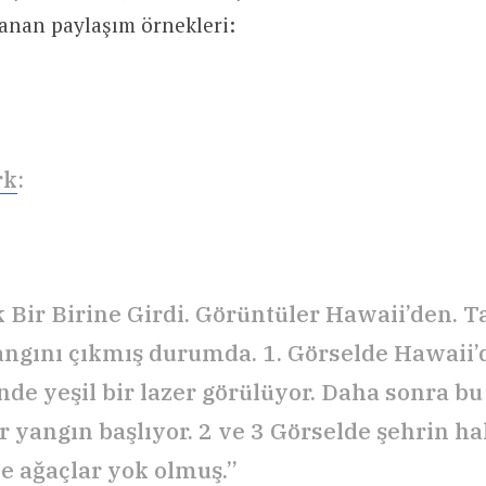
anan paylaşım örnekleri:
rk
:
k Bir Birine Girdi. Görüntüler Hawaii’den. T
ngını çıkmış durumda. 1. Görselde Hawaii’
de yeşil bir lazer görülüyor. Daha sonra bu
 yangın başlıyor. 2 ve 3 Görselde şehrin hal
ve ağaçlar yok olmuş.”