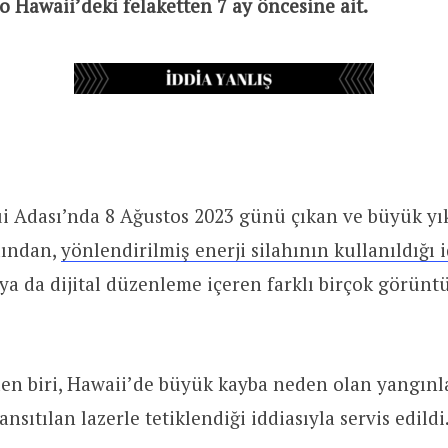
 Hawaii’deki felaketten 7 ay öncesine ait.
i Adası’nda 8 Ağustos 2023 günü çıkan ve büyük yı
dından,
yönlendirilmiş enerji silahının kullanıldığı 
iz ya da dijital düzenleme içeren farklı birçok görün
en biri, Hawaii’de büyük kayba neden olan yangınl
ıtılan lazerle tetiklendiği iddiasıyla servis edildi