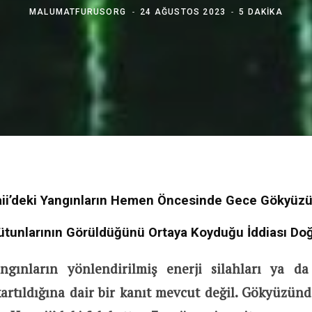
MALUMATFURUSORG
24 AĞUSTOS 2023
5 DAKIKA
i’deki Yangınların Hemen Öncesinde Gece Gökyüzü
ütunlarının Görüldüğünü Ortaya Koyduğu İddiası Doğ
ngınların yönlendirilmiş enerji silahları ya da 
kartıldığına dair bir kanıt mevcut değil. Gökyüzünde