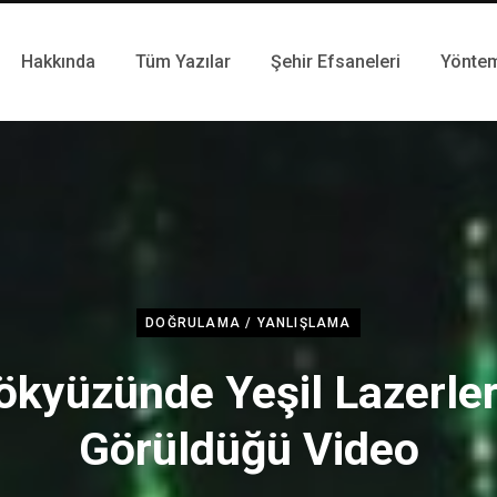
Hakkında
Tüm Yazılar
Şehir Efsaneleri
Yönte
DOĞRULAMA / YANLIŞLAMA
ökyüzünde Yeşil Lazerler
Görüldüğü Video