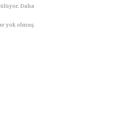
rülüyor. Daha
lar yok olmuş.