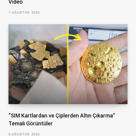
Video
7 AĞUSTOS 2026
“SIM Kartlardan ve Çiplerden Altın Çıkarma”
Temalı Görüntüler
6 AĞUSTOS 2026