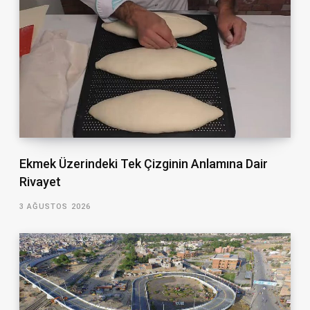
Ekmek Üzerindeki Tek Çizginin Anlamına Dair
Rivayet
3 AĞUSTOS 2026