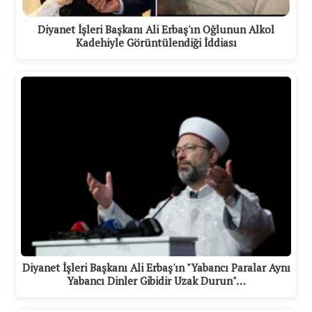
Diyanet İşleri Başkanı Ali Erbaş'ın Oğlunun Alkol
Kadehiyle Görüntülendiği İddiası
Diyanet İşleri Başkanı Ali Erbaş'ın "Yabancı Paralar Aynı
Yabancı Dinler Gibidir Uzak Durun"…