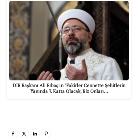
DİB Başkanı Ali Erbaş'ın "Fakirler Cennette Şehitlerin
Yanında 7. Katta Olacak, Biz Onları…