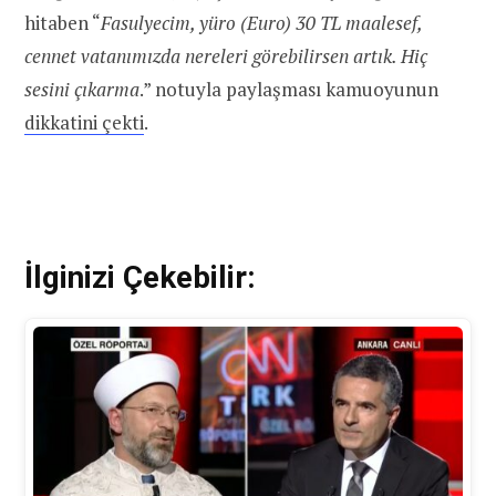
hitaben “
Fasulyecim, yüro (Euro) 30 TL maalesef,
cennet vatanımızda nereleri görebilirsen artık. Hiç
sesini çıkarma
.” notuyla paylaşması kamuoyunun
dikkatini çekti
.
İlginizi Çekebilir: