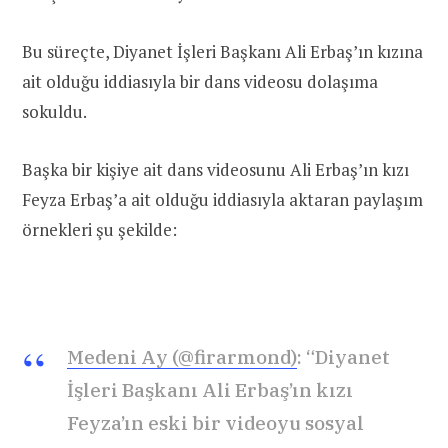
Bu süreçte, Diyanet İşleri Başkanı Ali Erbaş’ın kızına
ait olduğu iddiasıyla bir dans videosu dolaşıma
sokuldu.
Başka bir kişiye ait dans videosunu Ali Erbaş’ın kızı
Feyza Erbaş’a ait olduğu iddiasıyla aktaran paylaşım
örnekleri şu şekilde:
Medeni Ay (@firarmond)
: “Diyanet
İşleri Başkanı Ali Erbaş’ın kızı
Feyza’ın eski bir videoyu sosyal