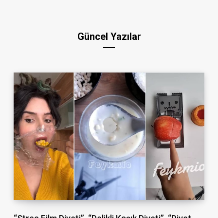
Güncel Yazılar