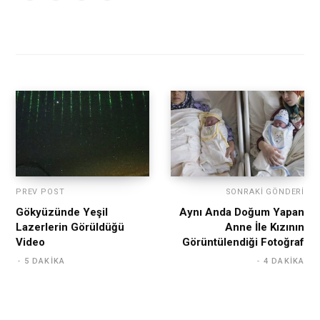
PREV POST
SONRAKI GÖNDERI
Gökyüzünde Yeşil
Aynı Anda Doğum Yapan
Lazerlerin Görüldüğü
Anne İle Kızının
Video
Görüntülendiği Fotoğraf
5 DAKIKA
4 DAKIKA