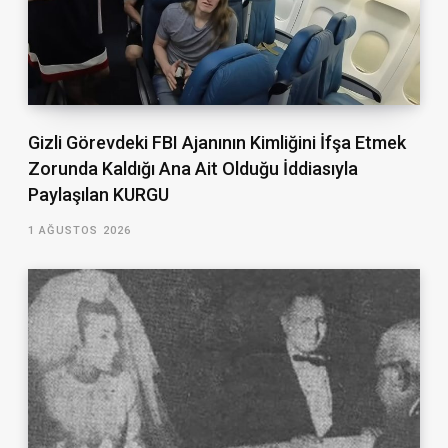
Gizli Görevdeki FBI Ajanının Kimliğini İfşa Etmek
Zorunda Kaldığı Ana Ait Olduğu İddiasıyla
Paylaşılan KURGU
1 AĞUSTOS 2026