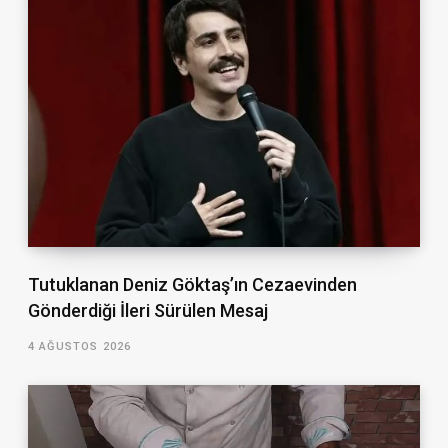
Tutuklanan Deniz Göktaş’ın Cezaevinden
Gönderdiği İleri Sürülen Mesaj
4 AĞUSTOS 2026