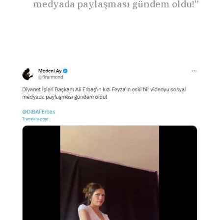
medyada paylaşması gündem oldu!”