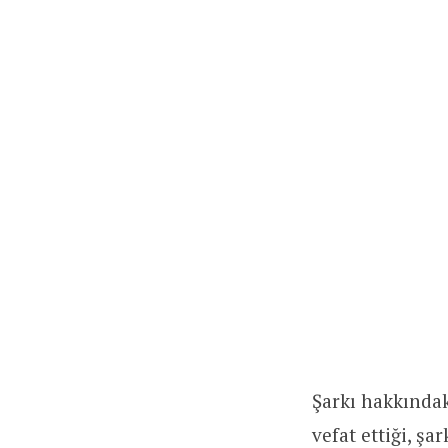
Şarkı hakkında
vefat ettiği, ş