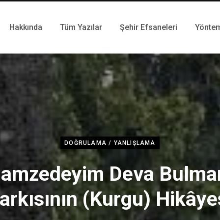
Hakkında
Tüm Yazılar
Şehir Efsaneleri
Yönte
DOĞRULAMA / YANLIŞLAMA
Gamzedeyim Deva Bulma
arkısının (Kurgu) Hikâye