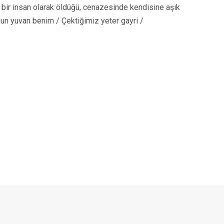
 bir insan olarak öldüğü, cenazesinde kendisine aşık
un yuvan benim / Çektiğimiz yeter gayri /