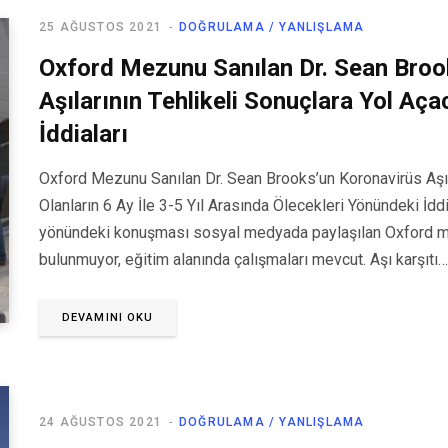
25 AĞUSTOS 2021
DOĞRULAMA / YANLIŞLAMA
Oxford Mezunu Sanılan Dr. Sean Broo
Aşılarının Tehlikeli Sonuçlara Yol Aç
İddiaları
Oxford Mezunu Sanılan Dr. Sean Brooks’un Koronavirüs Aşıl
Olanların 6 Ay İle 3-5 Yıl Arasında Ölecekleri Yönündeki İdd
yönündeki konuşması sosyal medyada paylaşılan Oxford mez
bulunmuyor, eğitim alanında çalışmaları mevcut. Aşı karşıtı…
DEVAMINI OKU
24 AĞUSTOS 2021
DOĞRULAMA / YANLIŞLAMA