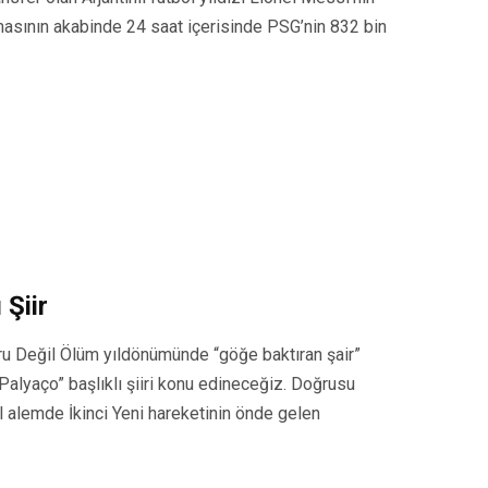
masının akabinde 24 saat içerisinde PSG’nin 832 bin
 Şiir
ğru Değil Ölüm yıldönümünde “göğe baktıran şair”
“Palyaço” başlıklı şiiri konu edineceğiz. Doğrusu
al alemde İkinci Yeni hareketinin önde gelen