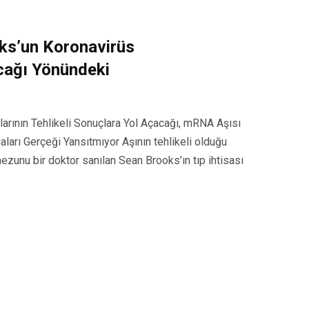
ks’un Koronavirüs
acağı Yönündeki
arının Tehlikeli Sonuçlara Yol Açacağı, mRNA Aşısı
iaları Gerçeği Yansıtmıyor Aşının tehlikeli olduğu
unu bir doktor sanılan Sean Brooks’ın tıp ihtisası