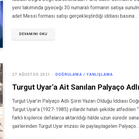
yeni takımında giyeceği 30 numaralı formanın satışa sunul
adet Messi forması satışı gerçekleştirdiği iddiası basına…
DEVAMINI OKU
27 AĞUSTOS 2021
DOĞRULAMA / YANLIŞLAMA
Turgut Uyar’a Ait Sanılan Palyaço Adlı
Turgut Uyar’ın Palyaço Adlı Şiirin Yazarı Olduğu İddiası Do
Turgut Uyar’a (1927-1985) yıllardır hatalı şekilde atfedilen 
farklı kişilerce defalarca aktarıldığı hâlde uzun süredir san
şairlerinden Turgut Uyar imzası ile paylaşılagelen Palyaço…