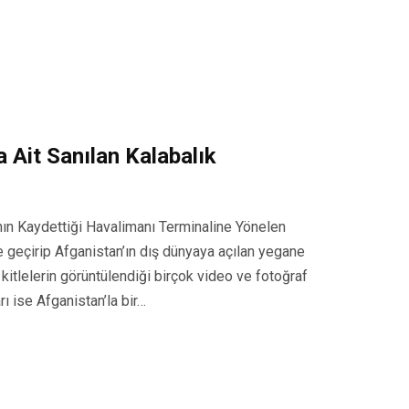
 Ait Sanılan Kalabalık
ın Kaydettiği Havalimanı Terminaline Yönelen
ele geçirip Afganistan’ın dış dünyaya açılan yegane
kitlelerin görüntülendiği birçok video ve fotoğraf
ı ise Afganistan’la bir…