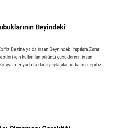
Çubuklarının Beyindeki
Epifiz Bezine ya da İnsan Beynindeki Yapılara Zarar
leri için kullanılan sürüntü çubuklarının insan
 Sosyal medyada fazlaca paylaşılan iddiaların, epifiz