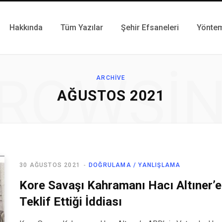
Hakkında
Tüm Yazılar
Şehir Efsaneleri
Yönte
ROWSI
ARCHIVE
AĞUSTOS 2021
30 AĞUSTOS 2021
DOĞRULAMA / YANLIŞLAMA
Kore Savaşı Kahramanı Hacı Altıner’e
Teklif Ettiği İddiası