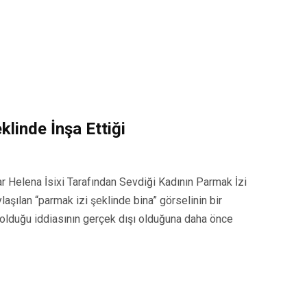
klinde İnşa Ettiği
r Helena İsixi Tarafından Sevdiği Kadının Parmak İzi
şılan “parmak izi şeklinde bina” görselinin bir
t olduğu iddiasının gerçek dışı olduğuna daha önce