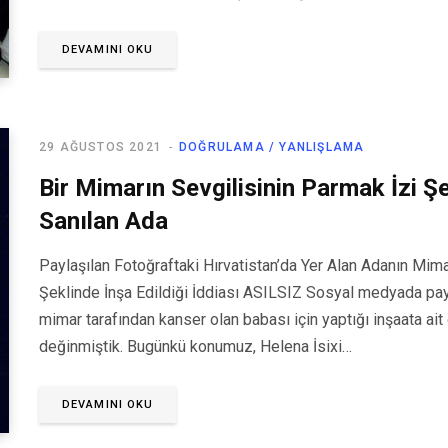
DEVAMINI OKU
29 AĞUSTOS 2021
DOĞRULAMA / YANLIŞLAMA
Bir Mimarın Sevgilisinin Parmak İzi Şe
Sanılan Ada
Paylaşılan Fotoğraftaki Hırvatistan’da Yer Alan Adanın Mima
Şeklinde İnşa Edildiği İddiası ASILSIZ Sosyal medyada payla
mimar tarafından kanser olan babası için yaptığı inşaata ai
değinmiştik. Bugünkü konumuz, Helena İsixi…
DEVAMINI OKU