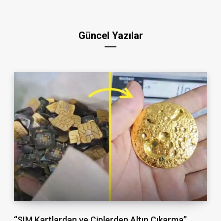
Güncel Yazılar
“SIM Kartlardan ve Çiplerden Altın Çıkarma”