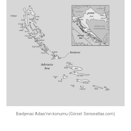
Bavljenac Adası’nın konumu (Görsel: Senseatlas.com)