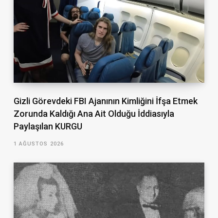
Gizli Görevdeki FBI Ajanının Kimliğini İfşa Etmek
Zorunda Kaldığı Ana Ait Olduğu İddiasıyla
Paylaşılan KURGU
1 AĞUSTOS 2026