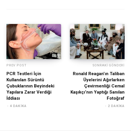
PREV POST
SONRAKI GÖNDERI
PCR Testleri İçin
Ronald Reagan’ın Taliban
Kullanılan Sürüntü
Üyelerini Ağırlarken
Çubuklarının Beyindeki
Çevirmenliği Cemal
Yapılara Zarar Verdiği
Kaşıkçı’nın Yaptığı Sanılan
İddiası
Fotoğraf
4 DAKIKA
2 DAKIKA