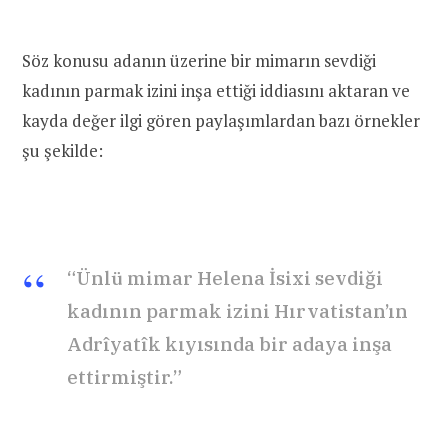
Söz konusu adanın üzerine bir mimarın sevdiği
kadının parmak izini inşa ettiği iddiasını aktaran ve
kayda değer ilgi gören paylaşımlardan bazı örnekler
şu şekilde:
“Ünlü mimar Helena İsixi sevdiği
kadının parmak izini Hırvatistan’ın
Adrîyatîk kıyısında bir adaya inşa
ettirmiştir.”