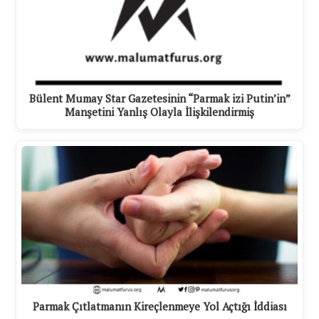
Bülent Mumay Star Gazetesinin “Parmak izi Putin’in”
Manşetini Yanlış Olayla İlişkilendirmiş
Parmak Çıtlatmanın Kireçlenmeye Yol Açtığı İddiası