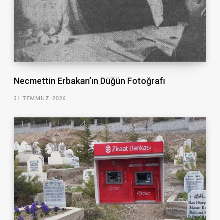
Necmettin Erbakan’ın Düğün Fotoğrafı
31 TEMMUZ 2026