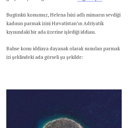
Bugünkü konumuz, Helena İsixi adlı mimarın sevdiği
kadının parmak izini Hırvatistan’ın Adriyatik
kıyısındaki bir ada üzerine işlediği iddiası.
Bahse konu iddiaya dayanak olarak sunulan parmak
izi şeklindeki ada görseli şu şekilde: