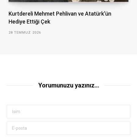
Kurtdereli Mehmet Pehlivan ve Atatürk’ün
Hediye Ettiği Çek
28 TEMMUZ 2026
Yorumunuzu yazınız...