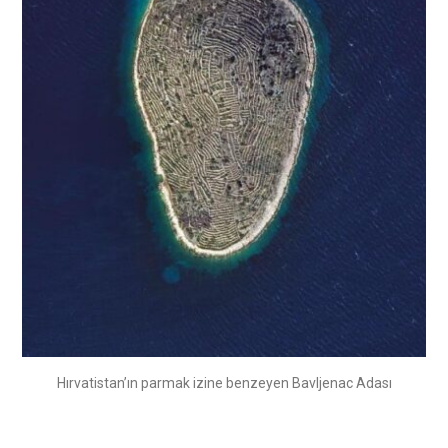
Hırvatistan’ın parmak izine benzeyen Bavljenac Adası