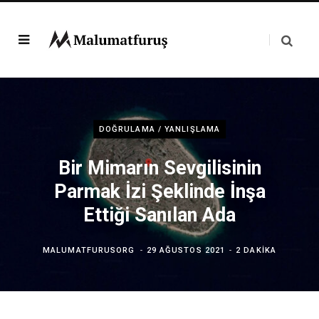
DOĞRULAMA / YANLIŞLAMA
Bir Mimarın Sevgilisinin
Parmak İzi Şeklinde İnşa
Ettiği Sanılan Ada
MALUMATFURUSORG
29 AĞUSTOS 2021
2 DAKIKA