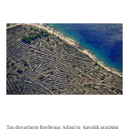
Taş duvarların Bavljenac Adası’nı -kayalık arazisini