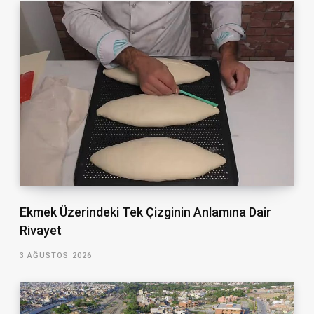
Ekmek Üzerindeki Tek Çizginin Anlamına Dair
Rivayet
3 AĞUSTOS 2026