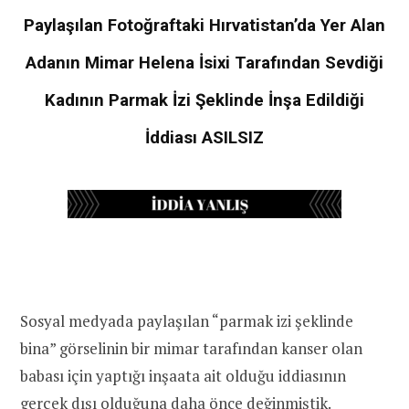
Paylaşılan Fotoğraftaki Hırvatistan’da Yer Alan
Adanın Mimar Helena İsixi Tarafından Sevdiği
Kadının Parmak İzi Şeklinde İnşa Edildiği
İddiası ASILSIZ
Sosyal medyada paylaşılan “parmak izi şeklinde
bina” görselinin bir mimar tarafından kanser olan
babası için yaptığı inşaata ait olduğu iddiasının
gerçek dışı olduğuna daha önce
değinmiştik
.