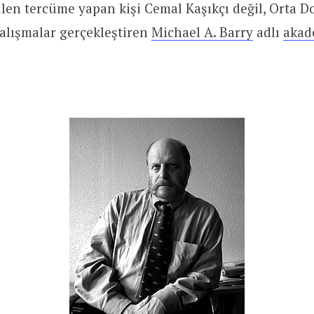
len tercüme yapan kişi Cemal Kaşıkçı değil, Orta D
çalışmalar gerçekleştiren
Michael A. Barry
adlı
akad