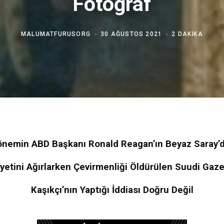
Fotoğraf
MALUMATFURUSORG
30 AĞUSTOS 2021
2 DAKIKA
önemin ABD Başkanı Ronald Reagan’ın Beyaz Saray’da
yetini Ağırlarken Çevirmenliği Öldürülen Suudi Gaz
Kaşıkçı’nın Yaptığı İddiası Doğru Değil