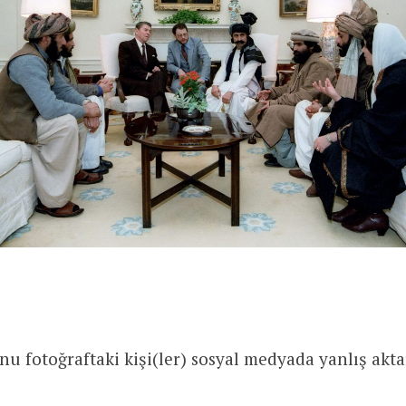
u fotoğraftaki kişi(ler) sosyal medyada yanlış aktar