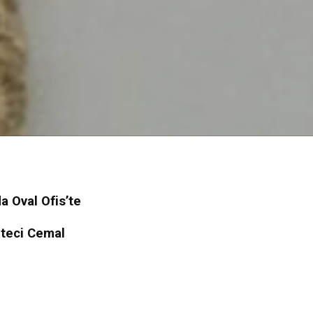
 Oval Ofis’te
eteci Cemal