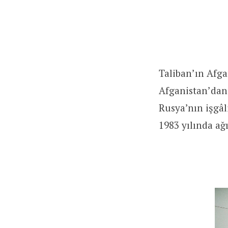
Taliban’ın Afga
Afganistan’dan
Rusya’nın işgâ
1983 yılında ağ