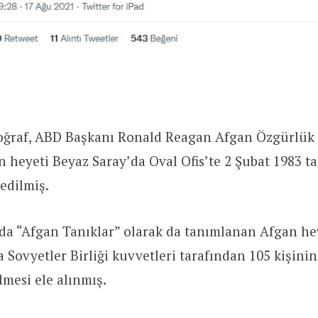
oğraf, ABD Başkanı Ronald Reagan Afgan Özgürlük 
n heyeti Beyaz Saray’da Oval Ofis’te 2 Şubat 1983 t
edilmiş.
nda “Afgan Tanıklar” olarak da tanımlanan Afgan he
da Sovyetler Birliği kuvvetleri tarafından 105 kişini
lmesi ele alınmış.