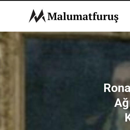
Rona
Ağ
K