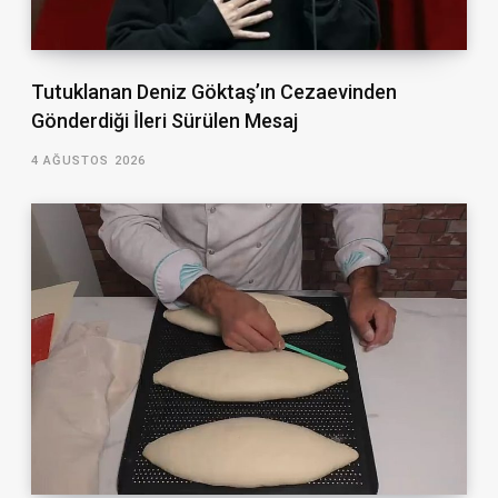
Tutuklanan Deniz Göktaş’ın Cezaevinden
Gönderdiği İleri Sürülen Mesaj
4 AĞUSTOS 2026