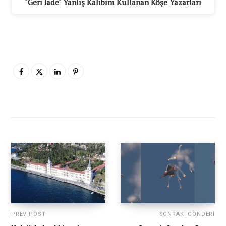
"Geri İade" Yanlış Kalıbını Kullanan Köşe Yazarları
PREV POST
SONRAKI GÖNDERI