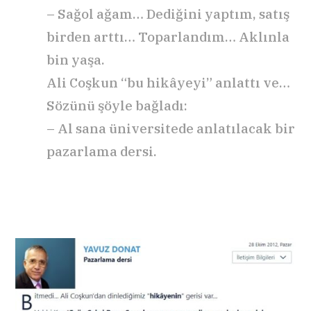
– Sağol ağam… Dediğini yaptım, satış
birden arttı… Toparlandım… Aklınla
bin yaşa.
Ali Coşkun “bu hikâyeyi” anlattı ve…
Sözünü şöyle bağladı:
– Al sana üniversitede anlatılacak bir
pazarlama dersi.