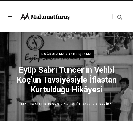
DOĞRULAMA / YANLIŞLAMA
Eyüp Sabri Tuncer’in Vehbi
Koç’un Tavsiyesiyle İflastan
Kurtulduğu Hikâyesi
MALUMATFURUSORG
16 EYLÜL 2022
2 DAKIKA