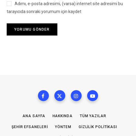
Adımı, e-posta adresimi, (varsa) internet site adresimi bu
tarayıcıda sonraki yorumum için kaydet
ANA SAYFA
HAKKINDA
TÜM YAZILAR
ŞEHIR EFSANELERI
YÖNTEM
GIZLILIK POLITIKASI