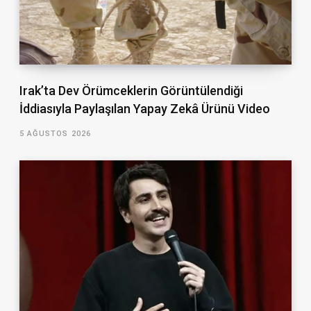
Irak’ta Dev Örümceklerin Görüntülendiği
İddiasıyla Paylaşılan Yapay Zekâ Ürünü Video
5 AĞUSTOS 2026