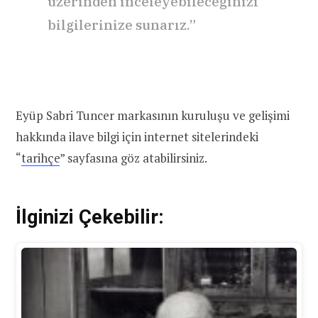
üzerinden inceleyebileceğinizi
bilgilerinize sunarız.”
Eyüp Sabri Tuncer markasının kuruluşu ve gelişimi
hakkında ilave bilgi için internet sitelerindeki
“
tarihçe
” sayfasına göz atabilirsiniz.
İlginizi Çekebilir: