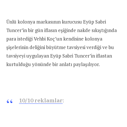
Ünlü kolonya markasının kurucusu Eyüp Sabri
Tuncer’in bir gün iflasın eşiğinde nakde sıkıştığında
para istediği Vehbi Koç’un kendisine kolonya
şişelerinin deliğini büyütme tavsiyesi verdiği ve bu
tavsiyeyi uygulayan Eyüp Sabri Tuncer’in iflastan
kurtulduğu yönünde bir anlatı paylaşılıyor.
10/10 reklamlar
: