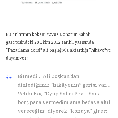
Bu anlatının kökeni Yavuz Donat’ın Sabah
gazetesindeki
28 Ekim 2012 tarihli yazısı
nda
“Pazarlama dersi” alt başlığıyla aktardığı “hikâye”ye
dayanıyor:
Bitmedi… Ali Coşkun’dan
dinlediğimiz “hikâyenin” gerisi var…
Vehbi Koç “Eyüp Sabri Bey… Sana
borç para vermedim ama bedava akıl
vereceğim” diyerek “konuya” girer: