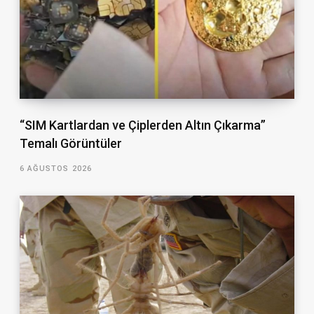
“SIM Kartlardan ve Çiplerden Altın Çıkarma”
Temalı Görüntüler
6 AĞUSTOS 2026