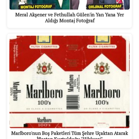
Meral Akşener ve Fethullah Gülen'in Yan Yana Yer
Aldığı Montaj Fotoğraf
Marlboro'nun Boş Paketleri Tüm Şehre Uçaktan Atarak