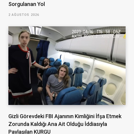
Sorgulanan Yol
2 AĞUSTOS 2026
Gizli Görevdeki FBI Ajanının Kimliğini İfşa Etmek
Zorunda Kaldığı Ana Ait Olduğu İddiasıyla
Paylaşılan KURGU