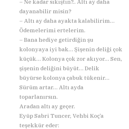
– Ne kadar sıkıştın?.. Altı ay daha
dayanabilir misin?
– Altı ay daha ayakta kalabilirim…
Ödemelerimi ertelerim.
– Bana hediye getirdiğin şu
kolonyaya iyi bak… Şişenin deliği çok
küçük… Kolonya çok zor akıyor… Sen,
şişenin deliğini büyüt… Delik
büyürse kolonya çabuk tükenir…
Sürüm artar… Altı ayda
toparlanırsın.
Aradan altı ay geçer.
Eyüp Sabri Tuncer, Vehbi Koç’a
teşekkür eder: