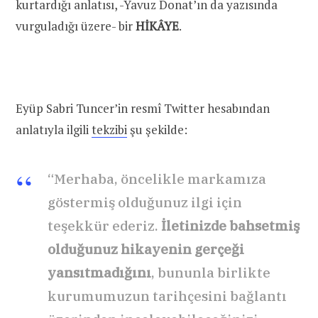
kurtardığı anlatısı, -Yavuz Donat’ın da yazısında
vurguladığı üzere- bir
HİKÂYE
.
Eyüp Sabri Tuncer’in resmî Twitter hesabından
anlatıyla ilgili
tekzibi
şu şekilde:
“Merhaba, öncelikle markamıza
göstermiş olduğunuz ilgi için
teşekkür ederiz.
İletinizde bahsetmiş
olduğunuz hikayenin gerçeği
yansıtmadığını
, bununla birlikte
kurumumuzun tarihçesini bağlantı