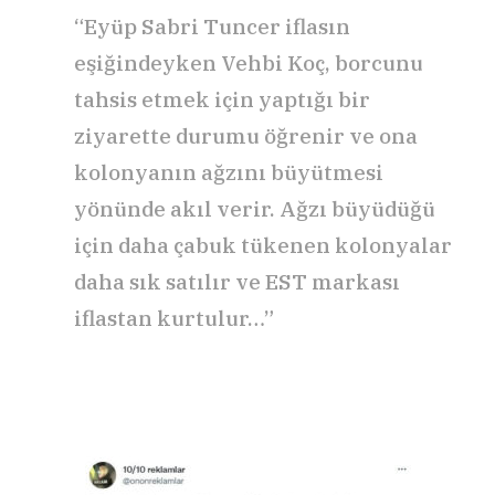
“Eyüp Sabri Tuncer iflasın
eşiğindeyken Vehbi Koç, borcunu
tahsis etmek için yaptığı bir
ziyarette durumu öğrenir ve ona
kolonyanın ağzını büyütmesi
yönünde akıl verir. Ağzı büyüdüğü
için daha çabuk tükenen kolonyalar
daha sık satılır ve EST markası
iflastan kurtulur…”