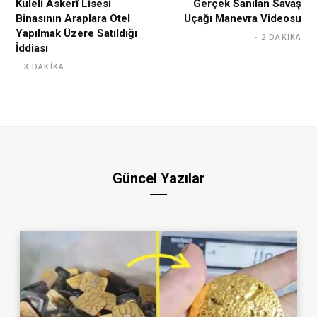
Kuleli Askerî Lisesi
Gerçek Sanılan Savaş
Binasının Araplara Otel
Uçağı Manevra Videosu
Yapılmak Üzere Satıldığı
2 DAKIKA
İddiası
3 DAKIKA
Güncel Yazılar