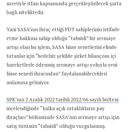
suretiyle itfası kapsamında gerçekleştirilecek şarta
bağlı niteliktedir.
Yani SASA’nın ihraç ettiği PDT sahiplerinin istifade
etme hakkına sahip olduğu “tahsisli” bir sermaye
artışı olan bu işlem, SASA hisse senetlerini elinde
tutanlar için “bedelsiz şekilde şirket bilançosu içi
hareketlerle ödenmiş sermaye artışı yoluyla yeni
hisse senedi ihracından” faydalanabilecekleri
anlamına gelmiyor.
SPK’nın 2 Aralık 2022 tarihli 2022/66 sayılı bülteni
incelendiğinde “halka açık ortaklıkların pay
ihraçları” bölümünde SASA’nın sermaye artışı için
satış türünün “tahsisli” olduğu vurgulanmış.