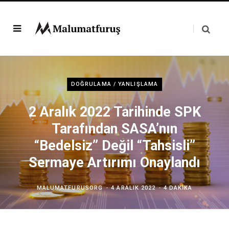
DOĞRULAMA / YANLIŞLAMA
2 Aralık 2022 Tarihinde SPK
Tarafından SASA’nın
“Bedelsiz” Değil “Tahsisli”
Sermaye Artırımı Onaylandı
MALUMATFURUSORG
4 ARALIK 2022
4 DAKIKA