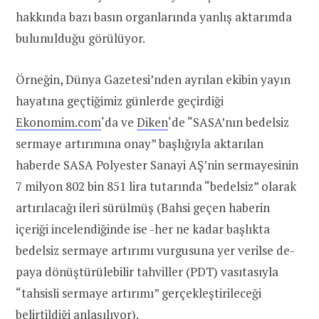
hakkında bazı basın organlarında yanlış aktarımda
bulunulduğu görülüyor.
Örneğin, Dünya Gazetesi’nden ayrılan ekibin yayın
hayatına geçtiğimiz günlerde geçirdiği
Ekonomim.com
‘da ve
Diken
‘de “SASA’nın bedelsiz
sermaye artırımına onay” başlığıyla aktarılan
haberde SASA Polyester Sanayi AŞ’nin sermayesinin
7 milyon 802 bin 851 lira tutarında “bedelsiz” olarak
artırılacağı ileri sürülmüş (Bahsi geçen haberin
içeriği incelendiğinde ise -her ne kadar başlıkta
bedelsiz sermaye artırımı vurgusuna yer verilse de-
paya dönüştürülebilir tahviller (PDT) vasıtasıyla
“tahsisli sermaye artırımı” gerçekleştirileceği
belirtildiği anlaşılıyor).