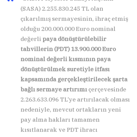
(SASA) 2.255.830.245 TL olan
çıkarılmış sermayesinin, ihraç etmiş
olduğu 200.000.000 Euro nominal
değerli
paya dönüştürülebilir
tahvillerin (PDT) 13.900.000 Euro
nominal değerli kısmının paya
dönüştürülmek suretiyle itfası
kapsamında gerçekleştirilecek şarta
bağlı sermaye artırımı
çerçevesinde
2.263.633.096 TL’ye artırılacak olması
nedeniyle, mevcut ortakların yeni
pay alma hakları tamamen
kısıtlanarak ve PDT ihracı