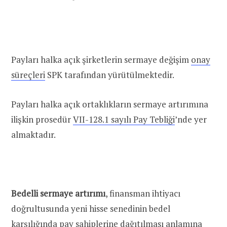
Payları halka açık şirketlerin sermaye değişim
onay
süreçleri
SPK tarafından yürütülmektedir.
Payları halka açık ortaklıkların sermaye artırımına
ilişkin prosedür
VII-128.1 sayılı Pay Tebliği
’nde yer
almaktadır.
Bedelli sermaye artırımı
, finansman ihtiyacı
doğrultusunda yeni hisse senedinin bedel
karşılığında pay sahiplerine dağıtılması anlamına