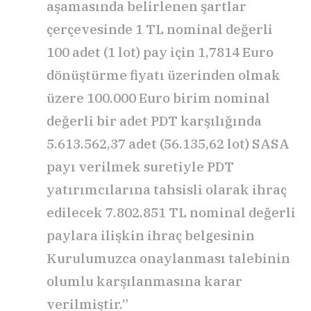
aşamasında belirlenen şartlar
çerçevesinde 1 TL nominal değerli
100 adet (1 lot) pay için 1,7814 Euro
dönüştürme fiyatı üzerinden olmak
üzere 100.000 Euro birim nominal
değerli bir adet PDT karşılığında
5.613.562,37 adet (56.135,62 lot) SASA
payı verilmek suretiyle PDT
yatırımcılarına tahsisli olarak ihraç
edilecek 7.802.851 TL nominal değerli
paylara ilişkin ihraç belgesinin
Kurulumuzca onaylanması talebinin
olumlu karşılanmasına karar
verilmiştir.”