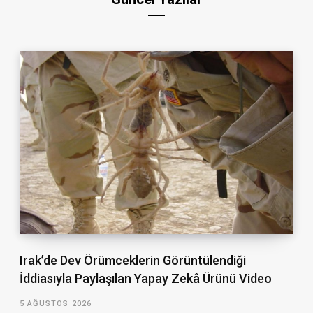
Irak’de Dev Örümceklerin Görüntülendiği
İddiasıyla Paylaşılan Yapay Zekâ Ürünü Video
5 AĞUSTOS 2026