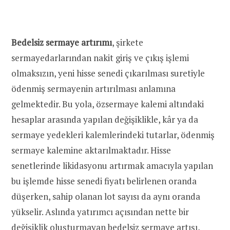
Bedelsiz sermaye artırımı
, şirkete
sermayedarlarından nakit giriş ve çıkış işlemi
olmaksızın, yeni hisse senedi çıkarılması suretiyle
ödenmiş sermayenin artırılması anlamına
gelmektedir. Bu yola, özsermaye kalemi altındaki
hesaplar arasında yapılan değişiklikle, kâr ya da
sermaye yedekleri kalemlerindeki tutarlar, ödenmiş
sermaye kalemine aktarılmaktadır. Hisse
senetlerinde likidasyonu artırmak amacıyla yapılan
bu işlemde hisse senedi fiyatı belirlenen oranda
düşerken, sahip olanan lot sayısı da aynı oranda
yükselir. Aslında yatırımcı açısından nette bir
değişiklik oluşturmayan bedelsiz sermaye artışı,