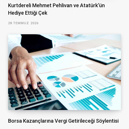
Kurtdereli Mehmet Pehlivan ve Atatürk’ün
Hediye Ettiği Çek
28 TEMMUZ 2026
Borsa Kazançlarına Vergi Getirileceği Söylentisi