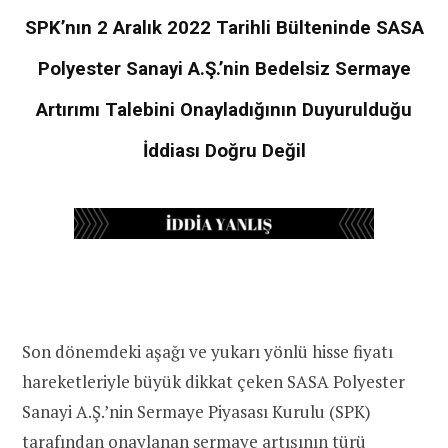
SPK’nın 2 Aralık 2022 Tarihli Bülteninde SASA
Polyester Sanayi A.Ş.’nin Bedelsiz Sermaye
Artırımı Talebini Onayladığının Duyurulduğu
İddiası Doğru Değil
Son dönemdeki aşağı ve yukarı yönlü hisse fiyatı
hareketleriyle büyük dikkat çeken SASA Polyester
Sanayi A.Ş.’nin Sermaye Piyasası Kurulu (SPK)
tarafından onaylanan sermaye artışının türü