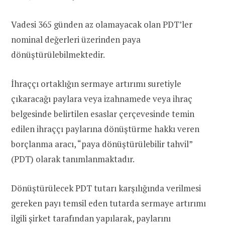
Vadesi 365 günden az olamayacak olan PDT’ler
nominal değerleri üzerinden paya
dönüştürülebilmektedir.
İhraççı ortaklığın sermaye artırımı suretiyle
çıkaracağı paylara veya izahnamede veya ihraç
belgesinde belirtilen esaslar çerçevesinde temin
edilen ihraççı paylarına dönüştürme hakkı veren
borçlanma aracı, “paya dönüştürülebilir tahvil”
(PDT) olarak tanımlanmaktadır.
Dönüştürülecek PDT tutarı karşılığında verilmesi
gereken payı temsil eden tutarda sermaye artırımı
ilgili şirket tarafından yapılarak, paylarını