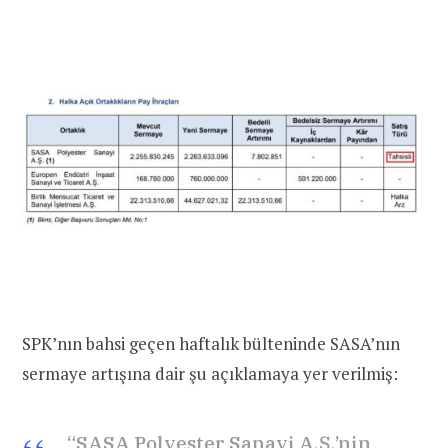
SPK’nın bahsi geçen haftalık bülteninde SASA’nın
sermaye artışına dair şu açıklamaya yer verilmiş:
“SASA Polyester Sanayi A.Ş.’nin