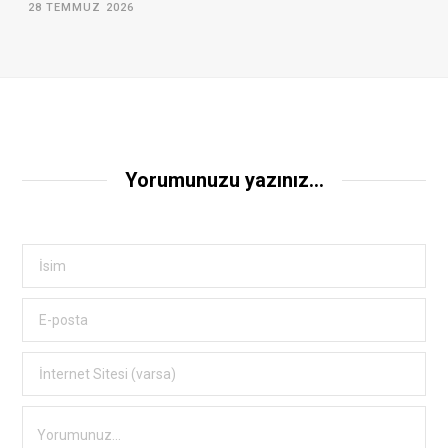
28 TEMMUZ 2026
Yorumunuzu yazınız...