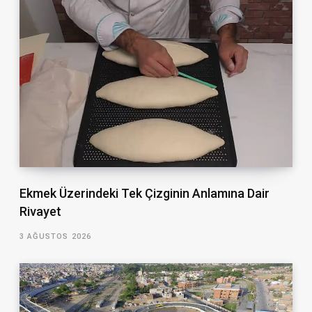
Ekmek Üzerindeki Tek Çizginin Anlamına Dair
Rivayet
3 AĞUSTOS 2026