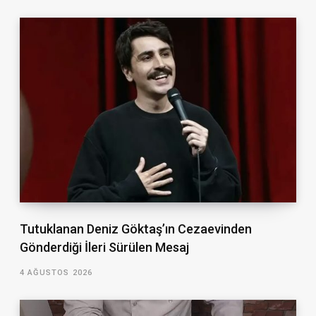
Tutuklanan Deniz Göktaş’ın Cezaevinden
Gönderdiği İleri Sürülen Mesaj
4 AĞUSTOS 2026