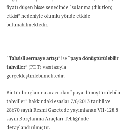
fiyatı düşen hisse senedinde “sulanma (dilution)
etkisi” nedeniyle olumlu yönde etkide
bulunabilmektedir.
“
Tahsisli sermaye artışı
” ise “
paya dönüştürülebilir
tahviller
” (PDT) vasıtasıyla
gerçekleştirilebilmektedir.
Bir tür borçlanma aracı olan “paya dönüştürülebilir
tahviller” hakkındaki esaslar 7/6/2013 tarihli ve
28670 sayılı Resmi Gazetede yayımlanan VII-128.8
sayılı Borçlanma Araçları Tebliği’nde
detaylandırılmıştır.