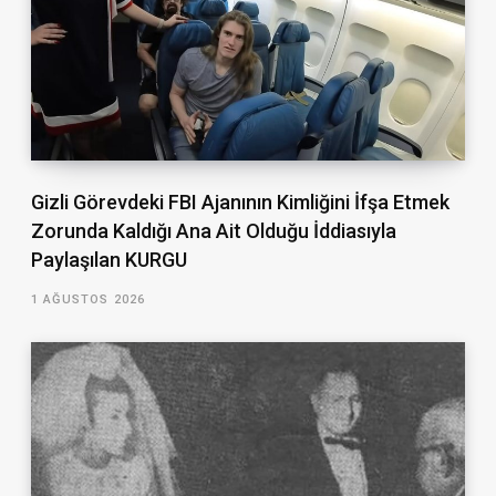
Gizli Görevdeki FBI Ajanının Kimliğini İfşa Etmek
Zorunda Kaldığı Ana Ait Olduğu İddiasıyla
Paylaşılan KURGU
1 AĞUSTOS 2026