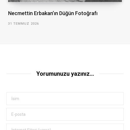
Necmettin Erbakan’ın Düğün Fotoğrafı
31 TEMMUZ 2026
Yorumunuzu yazınız...