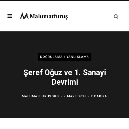
DOĞRULAMA / YANLIŞLAMA
Şeref Oğuz ve 1. Sanayi
Devrimi
MALUMATFURUSORG
7 MART 2016
2 DAKIKA