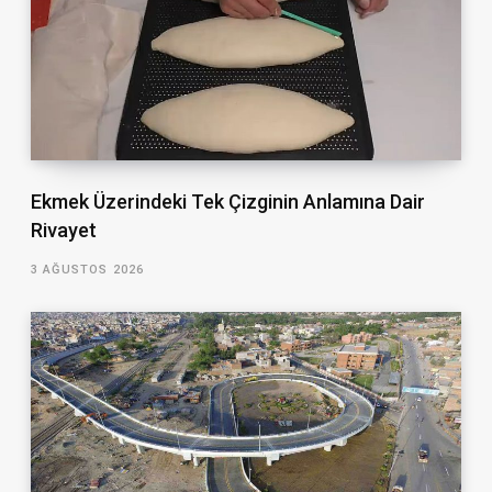
Ekmek Üzerindeki Tek Çizginin Anlamına Dair
Rivayet
3 AĞUSTOS 2026