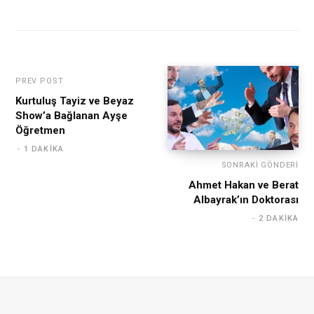
PREV POST
Kurtuluş Tayiz ve Beyaz
Show’a Bağlanan Ayşe
Öğretmen
1 DAKIKA
SONRAKI GÖNDERI
Ahmet Hakan ve Berat
Albayrak’ın Doktorası
2 DAKIKA