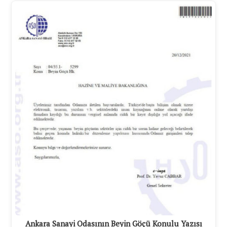
Ankara Sanayi Odasının Beyin Göçü Konulu Yazısı