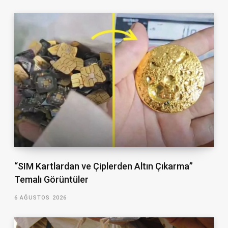
“SIM Kartlardan ve Çiplerden Altın Çıkarma”
Temalı Görüntüler
6 AĞUSTOS 2026