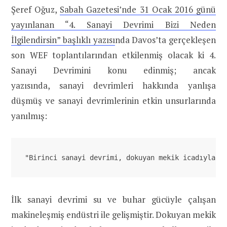
Şeref Oğuz,
Sabah Gazetesi’nde 31 Ocak 2016 günü
yayınlanan “4. Sanayi Devrimi Bizi Neden
İlgilendirsin” başlıklı yazısı
nda Davos’ta gerçekleşen
son WEF toplantılarından etkilenmiş olacak ki 4.
Sanayi Devrimini konu edinmiş; ancak
yazısında, sanayi devrimleri hakkında yanlışa
düşmüş ve sanayi devrimlerinin etkin unsurlarında
yanılmış:
"Birinci sanayi devrimi, dokuyan mekik icadıyla İ
İlk sanayi devrimi su ve buhar gücüyle çalışan
makineleşmiş endüstri ile gelişmiştir. Dokuyan mekik