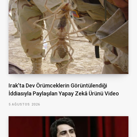
Irak’ta Dev Örümceklerin Görüntülendiği
İddiasıyla Paylaşılan Yapay Zekâ Ürünü Video
5 AĞUSTOS 2026