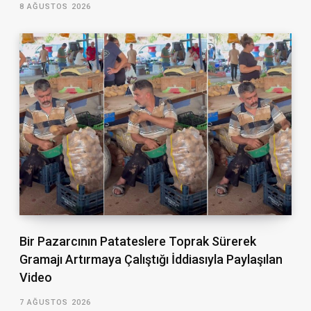
8 AĞUSTOS 2026
Bir Pazarcının Patateslere Toprak Sürerek
Gramajı Artırmaya Çalıştığı İddiasıyla Paylaşılan
Video
7 AĞUSTOS 2026