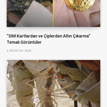
“SIM Kartlardan ve Çiplerden Altın Çıkarma”
Temalı Görüntüler
6 AĞUSTOS 2026