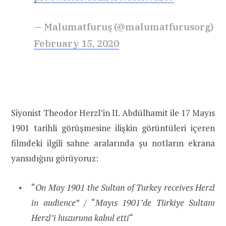
— Malumatfuruş (@malumatfurusorg)
February 15, 2020
Siyonist Theodor Herzl’in II. Abdülhamit ile 17 Mayıs
1901 tarihli görüşmesine ilişkin görüntüleri içeren
filmdeki ilgili sahne aralarında şu notların ekrana
yansıdığını görüyoruz:
“
On May 1901 the Sultan of Turkey receives Herzl
in audience
” / “
Mayıs 1901’de Türkiye Sultanı
Herzl’i huzuruna kabul etti
“