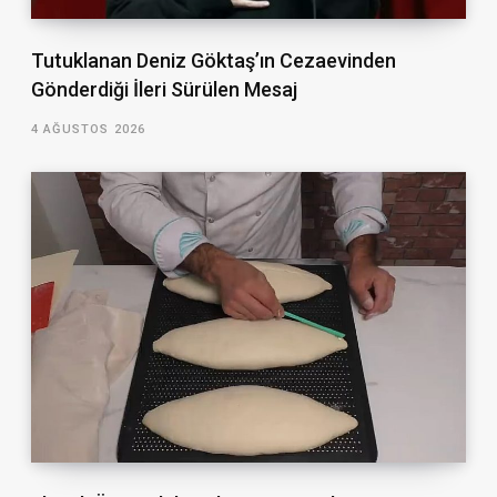
Tutuklanan Deniz Göktaş’ın Cezaevinden
Gönderdiği İleri Sürülen Mesaj
4 AĞUSTOS 2026