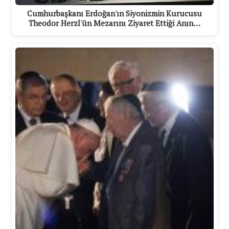
Cumhurbaşkanı Erdoğan'ın Siyonizmin Kurucusu
Theodor Herzl'ün Mezarını Ziyaret Ettiği Anın…