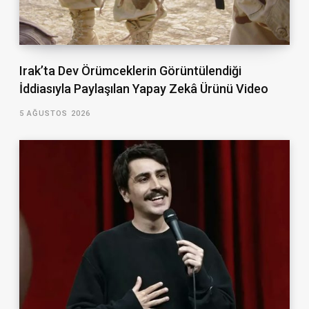
Irak’ta Dev Örümceklerin Görüntülendiği
İddiasıyla Paylaşılan Yapay Zekâ Ürünü Video
5 AĞUSTOS 2026