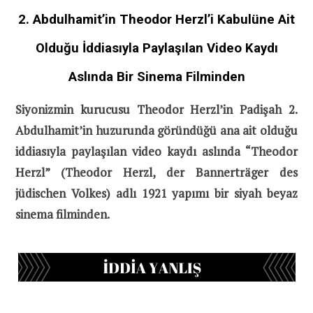
2. Abdulhamit’in Theodor Herzl’i Kabulüne Ait
Olduğu İddiasıyla Paylaşılan Video Kaydı
Aslında Bir Sinema Filminden
Siyonizmin kurucusu Theodor Herzl’in Padişah 2.
Abdulhamit’in huzurunda göründüğü ana ait olduğu
iddiasıyla paylaşılan video kaydı aslında “Theodor
Herzl” (Theodor Herzl, der Bannerträger des
jüdischen Volkes) adlı 1921 yapımı bir siyah beyaz
sinema filminden.