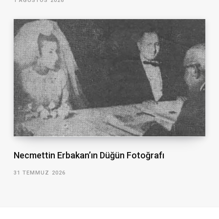
1 AĞUSTOS 2026
Necmettin Erbakan’ın Düğün Fotoğrafı
31 TEMMUZ 2026