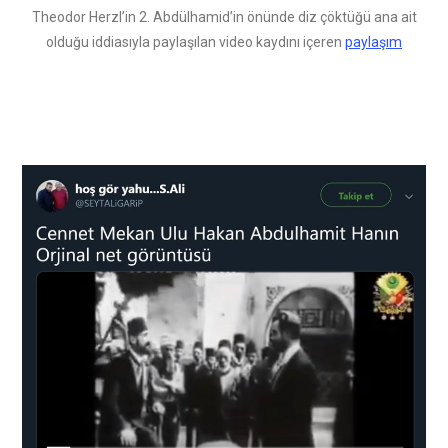
Theodor Herzl’in 2. Abdülhamid’in önünde diz çöktüğü ana ait
olduğu iddiasıyla paylaşılan video kaydını içeren
paylaşım