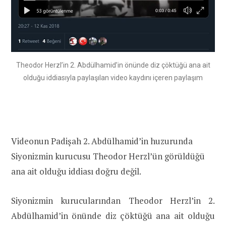
Theodor Herzl’in 2. Abdülhamid’in önünde diz çöktüğü ana ait
olduğu iddiasıyla paylaşılan video kaydını içeren paylaşım
Videonun Padişah 2. Abdülhamid’in huzurunda
Siyonizmin kurucusu Theodor Herzl’ün görüldüğü
ana ait olduğu iddiası doğru değil.
Siyonizmin kurucularından Theodor Herzl’in 2.
Abdülhamid’in önünde diz çöktüğü ana ait olduğu