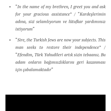
“
In the name of my brethren, I greet you and ask
for your gracious assistance
” / “
Kardeşlerimin
adına, sizi selamlıyorum ve lütufkar yardımınızı
istiyorum
“
“
Sire, the Turkish Jews are now your subjects. This
man seeks to restore their independence
” /
“
Efendim, Türk Yahudileri artık sizin tebaanız. Bu
adam onların bağımsızlıklarını geri kazanması
için çabalamaktadır
“