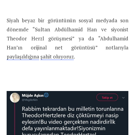
Siyah beyaz bir görüntünün sosyal medyada son
dönemde “Sultan Abdülhamid Han ve siyonist
Theodor Herzl görüşmesi” ya da “Abdulhamid
Han’ın orijinal net görüntüsü” notlarıyla
paylaşıldığına
şahit oluyoruz
.