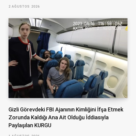
2 AĞUSTOS 2026
Gizli Görevdeki FBI Ajanının Kimliğini İfşa Etmek
Zorunda Kaldığı Ana Ait Olduğu İddiasıyla
Paylaşılan KURGU