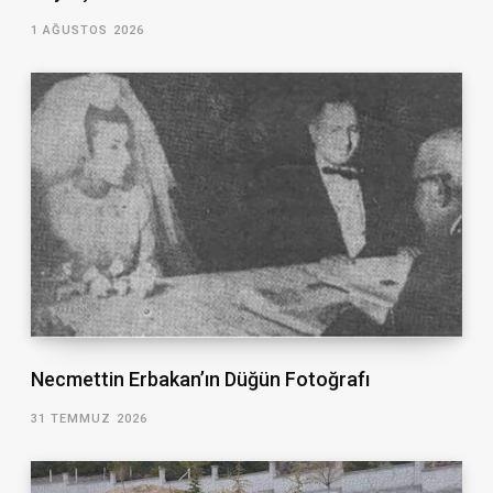
1 AĞUSTOS 2026
Necmettin Erbakan’ın Düğün Fotoğrafı
31 TEMMUZ 2026