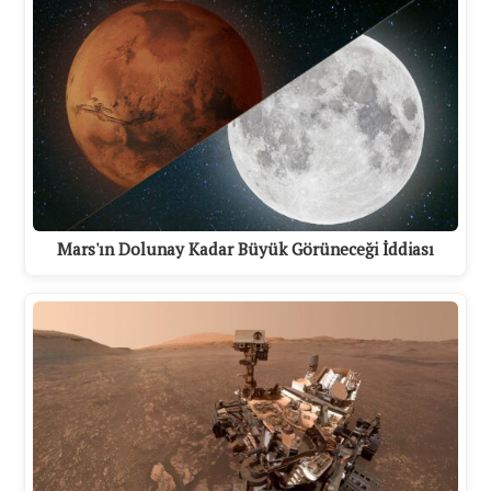
Mars'ın Dolunay Kadar Büyük Görüneceği İddiası