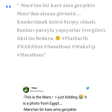
“-Mars’tan bir kare ama gerçekte
Mısır’dan alınan görüntü….
Kandırılmak üzücü birşey olmalı.
Bunları parayla yapıyorlar (vergiler),
Akıl ise Bedava.
#FlatEarth
#NASAlies #NasaHoax #WakeUp
#MarsHoax”