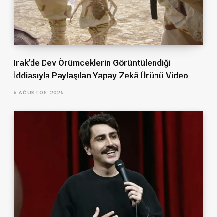
Irak’de Dev Örümceklerin Görüntülendiği
İddiasıyla Paylaşılan Yapay Zekâ Ürünü Video
5 AĞUSTOS 2026