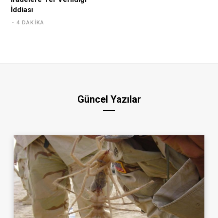
İddiası
4 DAKIKA
Güncel Yazılar