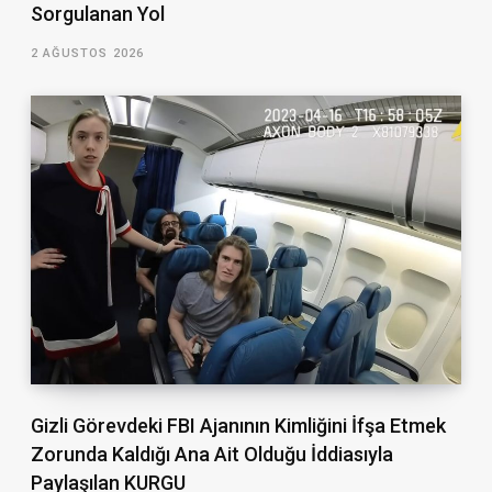
Sorgulanan Yol
2 AĞUSTOS 2026
Gizli Görevdeki FBI Ajanının Kimliğini İfşa Etmek
Zorunda Kaldığı Ana Ait Olduğu İddiasıyla
Paylaşılan KURGU