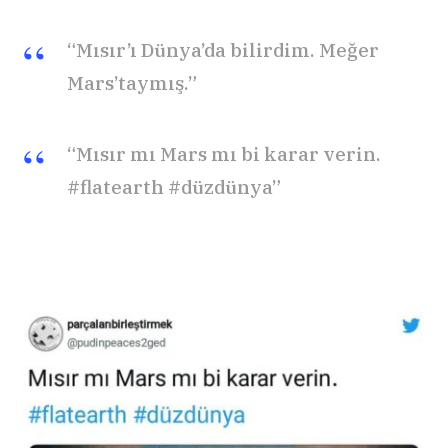
“Mısır’ı Dünya’da bilirdim. Meğer
Mars’taymış.”
“Mısır mı Mars mı bi karar verin.
#flatearth #düzdünya”