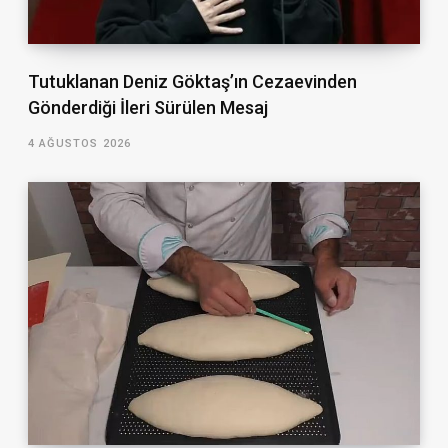
Tutuklanan Deniz Göktaş’ın Cezaevinden
Gönderdiği İleri Sürülen Mesaj
4 AĞUSTOS 2026