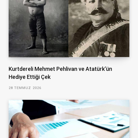
Kurtdereli Mehmet Pehlivan ve Atatürk’ün
Hediye Ettiği Çek
28 TEMMUZ 2026