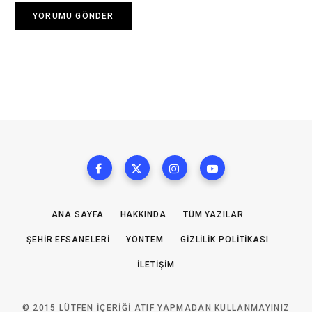
ANA SAYFA
HAKKINDA
TÜM YAZILAR
ŞEHIR EFSANELERI
YÖNTEM
GIZLILIK POLITIKASI
İLETIŞIM
© 2015 LÜTFEN IÇERIĞI ATIF YAPMADAN KULLANMAYINIZ