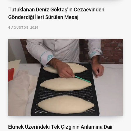
Tutuklanan Deniz Göktaş’ın Cezaevinden
Gönderdiği İleri Sürülen Mesaj
4 AĞUSTOS 2026
Ekmek Üzerindeki Tek Çizginin Anlamına Dair