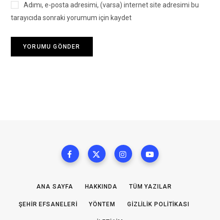
Adımı, e-posta adresimi, (varsa) internet site adresimi bu
tarayıcıda sonraki yorumum için kaydet
ANA SAYFA
HAKKINDA
TÜM YAZILAR
ŞEHIR EFSANELERI
YÖNTEM
GIZLILIK POLITIKASI