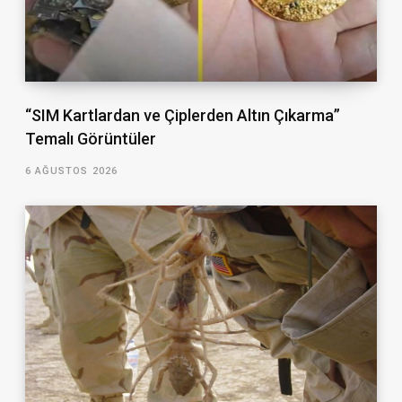
“SIM Kartlardan ve Çiplerden Altın Çıkarma”
Temalı Görüntüler
6 AĞUSTOS 2026