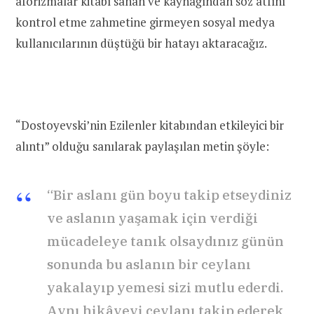
aforizmalar kitabı sanan ve kaynağından söz atfını
kontrol etme zahmetine girmeyen sosyal medya
kullanıcılarının düştüğü bir hatayı aktaracağız.
“Dostoyevski’nin Ezilenler kitabından etkileyici bir
alıntı” olduğu sanılarak paylaşılan metin şöyle:
“Bir aslanı gün boyu takip etseydiniz
ve aslanın yaşamak için verdiği
mücadeleye tanık olsaydınız günün
sonunda bu aslanın bir ceylanı
yakalayıp yemesi sizi mutlu ederdi.
Aynı hikâyeyi ceylanı takip ederek