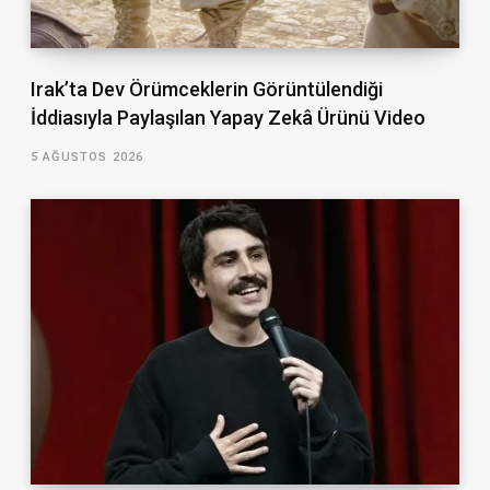
Irak’ta Dev Örümceklerin Görüntülendiği
İddiasıyla Paylaşılan Yapay Zekâ Ürünü Video
5 AĞUSTOS 2026