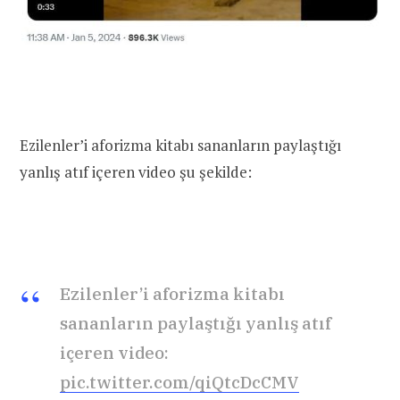
Ezilenler’i aforizma kitabı sananların paylaştığı
yanlış atıf içeren video şu şekilde:
Ezilenler’i aforizma kitabı
sananların paylaştığı yanlış atıf
içeren video:
pic.twitter.com/qiQtcDcCMV