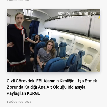
2 AĞUSTOS 2026
Gizli Görevdeki FBI Ajanının Kimliğini İfşa Etmek
Zorunda Kaldığı Ana Ait Olduğu İddiasıyla
Paylaşılan KURGU
1 AĞUSTOS 2026