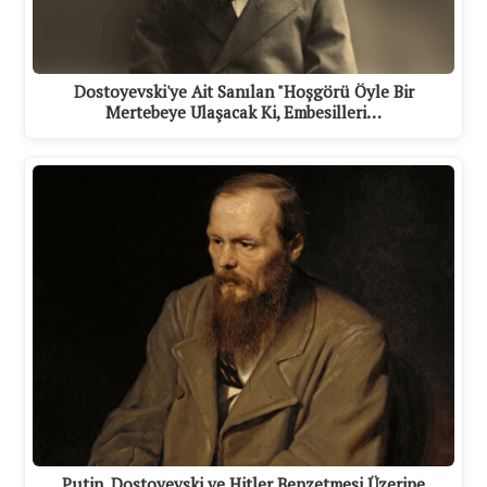
Dostoyevski'ye Ait Sanılan "Hoşgörü Öyle Bir
Mertebeye Ulaşacak Ki, Embesilleri…
Putin, Dostoyevski ve Hitler Benzetmesi Üzerine