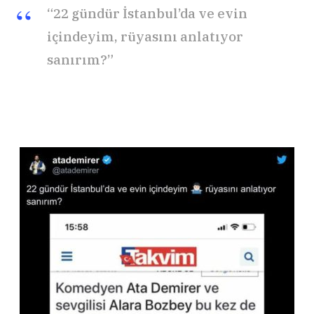
“22 gündür İstanbul’da ve evin
içindeyim, rüyasını anlatıyor
sanırım?”