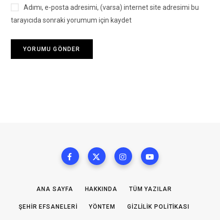
Adımı, e-posta adresimi, (varsa) internet site adresimi bu
tarayıcıda sonraki yorumum için kaydet
ANA SAYFA
HAKKINDA
TÜM YAZILAR
ŞEHIR EFSANELERI
YÖNTEM
GIZLILIK POLITIKASI