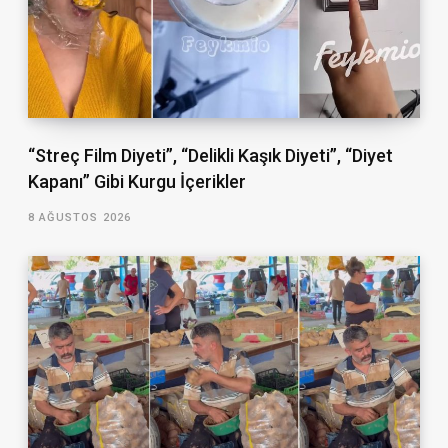
“Streç Film Diyeti”, “Delikli Kaşık Diyeti”, “Diyet
Kapanı” Gibi Kurgu İçerikler
8 AĞUSTOS 2026