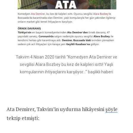
Takvim 4 Nisan 2020 tarihli “Komedyen Ata Demirer ve
sevgilisi Alara Bozbey bu kez de kalpleri ısıttı! Yaşlı
komşularının ihtiyaçlarını karşılıyor…” başlıklı haberi
Ata Demirer, Takvim’in uydurma hikâyesini
şöyle
tekzip etmişti: