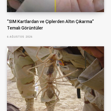
“SIM Kartlardan ve Çiplerden Altın Çıkarma”
Temalı Görüntüler
6 AĞUSTOS 2026