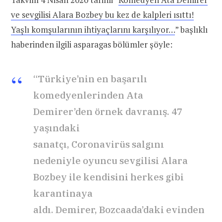
ve sevgilisi Alara Bozbey bu kez de kalpleri ısıttı!
Yaşlı komşularının ihtiyaçlarını karşılıyor…
” başlıklı
haberinden ilgili asparagas bölümler şöyle:
“Türkiye’nin en başarılı
komedyenlerinden Ata
Demirer’den örnek davranış. 47
yaşındaki
sanatçı, Coronavirüs salgını
nedeniyle oyuncu sevgilisi Alara
Bozbey ile kendisini herkes gibi
karantinaya
aldı. Demirer, Bozcaada’daki evinden