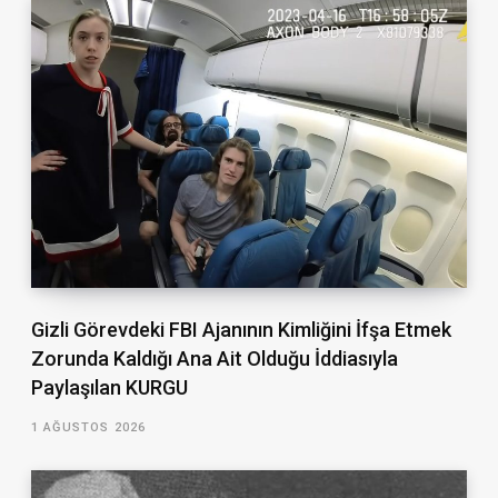
Gizli Görevdeki FBI Ajanının Kimliğini İfşa Etmek
Zorunda Kaldığı Ana Ait Olduğu İddiasıyla
Paylaşılan KURGU
1 AĞUSTOS 2026