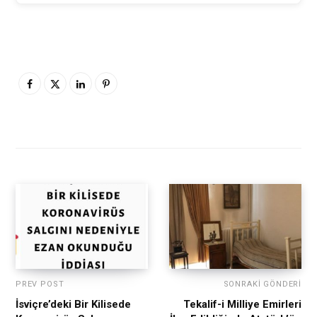
PREV POST
SONRAKI GÖNDERI
İsviçre’deki Bir Kilisede
Tekalif-i Milliye Emirleri