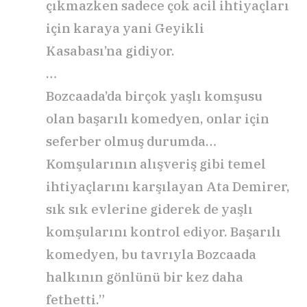
çıkmazken sadece çok acil ihtiyaçları
için karaya yani Geyikli
Kasabası’na gidiyor.
…
Bozcaada’da birçok yaşlı komşusu
olan başarılı komedyen, onlar için
seferber olmuş durumda…
Komşularının alışveriş gibi temel
ihtiyaçlarını karşılayan Ata Demirer,
sık sık evlerine giderek de yaşlı
komşularını kontrol ediyor. Başarılı
komedyen, bu tavrıyla Bozcaada
halkının gönlünü bir kez daha
fethetti.”