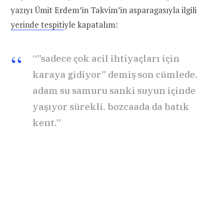
yazıyı Ümit Erdem’in Takvim’in asparagasıyla ilgili
yerinde tespiti
yle kapatalım:
“”sadece çok acil ihtiyaçları için
karaya gidiyor” demiş son cümlede.
adam su samuru sanki suyun içinde
yaşıyor sürekli. bozcaada da batık
kent.”