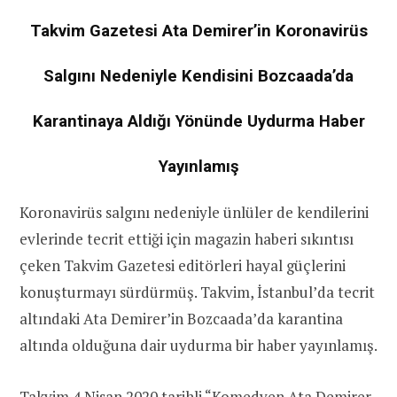
Takvim Gazetesi Ata Demirer’in Koronavirüs
Salgını Nedeniyle Kendisini Bozcaada’da
Karantinaya Aldığı Yönünde Uydurma Haber
Yayınlamış
Koronavirüs salgını nedeniyle ünlüler de kendilerini
evlerinde tecrit ettiği için magazin haberi sıkıntısı
çeken Takvim Gazetesi editörleri hayal güçlerini
konuşturmayı sürdürmüş. Takvim, İstanbul’da tecrit
altındaki Ata Demirer’in Bozcaada’da karantina
altında olduğuna dair uydurma bir haber yayınlamış.
Takvim 4 Nisan 2020 tarihli “
Komedyen Ata Demirer