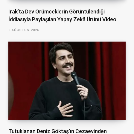
Irak’ta Dev Örümceklerin Görüntülendiği
İddiasıyla Paylaşılan Yapay Zekâ Ürünü Video
5 AĞUSTOS 2026
Tutuklanan Deniz Göktaş’ın Cezaevinden