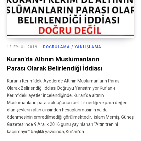
13 EYLÜL 2019
DOĞRULAMA / YANLIŞLAMA
Kuran’da Altının Müslümanların
Parası Olarak Belirlendiği İddiası
Kuran-ı Kerim’deki Ayetlerde Altının Müslümanların Parası
Olarak Belirlendiği İddiası Doğruyu Yansıtmıyor Kur’an-ı
Kerim’deki ayetler incelendiğinde, Kuran’da altının
Müslümanların parası olduğunun belirtilmediği ve para değeri
olan şeylerin altın cinsinden hesaplanmasının ya da
ödenmesinin emredilmediği görülmektedir. İslam Memiş, Güneş
Gazetesi’nde 9 Aralık 2016 günü yayınlanan “Altın trenini
kaçırmayın” başlıklı yazısında, Kur’an’da…