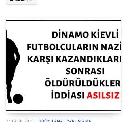
26 EYLÜL 2019
DOĞRULAMA / YANLIŞLAMA