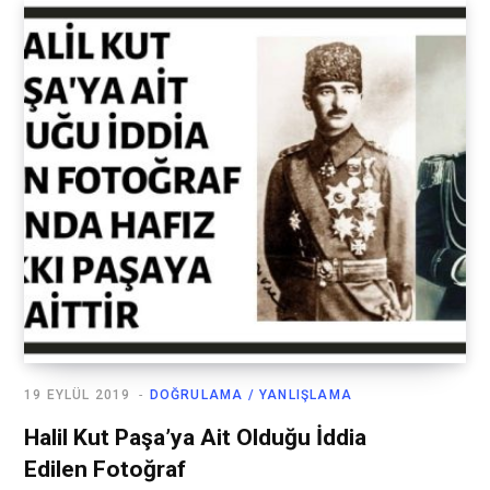
19 EYLÜL 2019
DOĞRULAMA / YANLIŞLAMA
Halil Kut Paşa’ya Ait Olduğu İddia
Edilen Fotoğraf