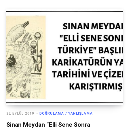
22 EYLÜL 2019
DOĞRULAMA / YANLIŞLAMA
Sinan Meydan “Elli Sene Sonra