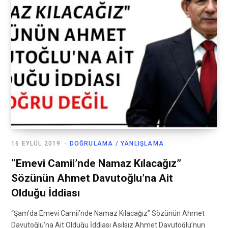
16 EYLÜL 2019
DOĞRULAMA / YANLIŞLAMA
“Emevi Camii’nde Namaz Kılacağız”
Sözünün Ahmet Davutoğlu’na Ait
Olduğu İddiası
“Şam’da Emevi Camii’nde Namaz Kılacağız” Sözünün Ahmet
Davutoğlu’na Ait Olduğu İddiası Asılsız Ahmet Davutoğlu’nun