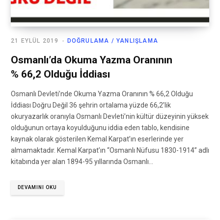
21 EYLÜL 2019
DOĞRULAMA / YANLIŞLAMA
Osmanlı’da Okuma Yazma Oranının
% 66,2 Olduğu İddiası
Osmanlı Devleti’nde Okuma Yazma Oranının % 66,2 Olduğu
İddiası Doğru Değil 36 şehrin ortalama yüzde 66,2’lik
okuryazarlık oranıyla Osmanlı Devleti’nin kültür düzeyinin yüksek
olduğunun ortaya koyulduğunu iddia eden tablo, kendisine
kaynak olarak gösterilen Kemal Karpat’ın eserlerinde yer
almamaktadır. Kemal Karpat’ın “Osmanlı Nüfusu 1830-1914” adlı
kitabında yer alan 1894-95 yıllarında Osmanlı…
DEVAMINI OKU