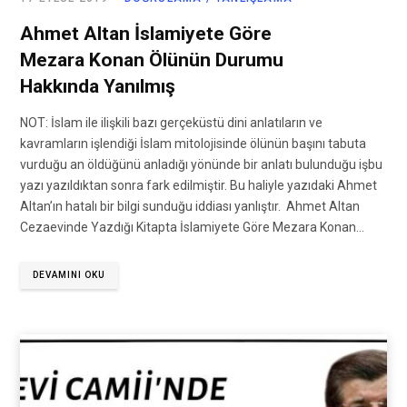
Ahmet Altan İslamiyete Göre
Mezara Konan Ölünün Durumu
Hakkında Yanılmış
NOT: İslam ile ilişkili bazı gerçeküstü dini anlatıların ve
kavramların işlendiği İslam mitolojisinde ölünün başını tabuta
vurduğu an öldüğünü anladığı yönünde bir anlatı bulunduğu işbu
yazı yazıldıktan sonra fark edilmiştir. Bu haliyle yazıdaki Ahmet
Altan’ın hatalı bir bilgi sunduğu iddiası yanlıştır. Ahmet Altan
Cezaevinde Yazdığı Kitapta İslamiyete Göre Mezara Konan…
DEVAMINI OKU