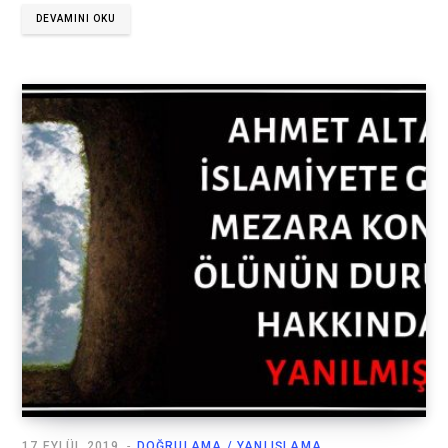
DEVAMINI OKU
17 EYLÜL 2019
DOĞRULAMA / YANLIŞLAMA