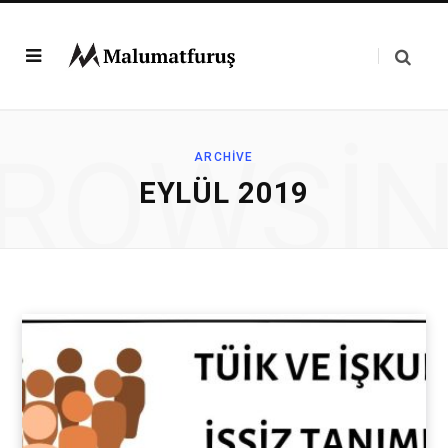
ROWSI
ARCHIVE
EYLÜL 2019