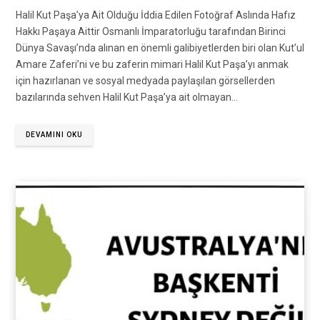
Halil Kut Paşa’ya Ait Olduğu İddia Edilen Fotoğraf Aslında Hafız
Hakkı Paşaya Aittir Osmanlı İmparatorluğu tarafından Birinci
Dünya Savaşı’nda alınan en önemli galibiyetlerden biri olan Kut’ul
Amare Zaferi’ni ve bu zaferin mimari Halil Kut Paşa’yı anmak
için hazırlanan ve sosyal medyada paylaşılan görsellerden
bazılarında sehven Halil Kut Paşa’ya ait olmayan…
DEVAMINI OKU