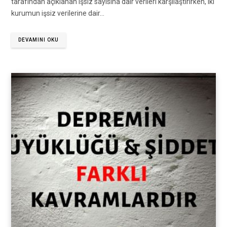
tarafından açıklanan işsiz sayısına dair verileri karşılaştırırken, iki
kurumun işsiz verilerine dair…
DEVAMINI OKU