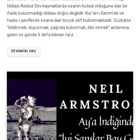
İddiası Asılsız Dini kaynaklarda ezanın kutsal olduğuna dair bir
ifade bulunmadığı iddiası doğru değildir. Kur’an-ı Kerim’de ve
hadis-i şeriflerde ezana dair birçok atıf bulunmaktadır. Sözlükte
“bildirmek, duyurmak, çağrıda bulunmak, ilân etmek” anlamına
gelen ve günde 5 defa kılınan farz…
DEVAMINI OKU