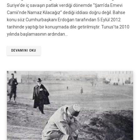
Suriye’de iç savaşın patlak verdiği dönemde “Şam’da Emevi
Camii’nde Namaz Kılacağız” dediği iddiası doğru değil. Bahse
konu söz Cumhurbaşkanı Erdoğan tarafından 5 Eylül 2012
tarihinde yaptığı bir konuşmada dile getirilmiştir. Tunus’ta 2010
yılında başlamasının ardından…
DEVAMINI OKU