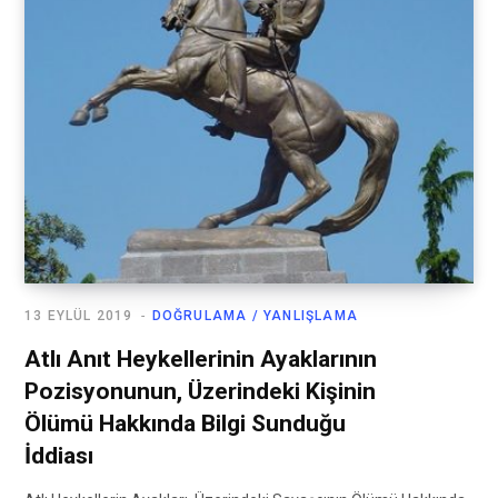
13 EYLÜL 2019
DOĞRULAMA / YANLIŞLAMA
Atlı Anıt Heykellerinin Ayaklarının
Pozisyonunun, Üzerindeki Kişinin
Ölümü Hakkında Bilgi Sunduğu
İddiası