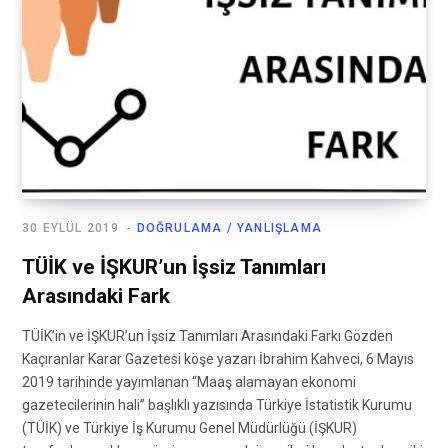
30 EYLÜL 2019
DOĞRULAMA / YANLIŞLAMA
TÜİK ve İŞKUR’un İşsiz Tanımları
Arasındaki Fark
TÜİK’in ve İŞKUR’un İşsiz Tanımları Arasındaki Farkı Gözden
Kaçıranlar Karar Gazetesi köşe yazarı İbrahim Kahveci, 6 Mayıs
2019 tarihinde yayımlanan “Maaş alamayan ekonomi
gazetecilerinin hali” başlıklı yazısında Türkiye İstatistik Kurumu
(TÜİK) ve Türkiye İş Kurumu Genel Müdürlüğü (İŞKUR)