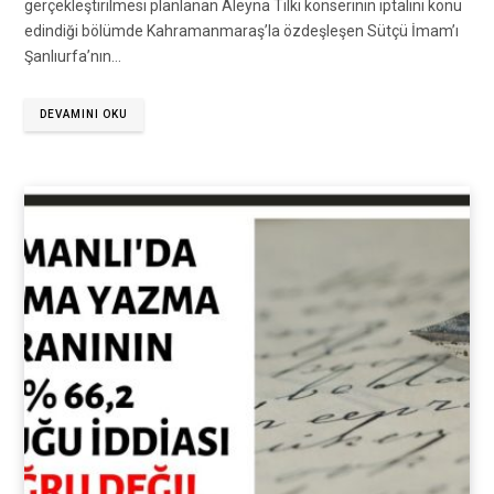
gerçekleştirilmesi planlanan Aleyna Tilki konserinin iptalini konu
edindiği bölümde Kahramanmaraş’la özdeşleşen Sütçü İmam’ı
Şanlıurfa’nın…
DEVAMINI OKU