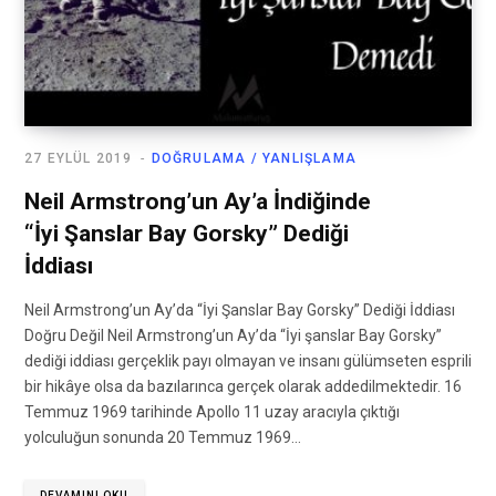
27 EYLÜL 2019
DOĞRULAMA / YANLIŞLAMA
Neil Armstrong’un Ay’a İndiğinde
“İyi Şanslar Bay Gorsky” Dediği
İddiası
Neil Armstrong’un Ay’da “İyi Şanslar Bay Gorsky” Dediği İddiası
Doğru Değil Neil Armstrong’un Ay’da “İyi şanslar Bay Gorsky”
dediği iddiası gerçeklik payı olmayan ve insanı gülümseten esprili
bir hikâye olsa da bazılarınca gerçek olarak addedilmektedir. 16
Temmuz 1969 tarihinde Apollo 11 uzay aracıyla çıktığı
yolculuğun sonunda 20 Temmuz 1969…
DEVAMINI OKU