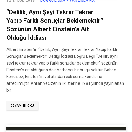
12 EYLÜL 2019
DOĞRULAMA / YANLIŞLAMA
“Delilik, Aynı Şeyi Tekrar Tekrar
Yapıp Farklı Sonuçlar Beklemektir”
Sözünün Albert Einstein’a Ait
Olduğu İddiası
Albert Einstein’ın “Delilik, Aynı Şeyi Tekrar Tekrar Yapıp Farklı
Sonuçlar Beklemektir” Dediği İddiası Doğru Değil “Delilik, aynı
şeyi tekrar tekrar yapıp farklı sonuçlar beklemektir” sözünün
Einstein’a ait olduğuna dair herhangi bir bulgu yoktur. Bahse
konu söz, Einstein’ın vefatından çok sonra kendisine
atfedilmiştir. Anılan vecizenin ilk izlerine 1981 yılında yayınlanan
bir…
DEVAMINI OKU