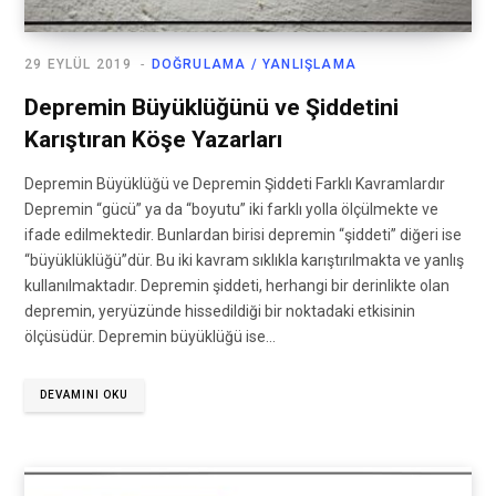
29 EYLÜL 2019
DOĞRULAMA / YANLIŞLAMA
Depremin Büyüklüğünü ve Şiddetini
Karıştıran Köşe Yazarları
Depremin Büyüklüğü ve Depremin Şiddeti Farklı Kavramlardır
Depremin “gücü” ya da “boyutu” iki farklı yolla ölçülmekte ve
ifade edilmektedir. Bunlardan birisi depremin “şiddeti” diğeri ise
“büyüklüklüğü”dür. Bu iki kavram sıklıkla karıştırılmakta ve yanlış
kullanılmaktadır. Depremin şiddeti, herhangi bir derinlikte olan
depremin, yeryüzünde hissedildiği bir noktadaki etkisinin
ölçüsüdür. Depremin büyüklüğü ise…
DEVAMINI OKU