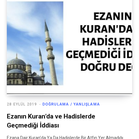
28 EYLÜL 2019
DOĞRULAMA / YANLIŞLAMA
Ezanın Kuran’da ve Hadislerde
Geçmediği İddiası
Ezana Dair Kuran’da Ya Da Hadislerde Bir Atfın Yer Almadığı