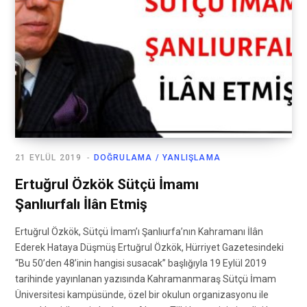
21 EYLÜL 2019
DOĞRULAMA / YANLIŞLAMA
Ertuğrul Özkök Sütçü İmamı
Şanlıurfalı İlân Etmiş
Ertuğrul Özkök, Sütçü İmam’ı Şanlıurfa’nın Kahramanı İlân
Ederek Hataya Düşmüş Ertuğrul Özkök, Hürriyet Gazetesindeki
“Bu 50’den 48’inin hangisi susacak” başlığıyla 19 Eylül 2019
tarihinde yayınlanan yazısında Kahramanmaraş Sütçü İmam
Üniversitesi kampüsünde, özel bir okulun organizasyonu ile