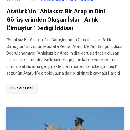
14 EYLÜL 2019
DOĞRULAMA / YANLIŞLAMA
Atatürk’ün “Ahlaksız Bir Arap’ın Dini
Görüşlerinden Oluşan İslam Artık
Ölmüştür” Dediği İddiası
“Ahlaksız Bir Arap’ın Dini Görüşlerinden Oluşan İslam Artık
Ölmüştür” Sözünün Mustafa Kemal Atatürk’e Ait Olduğu İddiası
Doğrulanamıyor “Ahlaksız bir Arap’ın dini görüşlerinden oluşan
İslam artık ölmüştür. Belki çöldeki göçebe kabilelerine uygun
olmuş olabilir, ama gelişmekte olan modern bir ülke için değil”
sözünün Atatürk’e ait olduğuna dair bilginin tek kaynağı Harold…
DEVAMINI OKU