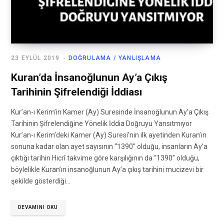
23 EYLÜL 2019
DOĞRULAMA / YANLIŞLAMA
Kuran’da İnsanoğlunun Ay’a Çıkış
Tarihinin Şifrelendiği İddiası
Kur’an-ı Kerim’in Kamer (Ay) Suresinde İnsanoğlunun Ay’a Çıkış
Tarihinin Şifrelendiğine Yönelik İddia Doğruyu Yansıtmıyor
Kur’an-ı Kerim’deki Kamer (Ay) Suresi’nin ilk ayetinden Kuran’ın
sonuna kadar olan ayet sayısının “1390” olduğu, insanların Ay’a
çıktığı tarihin Hicrî takvime göre karşılığının da “1390” olduğu,
böylelikle Kuran’ın insanoğlunun Ay’a çıkış tarihini mucizevi bir
şekilde gösterdiği…
DEVAMINI OKU