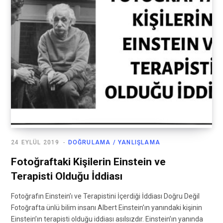
24 EYLÜL 2019
DOĞRULAMA / YANLIŞLAMA
Fotoğraftaki Kişilerin Einstein ve
Terapisti Olduğu İddiası
Fotoğrafın Einstein’ı ve Terapistini İçerdiği İddiası Doğru Değil
Fotoğrafta ünlü bilim insanı Albert Einstein’ın yanındaki kişinin
Einstein’ın terapisti olduğu iddiası asılsızdır. Einstein’ın yanında