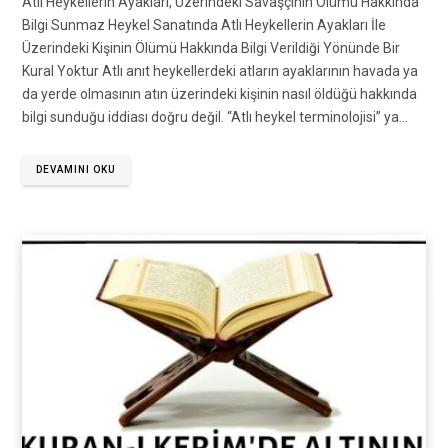
Atlı Heykellerin Ayakları, Üzerindeki Savaşçının Ölümü Hakkında
Bilgi Sunmaz Heykel Sanatında Atlı Heykellerin Ayakları İle
Üzerindeki Kişinin Ölümü Hakkında Bilgi Verildiği Yönünde Bir
Kural Yoktur Atlı anıt heykellerdeki atların ayaklarının havada ya
da yerde olmasının atın üzerindeki kişinin nasıl öldüğü hakkında
bilgi sunduğu iddiası doğru değil. “Atlı heykel terminolojisi” ya…
DEVAMINI OKU