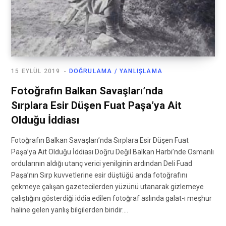
15 EYLÜL 2019
DOĞRULAMA / YANLIŞLAMA
Fotoğrafın Balkan Savaşları’nda
Sırplara Esir Düşen Fuat Paşa’ya Ait
Olduğu İddiası
Fotoğrafın Balkan Savaşları’nda Sırplara Esir Düşen Fuat
Paşa’ya Ait Olduğu İddiası Doğru Değil Balkan Harbi’nde Osmanlı
ordularının aldığı utanç verici yenilginin ardından Deli Fuad
Paşa’nın Sırp kuvvetlerine esir düştüğü anda fotoğrafını
çekmeye çalışan gazetecilerden yüzünü utanarak gizlemeye
çalıştığını gösterdiği iddia edilen fotoğraf aslında galat-ı meşhur
haline gelen yanlış bilgilerden biridir.…