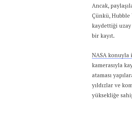
Ancak, paylaşıl
Çünkü, Hubble U
kaydettiği uzay
bir kayıt.
NASA konuyla il
kamerasıyla kay
ataması yapılar
yıldızlar ve ko
yüksekliğe sah