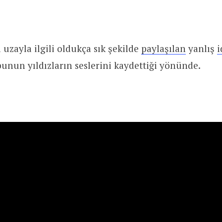
uzayla ilgili oldukça sık şekilde
paylaşılan
yanlış
i
unun yıldızların seslerini kaydettiği yönünde.