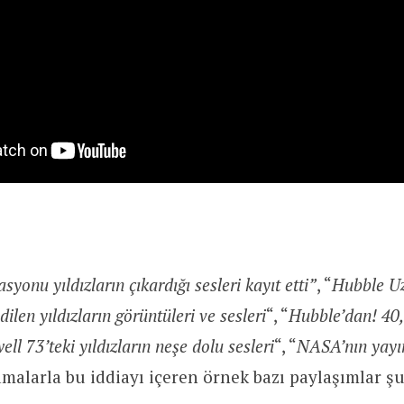
syonu yıldızların çıkardığı sesleri kayıt etti”
,
“
Hubble
Uz
ilen yıldızların görüntüleri ve
sesleri
“, “
Hubble’dan! 40,0
ell 73’teki yıldızların neşe dolu sesleri
“, “
NASA’nın yayın
lamalarla bu iddiayı içeren örnek bazı paylaşımlar şu