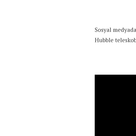
Sosyal medyada 
Hubble teleskob