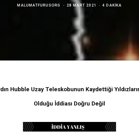
MALUMATFURUSORG
28 MART 2021
4 DAKIKA
ydın Hubble Uzay Teleskobunun Kaydettiği Yıldızların
Olduğu İddiası Doğru Değil