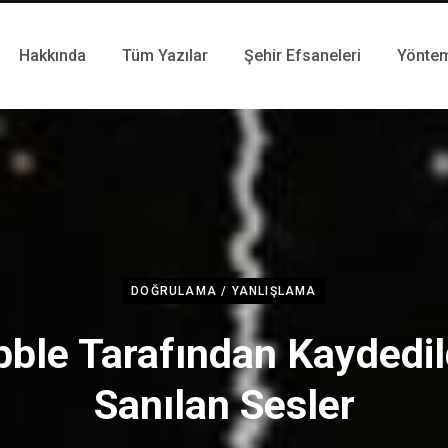
Hakkında
Tüm Yazılar
Şehir Efsaneleri
Yönte
DOĞRULAMA / YANLIŞLAMA
ble Tarafından Kaydedil
Sanılan Sesler