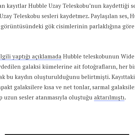
an kayıtlar Hubble Uzay Teleskobu’nun kaydettiği ses
zay Teleskobu sesleri kaydetmez. Paylaşılan ses, H
 görüntüsündeki gök cisimlerinin parlaklığına gör
gili yaptığı açıklamada
Hubble teleskobunun Wide 
dedilen galaksi kümelerine ait fotoğrafların, her bi
ak bu kaydın oluşturulduğunu belirtmişti. Kayıttaki f
mpakt galaksilere kısa ve net tonlar, sarmal galaksil
ip uzun sesler atanmasıyla oluştuğu
aktarılmıştı
.