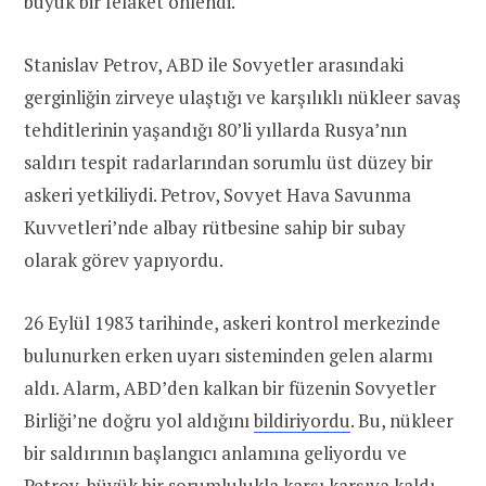
büyük bir felaket önlendi.
Stanislav Petrov, ABD ile Sovyetler arasındaki
gerginliğin zirveye ulaştığı ve karşılıklı nükleer savaş
tehditlerinin yaşandığı 80’li yıllarda Rusya’nın
saldırı tespit radarlarından sorumlu üst düzey bir
askeri yetkiliydi. Petrov, Sovyet Hava Savunma
Kuvvetleri’nde albay rütbesine sahip bir subay
olarak görev yapıyordu.
26 Eylül 1983 tarihinde, askeri kontrol merkezinde
bulunurken erken uyarı sisteminden gelen alarmı
aldı. Alarm, ABD’den kalkan bir füzenin Sovyetler
Birliği’ne doğru yol aldığını
bildiriyordu
. Bu, nükleer
bir saldırının başlangıcı anlamına geliyordu ve
Petrov, büyük bir sorumlulukla karşı karşıya kaldı.