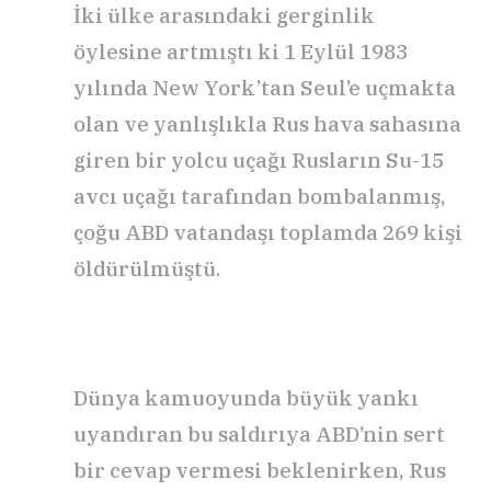
İki ülke arasındaki gerginlik
öylesine artmıştı ki 1 Eylül 1983
yılında New York’tan Seul’e uçmakta
olan ve yanlışlıkla Rus hava sahasına
giren bir yolcu uçağı Rusların Su-15
avcı uçağı tarafından bombalanmış,
çoğu ABD vatandaşı toplamda 269 kişi
öldürülmüştü.
Dünya kamuoyunda büyük yankı
uyandıran bu saldırıya ABD’nin sert
bir cevap vermesi beklenirken, Rus