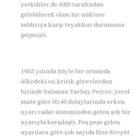
yetkililer de ABD tarafından
gelebilecek olası bir nükleer
saldırıya karşı teyakkuz durumuna
geçmişti.
1983 yılında böyle bir ortamda
ülkedeki en kritik görevlerden
birinde bulunan Yarbay Petrov, yerel
saate göre 00.40 dolaylarında erken
uyarı radar sisteminden gelen şok bir
uyarıyla karşılaştı. Peş peşe gelen
uyarılara göre çok sayıda füze Sovyet