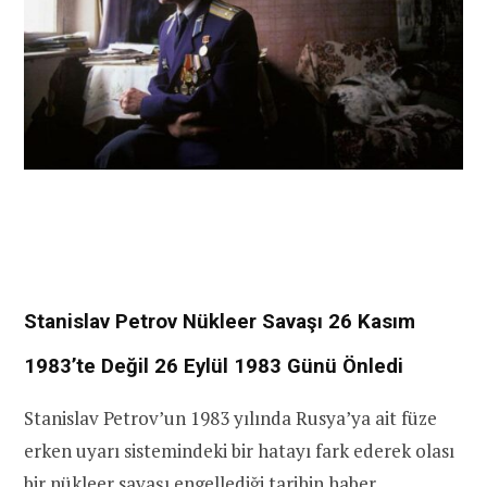
Stanislav Petrov Nükleer Savaşı 26 Kasım
1983’te Değil 26 Eylül 1983 Günü Önledi
Stanislav Petrov’un 1983 yılında Rusya’ya ait füze
erken uyarı sistemindeki bir hatayı fark ederek olası
bir nükleer savaşı engellediği tarihin
haber