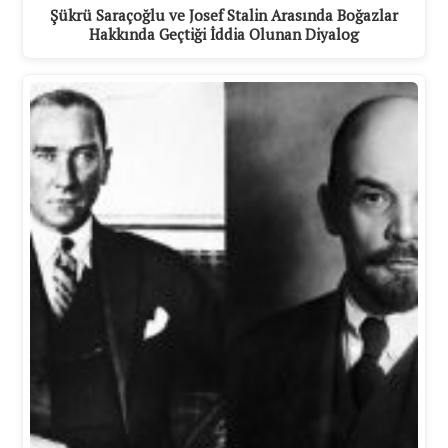
Şükrü Saraçoğlu ve Josef Stalin Arasında Boğazlar
Hakkında Geçtiği İddia Olunan Diyalog