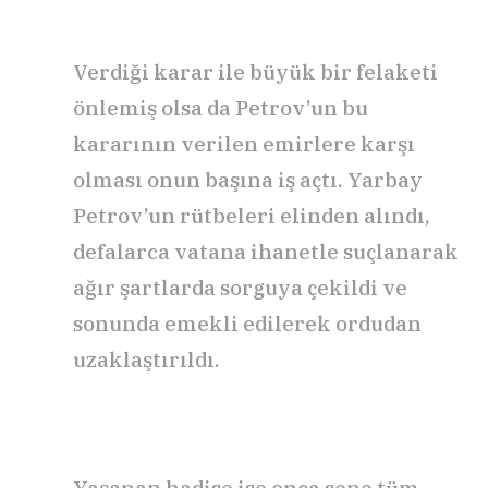
Verdiği karar ile büyük bir felaketi
önlemiş olsa da Petrov’un bu
kararının verilen emirlere karşı
olması onun başına iş açtı. Yarbay
Petrov’un rütbeleri elinden alındı,
defalarca vatana ihanetle suçlanarak
ağır şartlarda sorguya çekildi ve
sonunda emekli edilerek ordudan
uzaklaştırıldı.
Yaşanan hadise ise onca sene tüm