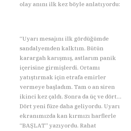
olay anını ilk kez böyle anlatıyordu:
“Uyarı mesajını ilk gördüğümde
sandalyemden kalktım. Bütün
karargah karışmış, astlarım panik
içerisine girmişlerdi. Ortamı
yatıştırmak için etrafa emirler
vermeye başladım. Tam o an siren
ikinci kez çaldı. Sonra da üç ve dört…
Dört yeni füze daha geliyordu. Uyarı
ekranımızda kan kırmızı harflerle
“BAŞLAT” yazıyordu. Rahat