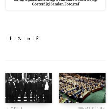
Gösterdiği Sanılan Fotoğraf
PREV POST
SONRAKI GÖNDERI