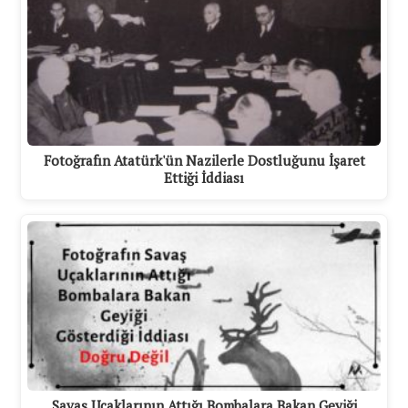
Fotoğrafın Atatürk'ün Nazilerle Dostluğunu İşaret
Ettiği İddiası
Savaş Uçaklarının Attığı Bombalara Bakan Geyiği