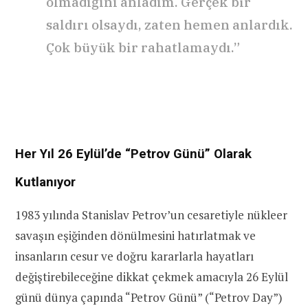
olmadığını anladım. Gerçek bir
saldırı olsaydı, zaten hemen anlardık.
Çok büyük bir rahatlamaydı.”
Her Yıl 26 Eylül’de “Petrov Günü” Olarak
Kutlanıyor
1983 yılında Stanislav Petrov’un cesaretiyle nükleer
savaşın eşiğinden dönülmesini hatırlatmak ve
insanların cesur ve doğru kararlarla hayatları
değiştirebileceğine dikkat çekmek amacıyla 26 Eylül
günü dünya çapında “Petrov Günü” (“Petrov Day”)