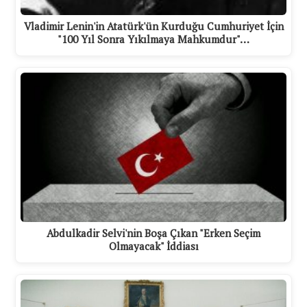
Vladimir Lenin'in Atatürk'ün Kurduğu Cumhuriyet İçin
"100 Yıl Sonra Yıkılmaya Mahkumdur"…
Abdulkadir Selvi'nin Boşa Çıkan "Erken Seçim
Olmayacak" İddiası