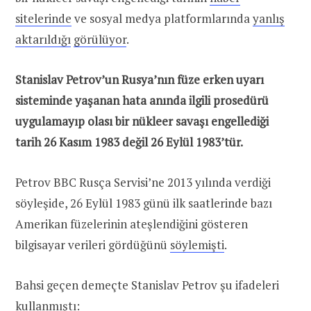
sitelerinde
ve sosyal medya platformlarında
yanlış
aktarıldığı
görülüyor
.
Stanislav Petrov’un Rusya’nın füze erken uyarı
sisteminde yaşanan hata anında ilgili prosedürü
uygulamayıp olası bir nükleer savaşı engellediği
tarih 26 Kasım 1983 değil 26 Eylül 1983’tür.
Petrov BBC Rusça Servisi’ne 2013 yılında verdiği
söyleşide, 26 Eylül 1983 günü ilk saatlerinde bazı
Amerikan füzelerinin ateşlendiğini gösteren
bilgisayar verileri gördüğünü
söylemişti
.
Bahsi geçen demeçte Stanislav Petrov şu ifadeleri
kullanmıştı: