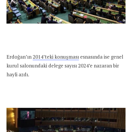
Erdoğan’ın
2014’teki konuşması
esnasında ise genel
kurul salonundaki delege sayısı 2024’e nazaran bir
hayli azdı.