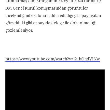
Cumhurbaşkanı Erdoğan’ın 24 Eylül 2024 tarihli 79.
BM Genel Kurul konuşmasından görüntüler
incelendiğinde salonun iddia edildiği gibi paylaşılan
görseldeki gibi az sayıda delege ile dolu olmadığı
gözlemleniyor.
https://www.youtube.com/watch?v=l21bQqdVINw