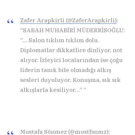
Zafer Arapkirli (@ZaferArapkirli)
:
“SABAH MUHABİRİ MÜDERRİSOĞLU:
“… Salon tıklım tıklım dolu.
Diplomatlar dikkatlice dinliyor, not
alıyor. İzleyici localarından ise çoğu
liderin tanık bile olmadığı alkış
sesleri duyuluyor. Konuşma, sık sık
alkışlarla kesiliyor…” “
Mustafa Sönmez (@mustfsnmz)
: