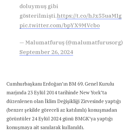
doluymuş gibi
gösterilmişti.
https://t.co/hJx55uaMIg
pic.twitter.com/bpYX9MVcbo
— Malumatfuruş (@malumatfurusorg)
September 26, 2024
Cumhurbaşkanı Erdoğan’ın BM 69. Genel Kurulu
marjında 23 Eylül 2014 tarihinde New York’ta
düzenlenen olan İklim Değişikliği Zirvesinde yaptığı
(benzer şekilde göreceli az katılımlı) konuşmadan
görüntüler 24 Eylül 2024 günü BMGK’ya yaptığı
konuşmaya ait sanılarak kullanıldı.