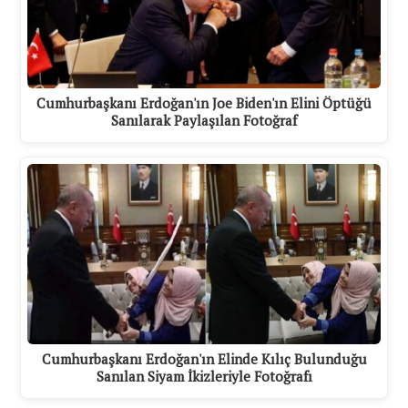
Cumhurbaşkanı Erdoğan'ın Joe Biden'ın Elini Öptüğü
Sanılarak Paylaşılan Fotoğraf
Cumhurbaşkanı Erdoğan'ın Elinde Kılıç Bulunduğu
Sanılan Siyam İkizleriyle Fotoğrafı