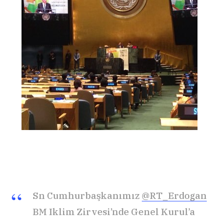
Sn Cumhurbaşkanımız
@RT_Erdogan
BM Iklim Zirvesi’nde Genel Kurul’a