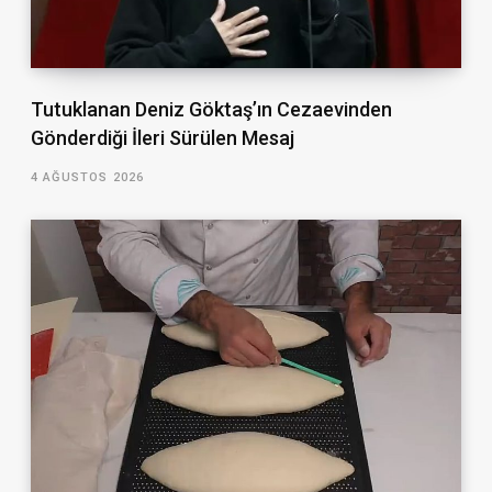
Tutuklanan Deniz Göktaş’ın Cezaevinden
Gönderdiği İleri Sürülen Mesaj
4 AĞUSTOS 2026