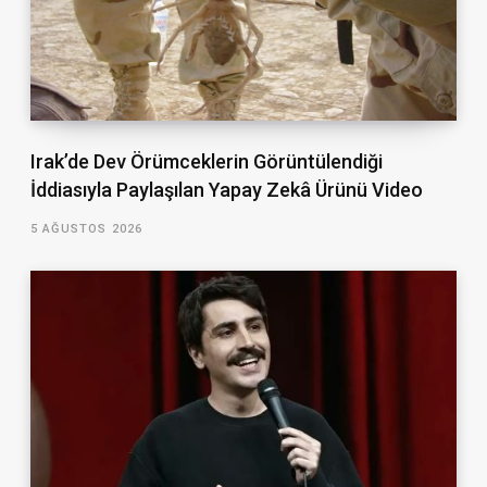
Irak’de Dev Örümceklerin Görüntülendiği
İddiasıyla Paylaşılan Yapay Zekâ Ürünü Video
5 AĞUSTOS 2026