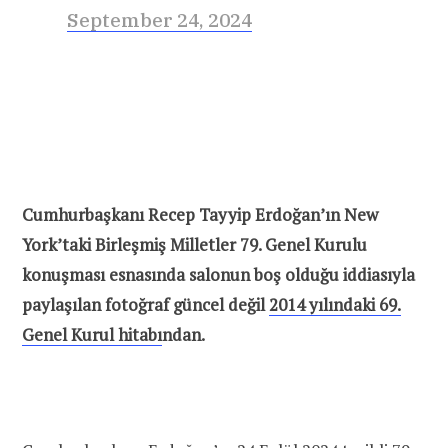
September 24, 2024
Cumhurbaşkanı Recep Tayyip Erdoğan’ın New
York’taki Birleşmiş Milletler 79. Genel Kurulu
konuşması esnasında salonun boş olduğu iddiasıyla
paylaşılan fotoğraf güncel değil
2014 yılındaki 69.
Genel Kurul hitabı
ndan.