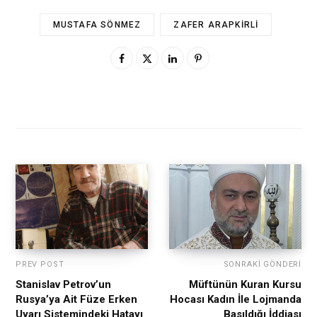
MUSTAFA SÖNMEZ
ZAFER ARAPKIRLI
PREV POST
SONRAKI GÖNDERI
Stanislav Petrov’un
Müftünün Kuran Kursu
Rusya’ya Ait Füze Erken
Hocası Kadın İle Lojmanda
Uyarı Sistemindeki Hatayı
Basıldığı İddiası