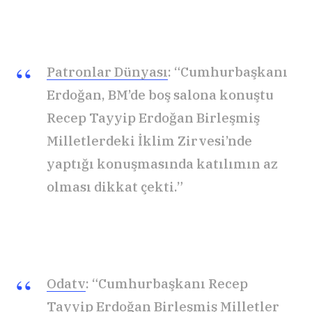
Patronlar Dünyası
: “Cumhurbaşkanı
Erdoğan, BM’de boş salona konuştu
Recep Tayyip Erdoğan Birleşmiş
Milletlerdeki İklim Zirvesi’nde
yaptığı konuşmasında katılımın az
olması dikkat çekti.”
Odatv
: “Cumhurbaşkanı Recep
Tayyip Erdoğan Birleşmiş Milletler