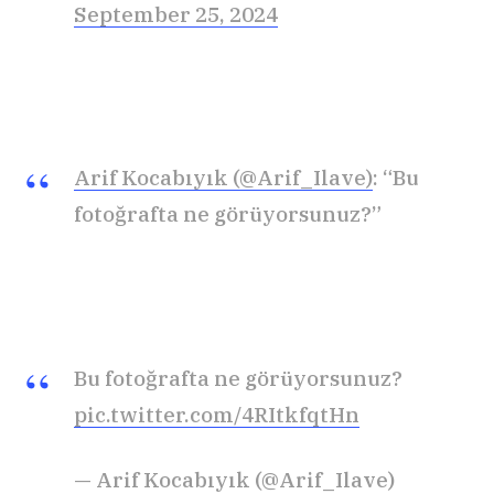
September 25, 2024
Arif Kocabıyık (@Arif_Ilave)
: “Bu
fotoğrafta ne görüyorsunuz?”
Bu fotoğrafta ne görüyorsunuz?
pic.twitter.com/4RItkfqtHn
— Arif Kocabıyık (@Arif_Ilave)