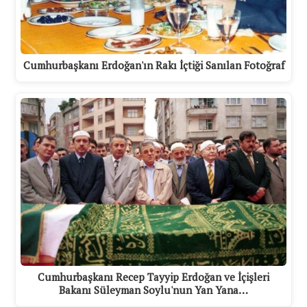
Cumhurbaşkanı Erdoğan'ın Rakı İçtiği Sanılan Fotoğraf
Cumhurbaşkanı Recep Tayyip Erdoğan ve İçişleri
Bakanı Süleyman Soylu'nun Yan Yana…