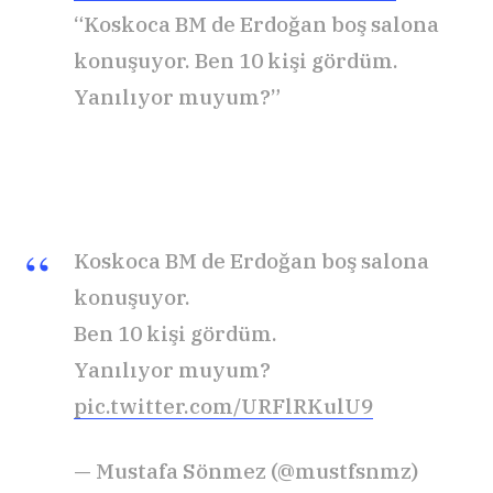
“Koskoca BM de Erdoğan boş salona
konuşuyor. Ben 10 kişi gördüm.
Yanılıyor muyum?”
Koskoca BM de Erdoğan boş salona
konuşuyor.
Ben 10 kişi gördüm.
Yanılıyor muyum?
pic.twitter.com/URFlRKulU9
— Mustafa Sönmez (@mustfsnmz)