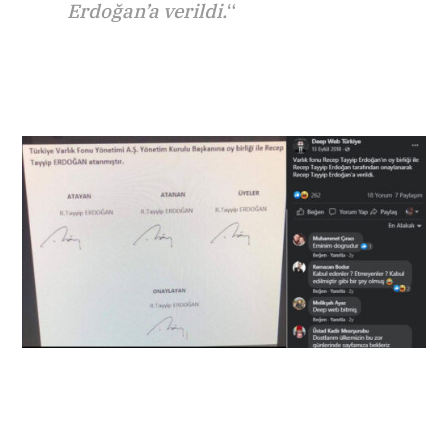
Erdoğan’a verildi.
“