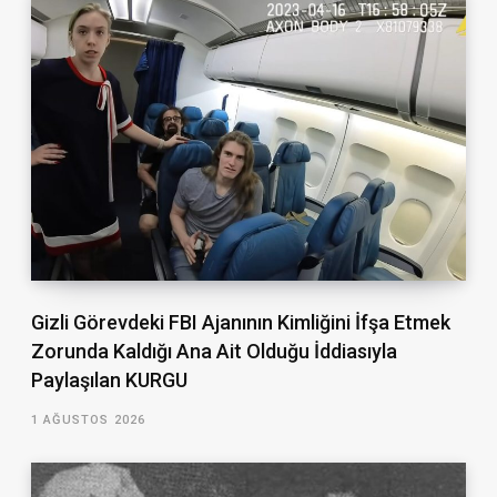
Gizli Görevdeki FBI Ajanının Kimliğini İfşa Etmek
Zorunda Kaldığı Ana Ait Olduğu İddiasıyla
Paylaşılan KURGU
1 AĞUSTOS 2026