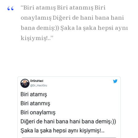
“Biri atamış Biri atanmış Biri
onaylamış Diğeri de hani bana hani
bana demiş:)) Şaka la şaka hepsi aynı
kişiymiş!..”