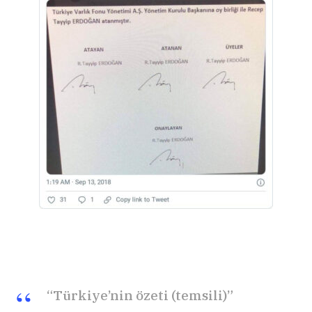
“Türkiye’nin özeti (temsili)”