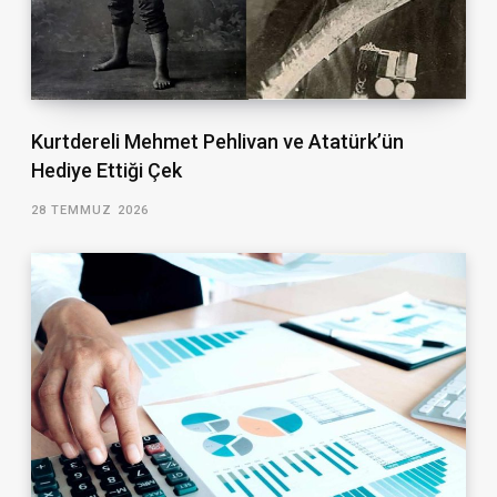
Kurtdereli Mehmet Pehlivan ve Atatürk’ün
Hediye Ettiği Çek
28 TEMMUZ 2026