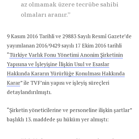
az olmamak üzere tecrübe sahibi
olmaları aranır.”
9 Kasım 2016 Tarihli ve 29883 Sayılı Resmî Gazete’de
yayımlanan 2016/9429 sayılı 17 Ekim 2016 tarihli
“
Türkiye Varlık Fonu Yönetimi Anonim Şirketinin
Yapısına ve İşleyişine İlişkin Usul ve Esaslar
Hakkında Kararın Yürürlüğe Konulması Hakkında
Karar
” ile TVF’nin yapısı ve işleyiş süreçleri
detaylandırılmıştı.
“Şirketin yöneticilerine ve personeline ilişkin şartlar”
başlıklı 13. maddede şu hüküm yer almıştı: