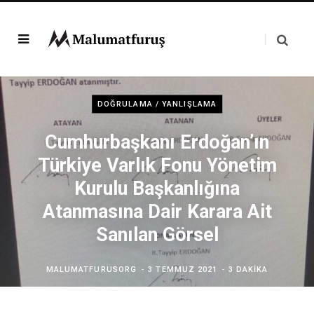
DOĞRULAMA / YANLIŞLAMA
Cumhurbaşkanı Erdoğan’ın
Türkiye Varlık Fonu Yönetim
Kurulu Başkanlığına
Atanmasına Dair Karara Ait
Sanılan Görsel
MALUMATFURUSORG
3 TEMMUZ 2021
3 DAKIKA