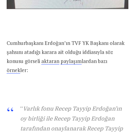
Cumhurbaşkanı Erdoğan’ın TVF YK Başkanı olarak
şahsını atadığı karara ait olduğu iddiasıyla söz
konusu görseli
aktaran
paylaşım
lardan bazı
örnek
ler:
“
Varlık fonu Recep Tayyip Erdoğan’ın
oy birliği ile Recep Tayyip Erdoğan
tarafından onaylanarak Recep Tayyip