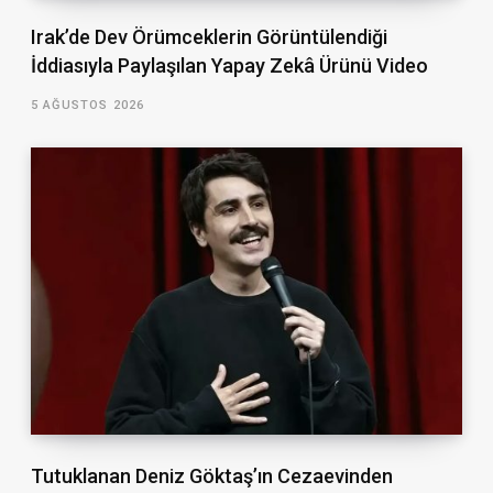
Irak’de Dev Örümceklerin Görüntülendiği
İddiasıyla Paylaşılan Yapay Zekâ Ürünü Video
5 AĞUSTOS 2026
Tutuklanan Deniz Göktaş’ın Cezaevinden