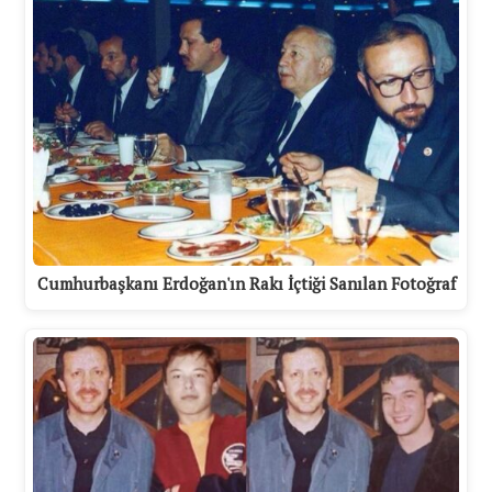
Cumhurbaşkanı Erdoğan'ın Rakı İçtiği Sanılan Fotoğraf