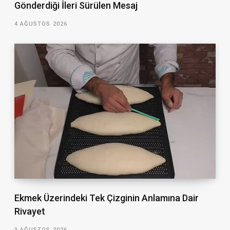
Gönderdiği İleri Sürülen Mesaj
4 AĞUSTOS 2026
Ekmek Üzerindeki Tek Çizginin Anlamına Dair
Rivayet
3 AĞUSTOS 2026