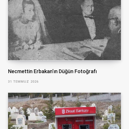
Necmettin Erbakan’ın Düğün Fotoğrafı
31 TEMMUZ 2026