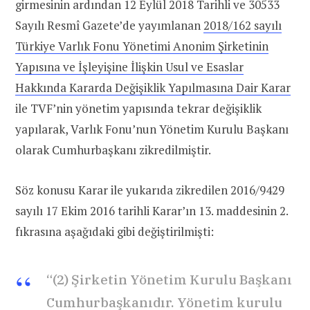
girmesinin ardından 12 Eylül 2018 Tarihli ve 30533
Sayılı Resmî Gazete’de yayımlanan
2018/162 sayılı
Türkiye Varlık Fonu Yönetimi Anonim Şirketinin
Yapısına ve İşleyişine İlişkin Usul ve Esaslar
Hakkında Kararda Değişiklik Yapılmasına Dair Karar
ile TVF’nin yönetim yapısında tekrar değişiklik
yapılarak, Varlık Fonu’nun Yönetim Kurulu Başkanı
olarak Cumhurbaşkanı zikredilmiştir.
Söz konusu Karar ile yukarıda zikredilen 2016/9429
sayılı 17 Ekim 2016 tarihli Karar’ın 13. maddesinin 2.
fıkrasına aşağıdaki gibi değiştirilmişti:
“(2) Şirketin Yönetim Kurulu Başkanı
Cumhurbaşkanıdır. Yönetim kurulu