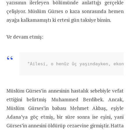
yazısının ilerleyen bölümünde anlattığı gerçekle
çelişiyor. Müslüm Gürses o kaza sonrasında hemen
ayağa kalkamamıştı ki ertesi gün taksiye binsin.
Ve devam etmiş:
"Ailesi, o henüz üç yaşındayken, ekonom
Müslüm Gürses’in annesinin hastalık sebebiyle vefat
ettiğini belirtmiş Muhammed Berdibek. Ancak,
Müslüm Gürses’in babası Mehmet Akbaş, eşiyle
Adana’ya göç etmiş, bir süre sonra ise eşini, yani
Gürses’in annesini öldürüp cezaevine girmiştir. Hatta