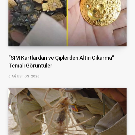
“SIM Kartlardan ve Çiplerden Altın Çıkarma”
Temalı Görüntüler
6 AĞUSTOS 2026