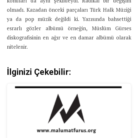
konuları da aynı şekildeydi. Radikal bir değişim
olmadı. Kazadan önceki parçaları Türk Halk Müziği
ya da pop müzik değildi ki. Yazısında bahsettiği
esrarlı gözler albümü örneğin, Müslüm Gürses
diskografisinin en ağır ve en damar albümü olarak
nitelenir.
İlginizi Çekebilir: