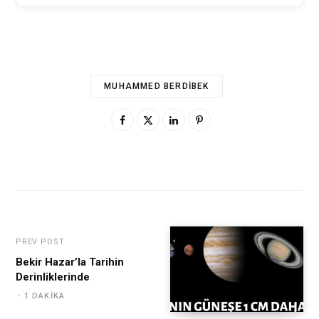
MUHAMMED BERDIBEK
PREV POST
Bekir Hazar’la Tarihin
Derinliklerinde
1 DAKIKA