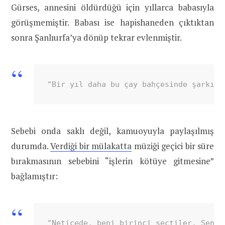
Gürses, annesini öldürdüğü için yıllarca babasıyla
görüşmemiştir. Babası ise hapishaneden çıktıktan
sonra Şanlıurfa’ya dönüp tekrar evlenmiştir.
"Bir yıl daha bu çay bahçesinde şarkı s
Sebebi onda saklı değil, kamuoyuyla paylaşılmış
durumda.
Verdiği bir mülakatta
müziği geçici bir süre
bırakmasının sebebini “işlerin kötüye gitmesine”
bağlamıştır:
"Neticede, beni birinci seçtiler. Sene 