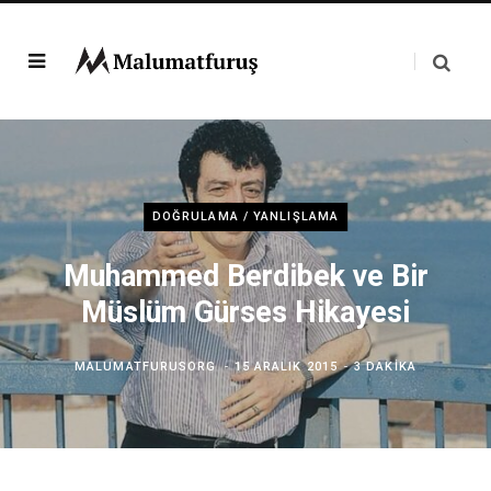
DOĞRULAMA / YANLIŞLAMA
Muhammed Berdibek ve Bir
Müslüm Gürses Hikayesi
MALUMATFURUSORG
15 ARALIK 2015
3 DAKIKA