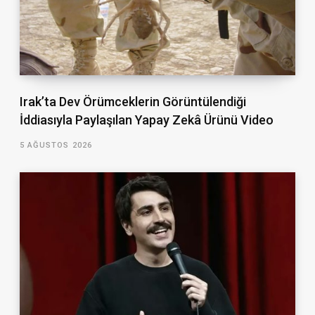
Irak’ta Dev Örümceklerin Görüntülendiği
İddiasıyla Paylaşılan Yapay Zekâ Ürünü Video
5 AĞUSTOS 2026