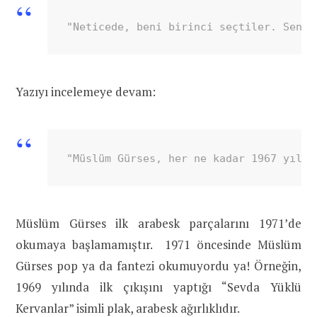
"Neticede, beni birinci seçtiler. Sene 
Yazıyı incelemeye devam:
"Müslüm Gürses, her ne kadar 1967 yılın
Müslüm Gürses ilk arabesk parçalarını 1971’de
okumaya başlamamıştır. 1971 öncesinde Müslüm
Gürses pop ya da fantezi okumuyordu ya! Örneğin,
1969 yılında ilk çıkışını yaptığı “Sevda Yüklü
Kervanlar” isimli plak, arabesk ağırlıklıdır.