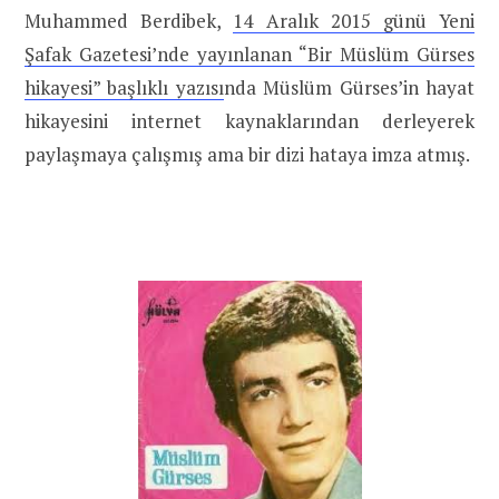
Muhammed Berdibek,
14 Aralık 2015 günü Yeni
Şafak Gazetesi’nde yayınlanan “Bir Müslüm Gürses
hikayesi” başlıklı yazısı
nda Müslüm Gürses’in hayat
hikayesini internet kaynaklarından derleyerek
paylaşmaya çalışmış ama bir dizi hataya imza atmış.