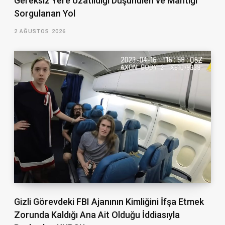
Gereksiz Yere Uzatıldığı Düşünülen ve Mantığı
Sorgulanan Yol
2 AĞUSTOS 2026
Gizli Görevdeki FBI Ajanının Kimliğini İfşa Etmek
Zorunda Kaldığı Ana Ait Olduğu İddiasıyla