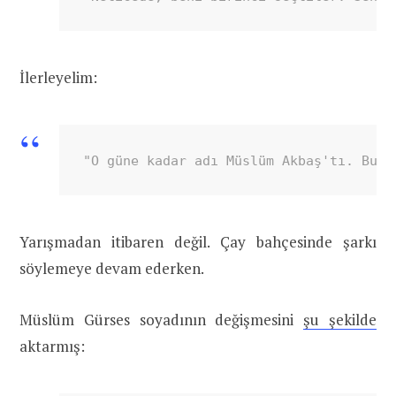
İlerleyelim:
"O güne kadar adı Müslüm Akbaş'tı. Bu y
Yarışmadan itibaren değil. Çay bahçesinde şarkı
söylemeye devam ederken.
Müslüm Gürses soyadının değişmesini
şu şekilde
aktarmış: