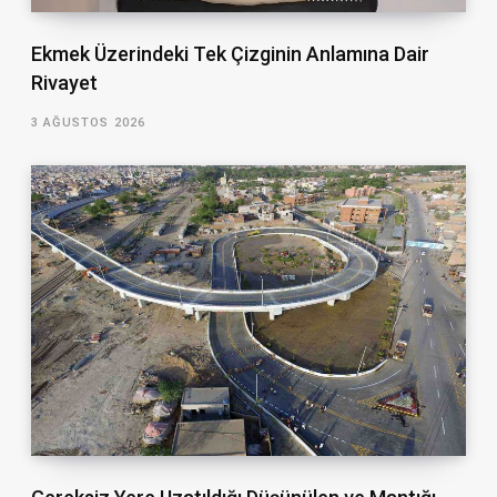
Ekmek Üzerindeki Tek Çizginin Anlamına Dair
Rivayet
3 AĞUSTOS 2026