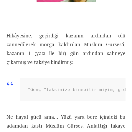
Hikâyesine, geçirdiği kazanın ardından ölü
zannedilerek morga kaldırılan Müslüm Gürses’i,
kazanın 1 (yazı ile bir) gün ardından sahneye
çıkarmış ve taksiye bindirmiş:
"Genç “Taksinize binebilir miyim, gidec
Ne hayal gücü ama… Yüzü yara bere içindeki bu
adamdan kastı Müslüm Gürses. Anlattığı hikaye