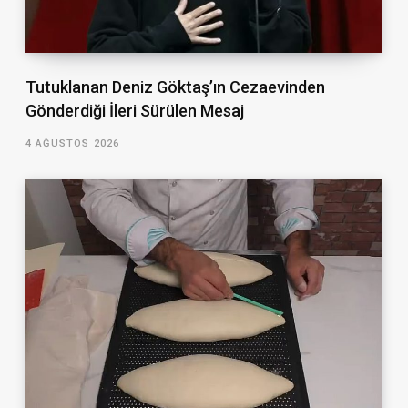
Tutuklanan Deniz Göktaş’ın Cezaevinden
Gönderdiği İleri Sürülen Mesaj
4 AĞUSTOS 2026