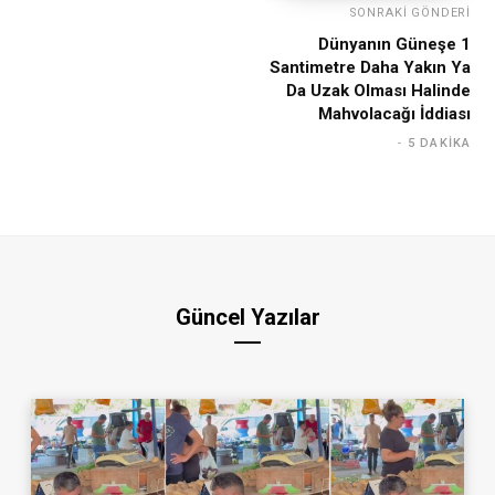
SONRAKI GÖNDERI
Dünyanın Güneşe 1
Santimetre Daha Yakın Ya
Da Uzak Olması Halinde
Mahvolacağı İddiası
5 DAKIKA
Güncel Yazılar