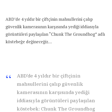
ABD’de 4 yıldır bir çiftçinin mahsullerini çalıp
güvenlik kamerasının karşısında yediği iddiasıyla
görüntüleri paylaşılan “Chunk The Groundhog” adlı
köstebeğe değineceğiz…
ABD’de 4 yıldır bir çiftçinin
mahsullerini çalıp güvenlik
kamerasının karşısında yediği
iddiasıyla görüntüleri paylaşılan
köstebek: Chunk The Groundhog