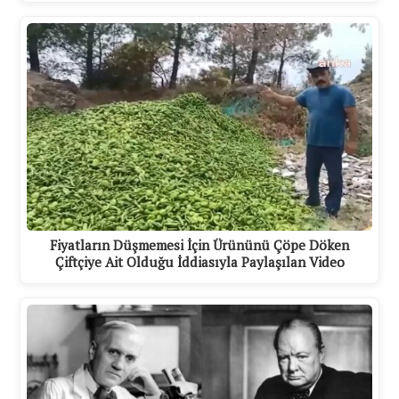
Fiyatların Düşmemesi İçin Ürününü Çöpe Döken
Çiftçiye Ait Olduğu İddiasıyla Paylaşılan Video