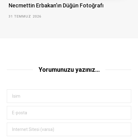
Necmettin Erbakan’ın Düğün Fotoğrafı
31 TEMMUZ 2026
Yorumunuzu yazınız...