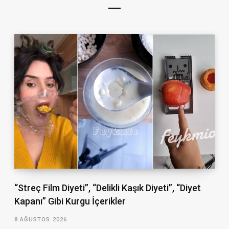
“Streç Film Diyeti”, “Delikli Kaşık Diyeti”, “Diyet
Kapanı” Gibi Kurgu İçerikler
8 AĞUSTOS 2026