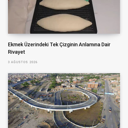
Ekmek Üzerindeki Tek Çizginin Anlamına Dair
Rivayet
3 AĞUSTOS 2026