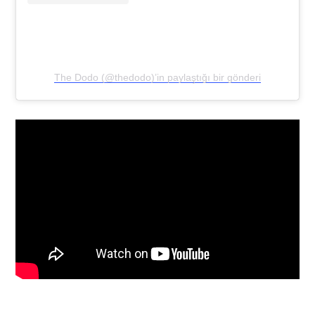
The Dodo (@thedodo)’in paylaştığı bir gönderi