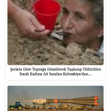
Şeriata Göre Toprağa Gömülerek Taşlanıp Öldürülen
İranlı Kadına Ait Sanılan Kolombiya'dan…