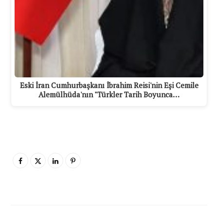
Eski İran Cumhurbaşkanı İbrahim Reisi'nin Eşi Cemile
Alemülhüda'nın "Türkler Tarih Boyunca…