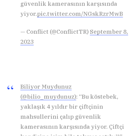
güvenlik kamerasının karşısında
yiyor.
pic.twitter.com/NGskRzrMwB
— Conflict (@ConflictTR)
September 8,
2023
Biliyor Muydunuz
(@bilio_muydunuz)
: “Bu köstebek,
yaklaşık 4 yıldır bir çiftçinin
mahsullerini çalıp güvenlik
kamerasının karşısında yiyor. Çiftçi