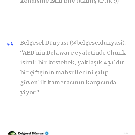
kendisine isim bile takmış artık :))”
Belgesel Dünyası (@belgeseIdunyasi)
:
“ABD’nin Delaware eyaletinde Chunk
isimli bir köstebek, yaklaşık 4 yıldır
bir çiftçinin mahsullerini çalıp
güvenlik kamerasının karşısında
yiyor.”