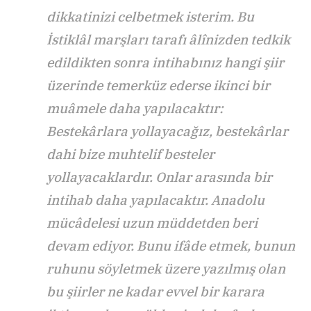
dikkatinizi celbetmek isterim. Bu
İstiklâl marşları tarafı âlînizden tedkik
edildikten sonra intihabınız hangi şiir
üzerinde temerküz ederse ikinci bir
muâmele daha yapılacaktır:
Bestekârlara yollayacağız, bestekârlar
dahi bize muhtelif besteler
yollayacaklardır. Onlar arasında bir
intihab daha yapılacaktır. Anadolu
mücâdelesi uzun müddetden beri
devam ediyor. Bunu ifâde etmek, bunun
ruhunu söyletmek üzere yazılmış olan
bu şiirler ne kadar evvel bir karara