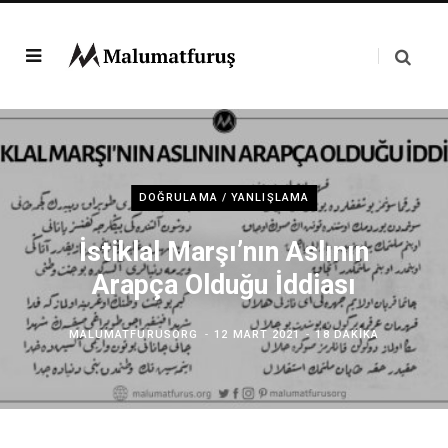
DOĞRULAMA / YANLIŞLAMA
İstiklal Marşı’nın Aslının
Arapça Olduğu İddiası
MALUMATFURUSORG
12 MART 2021
18 DAKIKA