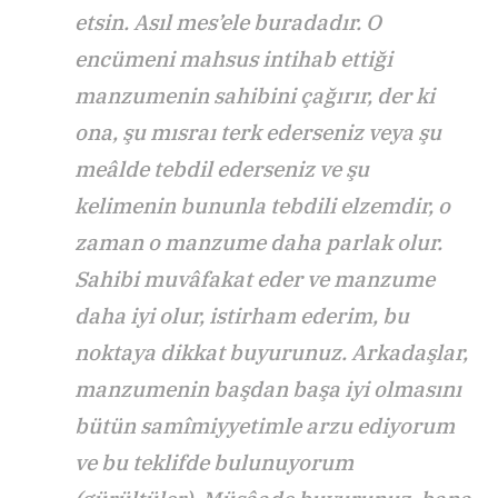
etsin. Asıl mes’ele buradadır. O
encümeni mahsus intihab ettiği
manzumenin sahibini çağırır, der ki
ona, şu mısraı terk ederseniz veya şu
meâlde tebdil ederseniz ve şu
kelimenin bununla tebdili elzemdir, o
zaman o manzume daha parlak olur.
Sahibi muvâfakat eder ve manzume
daha iyi olur, istirham ederim, bu
noktaya dikkat buyurunuz. Arkadaşlar,
manzumenin başdan başa iyi olmasını
bütün samîmiyyetimle arzu ediyorum
ve bu teklifde bulunuyorum