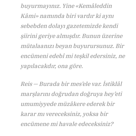
buyurmayınız. Yine «Kemâleddin
Kâmi» namında biri vardır ki aynı
sebebden dolayı gazetemizde kendi
şiirini geriye almışdır. Bunun üzerine
mütalaanızı beyan buyurursunuz. Bir
encümeni edebî mi teşkil edersiniz, ne
yapılacakdır, ona göre.
Reis — Burada bir mes’ele var. İstiklâl
marşlarını doğrudan doğruya hey’eti
umumiyyede müzâkere ederek bir
karar mı vereceksiniz, yoksa bir
encümene mi havale edeceksiniz?