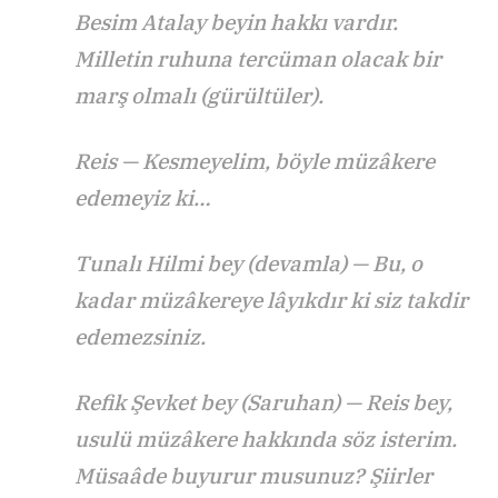
Besim Atalay beyin hakkı vardır.
Milletin ruhuna tercüman olacak bir
marş olmalı (gürültüler).
Reis — Kesmeyelim, böyle müzâkere
edemeyiz ki…
Tunalı Hilmi bey (devamla) — Bu, o
kadar müzâkereye lâyıkdır ki siz takdir
edemezsiniz.
Refik Şevket bey (Saruhan) — Reis bey,
usulü müzâkere hakkında söz isterim.
Müsaâde buyurur musunuz? Şiirler