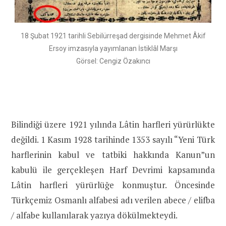
18 Şubat 1921 tarihli Sebilürreşad dergisinde Mehmet Âkif
Ersoy imzasıyla yayımlanan İstiklâl Marşı
Görsel: Cengiz Özakıncı
Bilindiği üzere 1921 yılında Lâtin harfleri yürürlükte
değildi. 1 Kasım 1928 tarihinde 1353 sayılı “Yeni Türk
harflerinin kabul ve tatbiki hakkında Kanun”un
kabulü ile gerçekleşen Harf Devrimi kapsamında
Lâtin harfleri yürürlüğe konmuştur. Öncesinde
Türkçemiz Osmanlı alfabesi adı verilen abece / elifba
/ alfabe kullanılarak yazıya dökülmekteydi.