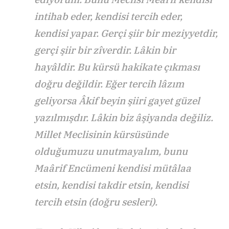
intihab eder, kendisi tercih eder,
kendisi yapar. Gerçi şiir bir meziyyetdir,
gerçi şiir bir zîverdir. Lâkin bir
hayâldir. Bu kürsü hakikate çıkması
doğru değildir. Eğer tercih lâzım
geliyorsa Âkif beyin şiiri gayet güzel
yazılmışdır. Lâkin biz âşiyanda değiliz.
Millet Meclisinin kürsüsünde
olduğumuzu unutmayalım, bunu
Maârif Encümeni kendisi mütâlaa
etsin, kendisi takdir etsin, kendisi
tercih etsin (doğru sesleri).