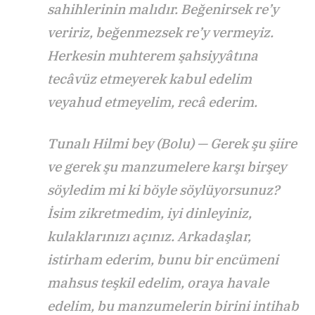
sahihlerinin malıdır. Beğenirsek re’y
veririz, beğenmezsek re’y vermeyiz.
Herkesin muhterem şahsiyyâtına
tecâvüz etmeyerek kabul edelim
veyahud etmeyelim, recâ ederim.
Tunalı Hilmi bey (Bolu) — Gerek şu şiire
ve gerek şu manzumelere karşı birşey
söyledim mi ki böyle söylüyorsunuz?
İsim zikretmedim, iyi dinleyiniz,
kulaklarınızı açınız. Arkadaşlar,
istirham ederim, bunu bir encümeni
mahsus teşkil edelim, oraya havale
edelim, bu manzumelerin birini intihab