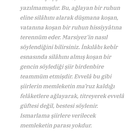
yazılmamışdır. Bu, ağlayan bir ruhun
eline silâhını alarak düşmana koşan,
vatanına koşan bir ruhun hissiyyâtına
terennüm eder. Marsiyez’in nasıl
söylendiğini bilirsiniz. İnkılâbı kebîr
esnasında silâhını almış koşan bir
gencin söylediği şiir birdenbire
teammüm etmişdir. Evvelâ bu gibi
şiirlerin memleketin ma’ruz kaldığı
felâketlere ağlayarak, titreyerek evvelâ
güftesi değil, bestesi söylenir.
Ismarlama şiirlere verilecek
memleketin parası yokdur.