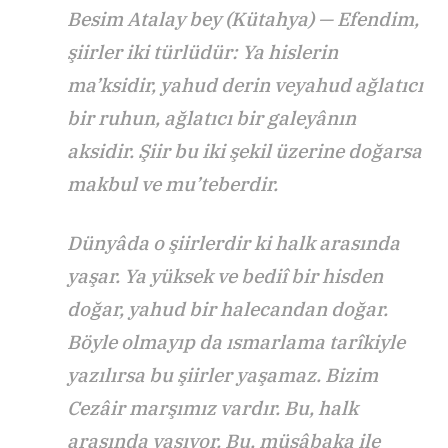
Besim Atalay bey (Kütahya) — Efendim,
şiirler iki türlüdür: Ya hislerin
ma’ksidir, yahud derin veyahud ağlatıcı
bir ruhun, ağlatıcı bir galeyânın
aksidir. Şiir bu iki şekil üzerine doğarsa
makbul ve mu’teberdir.
Dünyâda o şiirlerdir ki halk arasında
yaşar. Ya yüksek ve bediî bir hisden
doğar, yahud bir halecandan doğar.
Böyle olmayıp da ısmarlama tarîkiyle
yazılırsa bu şiirler yaşamaz. Bizim
Cezâir marşımız vardır. Bu, halk
arasında yaşıyor. Bu, müsâbaka ile