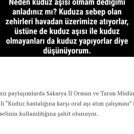
 bazı paylaşımlarda Sakarya İl Orman ve Tarım Müd
hli “Kuduz hastalığına karşı oral aşı atım çalışması”
elinin kullanıldığına şahit olunuyor.