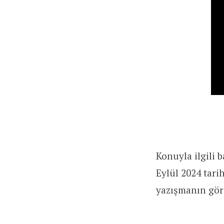
Konuyla ilgili
Eylül 2024 tari
yazışmanın görs