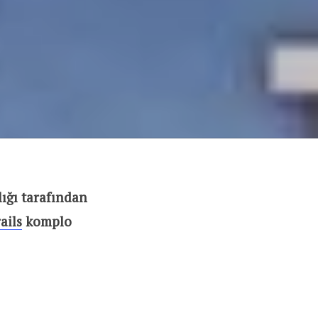
ığı tarafından
ails
komplo