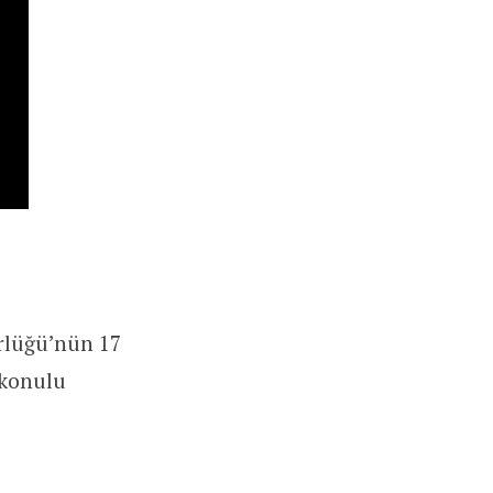
ürlüğü’nün 17
 konulu