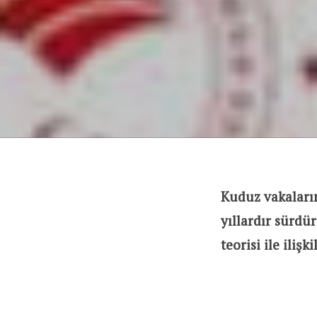
Kuduz vakaları
yıllardır sürdü
teorisi ile ilişk