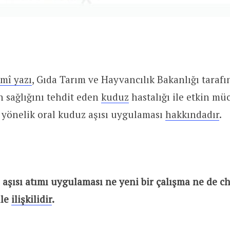
smî yazı
, Gıda Tarım ve Hayvancılık Bakanlığı taraf
 sağlığını tehdit eden
kuduz
hastalığı ile etkin mü
 yönelik oral kuduz aşısı uygulaması
hakkındadır
.
şısı atımı uygulaması ne yeni bir çalışma ne de c
ile
ilişkilidir
.