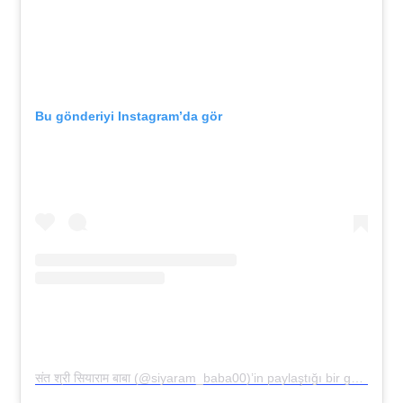
Bu gönderiyi Instagram’da gör
संत श्री सियाराम बाबा (@siyaram_baba00)’in paylaştığı bir gönderi