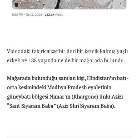
Videodaki tabiricaizse bir deri bir kemik kalmış yaşlı
erkek ne 188 yaşında ne de bir mağarada bulundu.
Mağarada bulunduğu sanılan kişi, Hindistan’ın batı-
orta kesimindeki Madhya Pradesh eyaletinin
güneybatı bölgesi
Nimar’ın (Khargone) ünlü Azizi
“Sant Siyaram Baba” (Aziz Shri Siyaram Baba).