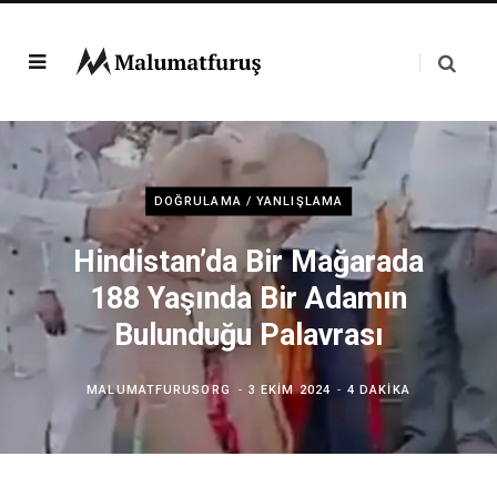
DOĞRULAMA / YANLIŞLAMA
Hindistan’da Bir Mağarada
188 Yaşında Bir Adamın
Bulunduğu Palavrası
MALUMATFURUSORG
3 EKIM 2024
4 DAKIKA