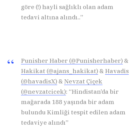
göre (!) hayli sağlıklı olan adam
tedavi altına alındı..”
Punisher Haber (@Punisherhaber)
&
Hakikat (@ajans_hakikat)
&
Havadis
(@havadisX)
&
Nevzat Çiçek
(@nevzatcicek)
: “Hindistan’da bir
mağarada 188 yaşında bir adam
bulundu Kimliği tespit edilen adam
tedaviye alındı”