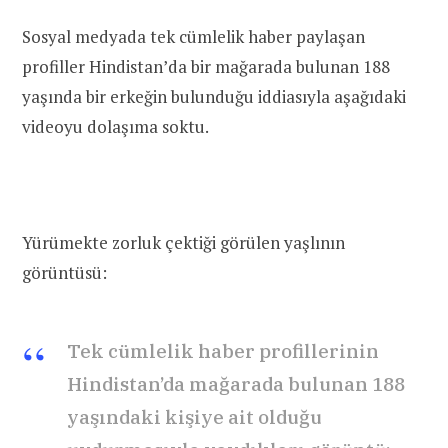
Sosyal medyada tek cümlelik haber paylaşan
profiller Hindistan’da bir mağarada bulunan 188
yaşında bir erkeğin bulunduğu iddiasıyla aşağıdaki
videoyu dolaşıma soktu.
Yürümekte zorluk çektiği görülen yaşlının
görüntüsü:
Tek cümlelik haber profillerinin
Hindistan’da mağarada bulunan 188
yaşındaki kişiye ait olduğu