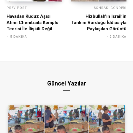
PREV POST
SONRAKI GÖNDERI
Havadan Kuduz Aşısı
Hizbullah’ın İsrail’in
Atımı Chemtrails Komplo
Tankını Vurduğu İddiasıyla
Teorisi İle İlişkili Değil
Paylaşılan Görüntü
5 DAKIKA
2 DAKIKA
Güncel Yazılar