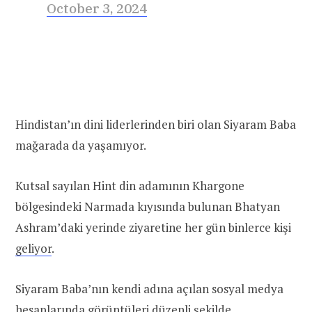
October 3, 2024
Hindistan’ın dini liderlerinden biri olan Siyaram Baba
mağarada da yaşamıyor.
Kutsal sayılan Hint din adamının Khargone
bölgesindeki Narmada kıyısında bulunan Bhatyan
Ashram’daki yerinde ziyaretine her gün binlerce kişi
geliyor
.
Siyaram Baba’nın kendi adına açılan sosyal medya
hesaplarında görüntüleri düzenli şekilde