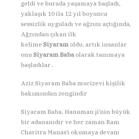
geldi ve burada yaşamaya başladı,
yaklaşık 10 ila 12 yıl boyunca
sessizlik uyguladı ve ağzını açtığında,
Ağzından çıkan ilk
kelime
Siyaram
oldu, artık insanlar
onu
Siyaram Baba
olarak tanımaya
başladılar .
Aziz Siyaram Baba mucizevi kişilik
bakımından zengindir
Siyaram Baba, Hanuman ji’nin büyük
bir adananıdır ve her zaman Ram
Charitra Manas’ı okumaya devam