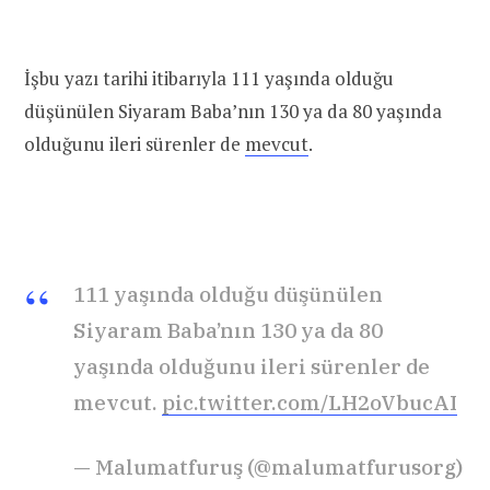
İşbu yazı tarihi itibarıyla 111 yaşında olduğu
düşünülen Siyaram Baba’nın 130 ya da 80 yaşında
olduğunu ileri sürenler de
mevcut
.
111 yaşında olduğu düşünülen
Siyaram Baba’nın 130 ya da 80
yaşında olduğunu ileri sürenler de
mevcut.
pic.twitter.com/LH2oVbucAI
— Malumatfuruş (@malumatfurusorg)