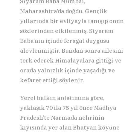
Siyaram Baba Mumbai,
Maharashtra’da doğdu. Gençlik
yıllarında bir evliyayla tanışıp onun
sözlerinden etkilenmiş, Siyaram
Baba’nın içinde feragat duygusu
alevlenmiştir. Bundan sonra ailesini
terk ederek Himalayalara gittiği ve
orada yalnızlık içinde yaşadığı ve
kefaret ettiği söylenir.
Yerel halkın anlatımına göre,
yaklaşık 70 ila 75 yıl önce Madhya
Pradesh’te Narmada nehrinin
kıyısında yer alan Bhatyan köyüne