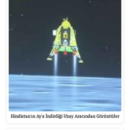
Hindistan'ın Ay'a İndirdiği Uzay Aracından Görüntüler