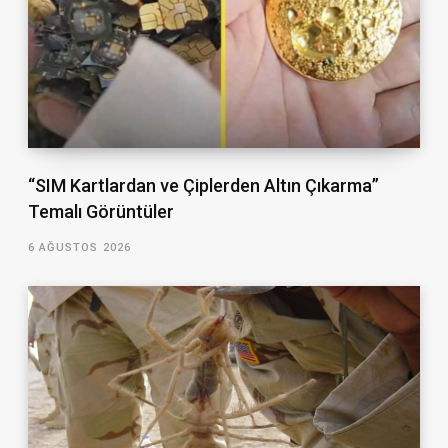
“SIM Kartlardan ve Çiplerden Altın Çıkarma”
Temalı Görüntüler
6 AĞUSTOS 2026