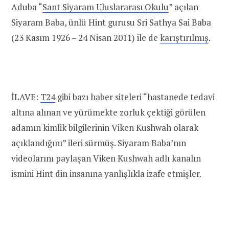
Aduba “
Sant Siyaram Uluslararası Okulu
” açılan
Siyaram Baba, ünlü Hint gurusu Sri Sathya Sai Baba
(23 Kasım 1926 – 24 Nisan 2011) ile de
karıştırılmış
.
İLAVE:
T24
gibi bazı haber siteleri “hastanede tedavi
altına alınan ve yürümekte zorluk çektiği görülen
adamın kimlik bilgilerinin Viken Kushwah olarak
açıklandığını” ileri sürmüş. Siyaram Baba’nın
videolarını paylaşan Viken Kushwah adlı kanalın
ismini Hint din insanına yanlışlıkla izafe etmişler.