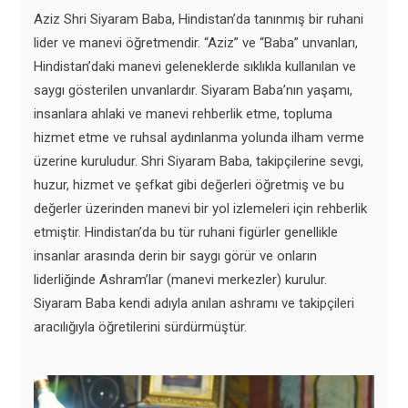
Aziz Shri Siyaram Baba, Hindistan’da tanınmış bir ruhani
lider ve manevi öğretmendir. “Aziz” ve “Baba” unvanları,
Hindistan’daki manevi geleneklerde sıklıkla kullanılan ve
saygı gösterilen unvanlardır. Siyaram Baba’nın yaşamı,
insanlara ahlaki ve manevi rehberlik etme, topluma
hizmet etme ve ruhsal aydınlanma yolunda ilham verme
üzerine kuruludur. Shri Siyaram Baba, takipçilerine sevgi,
huzur, hizmet ve şefkat gibi değerleri öğretmiş ve bu
değerler üzerinden manevi bir yol izlemeleri için rehberlik
etmiştir. Hindistan’da bu tür ruhani figürler genellikle
insanlar arasında derin bir saygı görür ve onların
liderliğinde Ashram’lar (manevi merkezler) kurulur.
Siyaram Baba kendi adıyla anılan ashramı ve takipçileri
aracılığıyla öğretilerini sürdürmüştür.