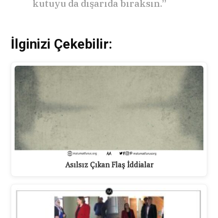
kutuyu da dışarıda bıraksın.”
İlginizi Çekebilir:
Asılsız Çıkan Flaş İddialar