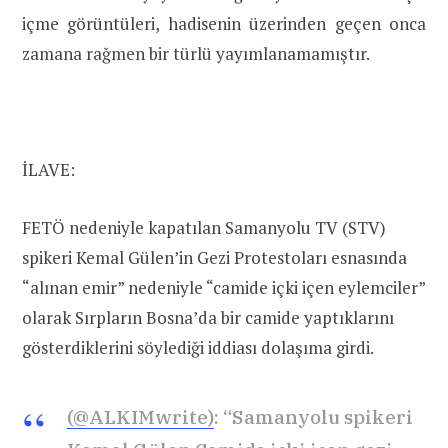
içme görüntüleri, hadisenin üzerinden geçen onca
zamana rağmen bir türlü yayımlanamamıştır.
İLAVE:
FETÖ nedeniyle kapatılan Samanyolu TV (STV)
spikeri Kemal Gülen’in Gezi Protestoları esnasında
“alınan emir” nedeniyle “camide içki içen eylemciler”
olarak Sırpların Bosna’da bir camide yaptıklarını
gösterdiklerini söylediği iddiası dolaşıma girdi.
(@ALKIMwrite)
: “Samanyolu spikeri