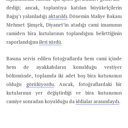
dediği; ancak, toplantıya katılan büyükelçilerin
Bağış’ı yalanladığı
aktarıldı
. Dönemin Maliye Bakanı
Mehmet Şimşek, Diyanet’in atadığı cami imamının
camiden bira kutularının toplandığını belirttiğinin
raporlandığını
ileri sürdü
.
Basına servis edilen fotoğraflarda hem cami içinde
hem de ayakkabıların konulduğu vestiyer
bölümünde, toplamda iki adet boş bira kutusunun
olduğu
görülüyordu
. Ancak, fotoğraflardaki bir
kutularının yer değiştirdiği ve bira kutusunun
camiye sonradan koyulduğu da
iddialar arasındaydı
.