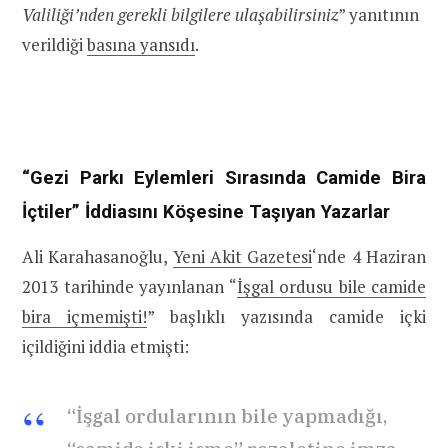
Valiliği’nden gerekli bilgilere ulaşabilirsiniz
” yanıtının
verildiği
basına yansıdı
.
“Gezi Parkı Eylemleri Sırasında Camide Bira
İçtiler” İddiasını Köşesine Taşıyan Yazarlar
Ali Karahasanoğlu,
Yeni Akit Gazetesi
‘nde 4 Haziran
2013 tarihinde yayınlanan “
İşgal ordusu bile camide
bira içmemişti!
” başlıklı yazısında camide içki
içildiğini iddia etmişti:
“İşgal ordularının bile yapmadığı,