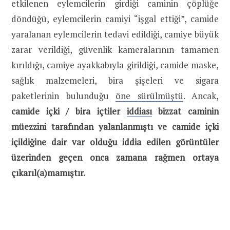
etkilenen eylemcilerin girdiği caminin çöplüğe
döndüğü, eylemcilerin camiyi “işgal ettiği”, camide
yaralanan eylemcilerin tedavi edildiği, camiye büyük
zarar verildiği, güvenlik kameralarının tamamen
kırıldığı, camiye ayakkabıyla girildiği, camide maske,
sağlık malzemeleri, bira şişeleri ve sigara
paketlerinin bulunduğu
öne sürülmüştü
. Ancak,
camide içki / bira içtiler
iddiası
bizzat caminin
müezzini tarafından yalanlanmıştı ve camide içki
içildiğine dair var olduğu iddia edilen görüntüler
üzerinden geçen onca zamana rağmen ortaya
çıkarıl(a)mamıştır.