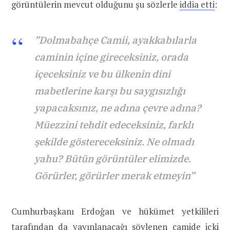
görüntülerin mevcut olduğunu şu sözlerle
iddia etti
:
”Dolmabahçe Camii, ayakkabılarla
caminin içine gireceksiniz, orada
içeceksiniz ve bu ülkenin dini
mabetlerine karşı bu saygısızlığı
yapacaksınız, ne adına çevre adına?
Müezzini tehdit edeceksiniz, farklı
şekilde göstereceksiniz. Ne olmadı
yahu? Bütün görüntüler elimizde.
Görürler, görürler merak etmeyin”
Cumhurbaşkanı Erdoğan ve hükümet yetkilileri
tarafından da yayınlanacağı söylenen camide içki