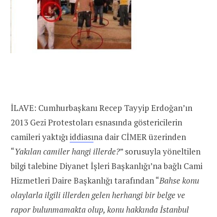
İLAVE: Cumhurbaşkanı Recep Tayyip Erdoğan’ın
2013 Gezi Protestoları esnasında göstericilerin
camileri yaktığı
iddiası
na dair CİMER üzerinden
“
Yakılan camiler hangi illerde?
” sorusuyla yöneltilen
bilgi talebine Diyanet İşleri Başkanlığı’na bağlı Cami
Hizmetleri Daire Başkanlığı tarafından “
Bahse konu
olaylarla ilgili illerden gelen herhangi bir belge ve
rapor bulunmamakta olup, konu hakkında İstanbul