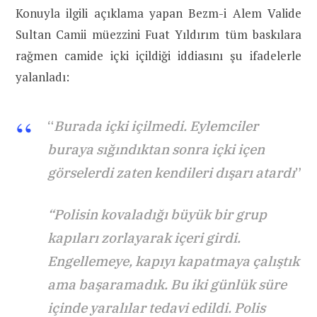
Konuyla ilgili açıklama yapan Bezm-i Alem Valide
Sultan Camii müezzini Fuat Yıldırım tüm baskılara
rağmen camide içki içildiği iddiasını şu ifadelerle
yalanladı:
“
Burada içki içilmedi. Eylemciler
buraya sığındıktan sonra içki içen
görselerdi zaten kendileri dışarı atardı
”
“Polisin kovaladığı büyük bir grup
kapıları zorlayarak içeri girdi.
Engellemeye, kapıyı kapatmaya çalıştık
ama başaramadık. Bu iki günlük süre
içinde yaralılar tedavi edildi. Polis