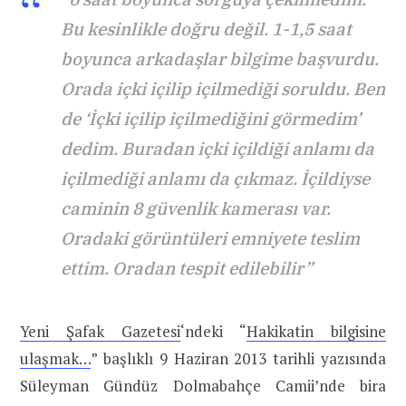
Bu kesinlikle doğru değil. 1-1,5 saat
boyunca arkadaşlar bilgime başvurdu.
Orada içki içilip içilmediği soruldu. Ben
de ‘İçki içilip içilmediğini görmedim’
dedim. Buradan içki içildiği anlamı da
içilmediği anlamı da çıkmaz. İçildiyse
caminin 8 güvenlik kamerası var.
Oradaki görüntüleri emniyete teslim
ettim. Oradan tespit edilebilir”
Yeni Şafak Gazetesi
‘ndeki “
Hakikatin bilgisine
ulaşmak…
” başlıklı 9 Haziran 2013 tarihli yazısında
Süleyman Gündüz Dolmabahçe Camii’nde bira