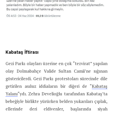
Kabataş İftirası
Gezi Parkı olayları üzerine en çok “tezvirat” yapılan
olay Dolmabahçe Valide Sultan Camii’ne sığınan
göstericilerdi. Gezi Parkı protestoları sürecinde dile
getirilen asılsız iddiaların bir diğeri de “
Kabataş
Yalanı
“ydı. Zehra Develioğlu tarafından Kabataş’ta
bebeğiyle birlikte yürürken belden yukarıları çıplak,
ellerinde deri eldivenler, başlarında siyah