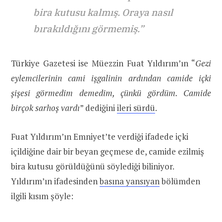
bira kutusu kalmış. Oraya nasıl
bırakıldığını görmemiş.”
Türkiye Gazetesi ise Müezzin Fuat Yıldırım’ın “
Gezi
eylemcilerinin cami işgalinin ardından camide içki
şişesi görmedim demedim, çünkü gördüm. Camide
birçok sarhoş vardı
” dediğini
ileri sürdü
.
Fuat Yıldırım’ın Emniyet’te verdiği ifadede içki
içildiğine dair bir beyan geçmese de, camide ezilmiş
bira kutusu görüldüğünü söylediği biliniyor.
Yıldırım’ın ifadesinden
basına yansıyan
bölümden
ilgili kısım şöyle: