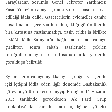
Saraylardan Sorumlu Genel Sekreter Yardımcısı
Yasin Yıldız’ın camiye girmesi sonrası basına servis
edildiği
iddia edildi
. Gazetecilerin eylemciler camiyi
boşaltmadan gece saatlerinde çektiği görüntülerde
bira kutusuna rastlanmadığı, Yasin Yıldız’la birlikte
TBMM Milli Saraylar’a bağlı bir ekibin camiye
girdikten sonra sabah saatlerinde çekilen
fotoğraflarda aynı bira kutusunun farklı yerlerde
görüldüğü
belirtildi
.
Eylemcilerin camiye ayakkabıyla girdiğini ve içeride
içki içtiğini iddia eden ilgili dönemde Başbakanlık
görevini yürüten Recep Tayyip Erdoğan, 11 Haziran
2013 tarihinde gerçekleşen Ak Parti Grup
Toplantısı’nda camide bira içildiğine yönelik