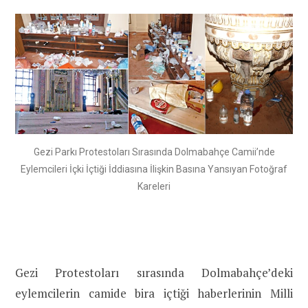
Gezi Parkı Protestoları Sırasında Dolmabahçe Camii’nde
Eylemcileri İçki İçtiği İddiasına İlişkin Basına Yansıyan Fotoğraf
Kareleri
Gezi Protestoları sırasında Dolmabahçe’deki
eylemcilerin camide bira içtiği haberlerinin Milli