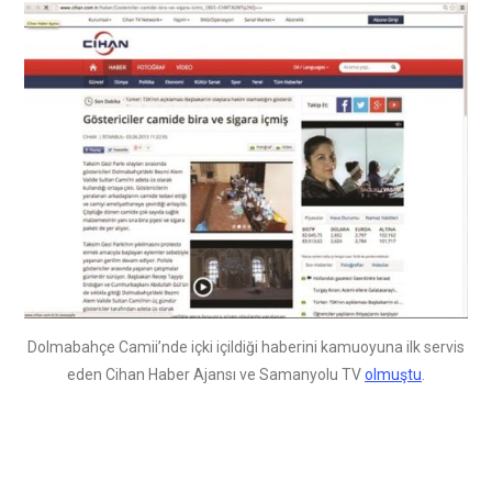
Dolmabahçe Camii’nde içki içildiği haberini kamuoyuna ilk servis
eden Cihan Haber Ajansı ve Samanyolu TV
olmuştu
.