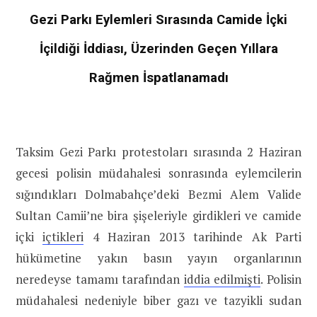
Gezi Parkı Eylemleri Sırasında Camide İçki
İçildiği İddiası, Üzerinden Geçen Yıllara
Rağmen İspatlanamadı
Taksim Gezi Parkı protestoları sırasında 2 Haziran
gecesi polisin müdahalesi sonrasında eylemcilerin
sığındıkları Dolmabahçe’deki Bezmi Alem Valide
Sultan Camii’ne bira şişeleriyle girdikleri ve camide
içki
içtikleri
4 Haziran 2013 tarihinde Ak Parti
hükümetine yakın basın yayın organlarının
neredeyse tamamı tarafından
iddia edilmişti
. Polisin
müdahalesi nedeniyle biber gazı ve tazyikli sudan