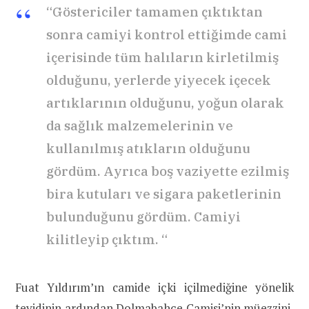
“Göstericiler tamamen çıktıktan
sonra camiyi kontrol ettiğimde cami
içerisinde tüm halıların kirletilmiş
olduğunu, yerlerde yiyecek içecek
artıklarının olduğunu, yoğun olarak
da sağlık malzemelerinin ve
kullanılmış atıkların olduğunu
gördüm. Ayrıca boş vaziyette ezilmiş
bira kutuları ve sigara paketlerinin
bulunduğunu gördüm. Camiyi
kilitleyip çıktım. “
Fuat Yıldırım’ın camide içki içilmediğine yönelik
teyidinin ardından Dolmabahçe Camisi’nin müezzini,