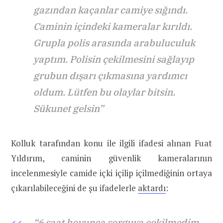
gazından kaçanlar camiye sığındı.
Caminin içindeki kameralar kırıldı.
Grupla polis arasında arabuluculuk
yaptım. Polisin çekilmesini sağlayıp
grubun dışarı çıkmasına yardımcı
oldum. Lütfen bu olaylar bitsin.
Sükunet gelsin”
Kolluk tarafından konu ile ilgili ifadesi alınan Fuat
Yıldırım, caminin güvenlik kameralarının
incelenmesiyle camide içki içilip içilmediğinin ortaya
çıkarılabileceğini de şu ifadelerle
aktardı
:
“6 saat boyunca sorguya çekilmedim.