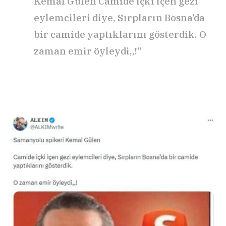
Kemal Gülen Camide içki içen gezi
eylemcileri diye, Sırpların Bosna’da
bir camide yaptıklarını gösterdik. O
zaman emir öyleydi,,!”