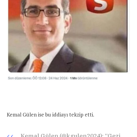
Kemal Gülen ise bu iddiayı tekzip etti.
Kemal Gülen (@kgulen2024)
: “Gezi