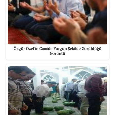
Özgür Özel'in Camide Yorgun Şekilde Görüldüğü
Görüntü