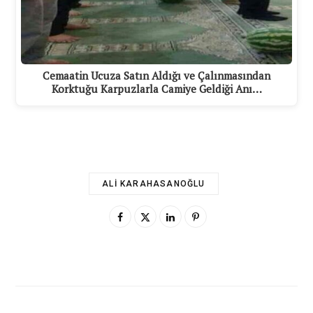
Cemaatin Ucuza Satın Aldığı ve Çalınmasından
Korktuğu Karpuzlarla Camiye Geldiği Anı…
ALI KARAHASANOĞLU