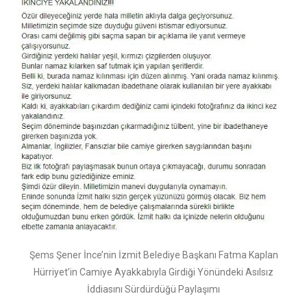
Şems Şener İnce’nin İzmit Belediye Başkanı Fatma Kaplan
Hürriyet’in Camiye Ayakkabıyla Girdiği Yönündeki Asılsız
İddiasını Sürdürdüğü Paylaşımı