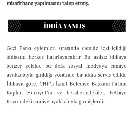
misafirhane yapılmasını talep etmiş.
Gezi Parkı eylemleri sırasında camide içki içildiği
iddiası
nı herkes hatırlayacaktır. Bu asılsız iddiaya
benzer şekilde bu defa sosyal medyaya camiye
ayakkabıyla girildiği yönünde bir iddia servis edildi.
İddia
ya göre, CHP’li İzmit Belediye Başkanı Fatma
Kaplan Hürriyet’in ve beraberindekiler, Fethiye
Köyü’ndeki camiye ayakkabıyla girmişlerdi..