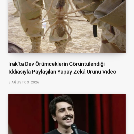
Irak’ta Dev Örümceklerin Görüntülendiği
İddiasıyla Paylaşılan Yapay Zekâ Ürünü Video
5 AĞUSTOS 2026