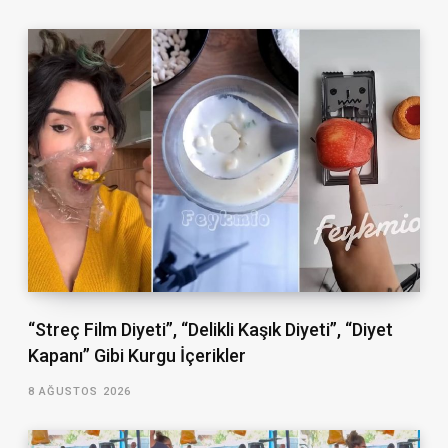
“Streç Film Diyeti”, “Delikli Kaşık Diyeti”, “Diyet
Kapanı” Gibi Kurgu İçerikler
8 AĞUSTOS 2026