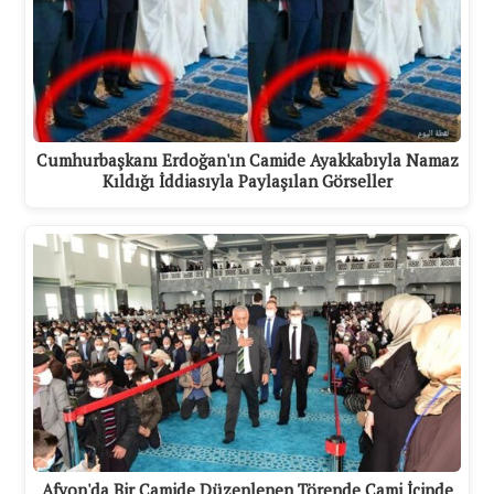
Cumhurbaşkanı Erdoğan'ın Camide Ayakkabıyla Namaz
Kıldığı İddiasıyla Paylaşılan Görseller
Afyon'da Bir Camide Düzenlenen Törende Cami İçinde