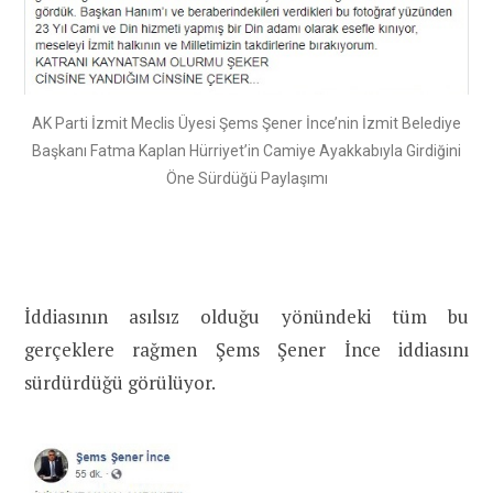
AK Parti İzmit Meclis Üyesi Şems Şener İnce’nin İzmit Belediye
Başkanı Fatma Kaplan Hürriyet’in Camiye Ayakkabıyla Girdiğini
Öne Sürdüğü Paylaşımı
İddiasının asılsız olduğu yönündeki tüm bu
gerçeklere rağmen Şems Şener İnce iddiasını
sürdürdüğü görülüyor.