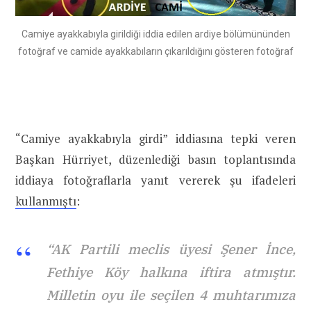
Camiye ayakkabıyla girildiği iddia edilen ardiye bölümününden
fotoğraf ve camide ayakkabıların çıkarıldığını gösteren fotoğraf
“Camiye ayakkabıyla girdi” iddiasına tepki veren
Başkan Hürriyet, düzenlediği basın toplantısında
iddiaya fotoğraflarla yanıt vererek şu ifadeleri
kullanmıştı
:
“AK Partili meclis üyesi Şener İnce,
Fethiye Köy halkına iftira atmıştır.
Milletin oyu ile seçilen 4 muhtarımıza