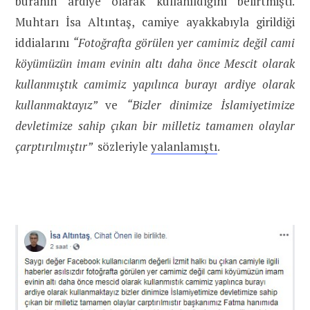
buranın ardiye olarak kullanıldığını belirtmişti.
Muhtarı İsa Altıntaş, camiye ayakkabıyla girildiği
iddialarını
“Fotoğrafta görülen yer camimiz değil cami
köyümüzün imam evinin altı daha önce Mescit olarak
kullanmıştık camimiz yapılınca burayı ardiye olarak
kullanmaktayız”
ve
“Bizler dinimize İslamiyetimize
devletimize sahip çıkan bir milletiz tamamen olaylar
çarptırılmıştır”
sözleriyle
yalanlamıştı
.