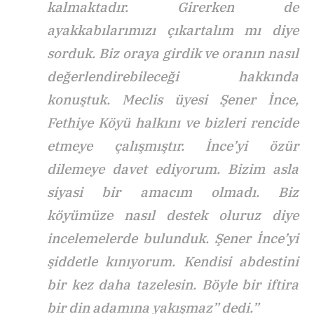
kalmaktadır. Girerken de
ayakkabılarımızı çıkartalım mı diye
sorduk. Biz oraya girdik ve oranın nasıl
değerlendirebileceği hakkında
konuştuk. Meclis üyesi Şener İnce,
Fethiye Köyü halkını ve bizleri rencide
etmeye çalışmıştır. İnce’yi özür
dilemeye davet ediyorum. Bizim asla
siyasi bir amacım olmadı. Biz
köyümüze nasıl destek oluruz diye
incelemelerde bulunduk. Şener İnce’yi
şiddetle kınıyorum. Kendisi abdestini
bir kez daha tazelesin. Böyle bir iftira
bir din adamına yakışmaz” dedi.”