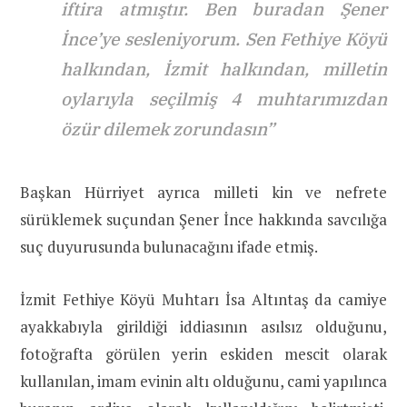
iftira atmıştır. Ben buradan Şener
İnce’ye sesleniyorum. Sen Fethiye Köyü
halkından, İzmit halkından, milletin
oylarıyla seçilmiş 4 muhtarımızdan
özür dilemek zorundasın”
Başkan Hürriyet ayrıca milleti kin ve nefrete
sürüklemek suçundan Şener İnce hakkında savcılığa
suç duyurusunda bulunacağını ifade etmiş.
İzmit Fethiye Köyü Muhtarı İsa Altıntaş da camiye
ayakkabıyla girildiği iddiasının asılsız olduğunu,
fotoğrafta görülen yerin eskiden mescit olarak
kullanılan, imam evinin altı olduğunu, cami yapılınca