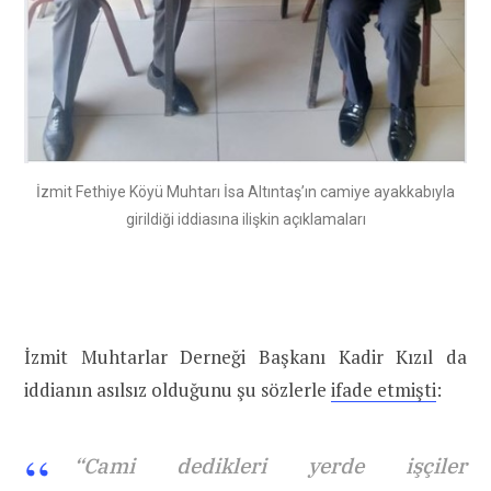
İzmit Fethiye Köyü Muhtarı İsa Altıntaş’ın camiye ayakkabıyla
girildiği iddiasına ilişkin açıklamaları
İzmit Muhtarlar Derneği Başkanı Kadir Kızıl da
iddianın asılsız olduğunu şu sözlerle
ifade etmişti
:
“Cami dedikleri yerde işçiler