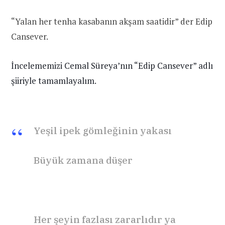
“Yalan her tenha kasabanın akşam saatidir” der Edip
Cansever.
İncelememizi Cemal Süreya’nın “Edip Cansever” adlı
şiiriyle tamamlayalım.
Yeşil ipek gömleğinin yakası
Büyük zamana düşer
Her şeyin fazlası zararlıdır ya