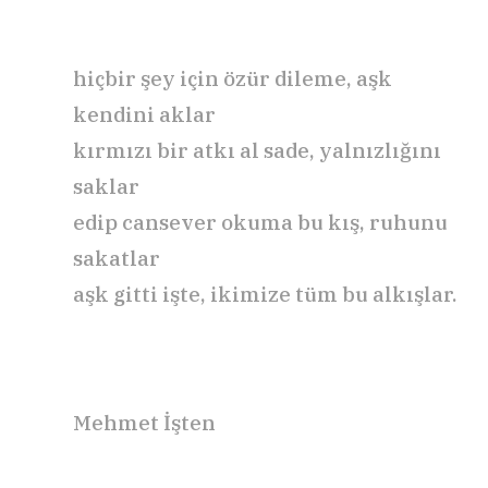
hiçbir şey için özür dileme, aşk
kendini aklar
kırmızı bir atkı al sade, yalnızlığını
saklar
edip cansever okuma bu kış, ruhunu
sakatlar
aşk gitti işte, ikimize tüm bu alkışlar.
Mehmet İşten