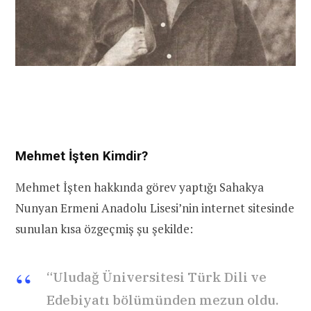
Mehmet İşten Kimdir?
Mehmet İşten hakkında görev yaptığı Sahakya
Nunyan Ermeni Anadolu Lisesi’nin internet sitesinde
sunulan kısa özgeçmiş şu şekilde:
“Uludağ Üniversitesi Türk Dili ve
Edebiyatı bölümünden mezun oldu.