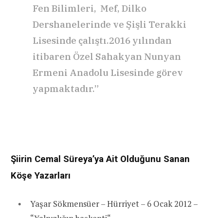
Fen Bilimleri, Mef, Dilko
Dershanelerinde ve Şişli Terakki
Lisesinde çalıştı.2016 yılından
itibaren Özel Sahakyan Nunyan
Ermeni Anadolu Lisesinde görev
yapmaktadır.”
Şiirin Cemal Süreya’ya Ait Olduğunu Sanan
Köşe Yazarları
Yaşar Sökmensüer – Hürriyet – 6 Ocak 2012 –