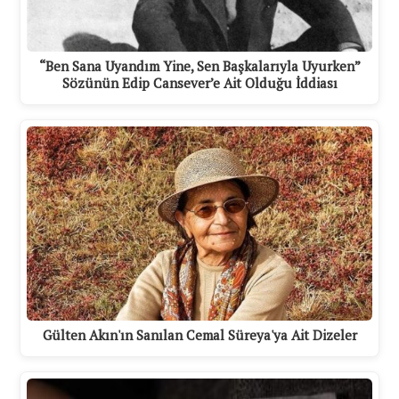
“Ben Sana Uyandım Yine, Sen Başkalarıyla Uyurken”
Sözünün Edip Cansever’e Ait Olduğu İddiası
Gülten Akın'ın Sanılan Cemal Süreya'ya Ait Dizeler