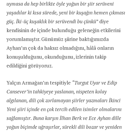
uymasa da hep birlikte öyle yoğun bir şiir serüveni
yaşadılar ki kısa sürede, yeni bir kuşağın hemen çıkması
güç. İki-üç kuşaklık bir serüvendi bu çünkü
” diye
kendisinin de içinde bulunduğu geleneğin etkilerini
yorumlamıştır. Günümüz şiirine baktığımızda
Ayhan’ın çok da haksız olmadığını, hâlâ onların
konuşulduğunu, okunduğunu, izlerinin takip
edildiğini görüyoruz.
Yalçın Armağan’ın tespitiyle
“Turgut Uyar ve Edip
Cansever’in tahkiyeye yaslanan, nispeten kolay
algılanan, dili çok zorlamayan şiirler yazmaları İkinci
Yeni şiiri içinde en çok tercih edilen isimler olmalarını
sağlamıştır. Buna karşın İlhan Berk ve Ece Ayhan dille
yoğun biçimde uğraşırlar, sürekli dili bozar ve yeniden