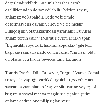
değerlendirebiliriz. Bununla beraber ortak
özelliklerinden de söz edilebilir: “Şiirleri soyut,
anlamsız ve kapalıdır. Özde ve biçimde
deformasyona dayanır, bireyci ve biçimcidir.
Bilinçdışının olanaklarından yararlanır. Duyusal
anlam tercih edilir.” (Murat Devrim Dirlik yapan)
“Biçimcilik, soyutluk, halktan kopukluk” gibi belli
başlı kavramlarla ifade edilen İkinci Yeni nasıl oldu
da okurun bu kadar teveccühünü kazandı?
Tomris Uyar’ın Edip Cansever, Turgut Uyar ve Cemal
Süreya ile yaptığı; Varlık dergisinin 1983 yılı Mart
sayısında yayımlanan “Yaş ve Şiir Üstüne Söyleşi”si
bugünün sosyal medya mağduru üç şairin şiirini
anlamak adına önemli ip uçları verir.