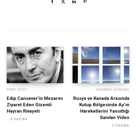
PREV POST
SONRAKI GÖNDERI
Edip Cansever’in Mezarını
Rusya ve Kanada Arasında
Ziyaret Eden Gizemli
Kutup Bölgesinde Ay’ın
Hayran Rivayeti
Hareketlerini Yansıttığı
Sanılan Video
4 DAKIKA
3 DAKIKA