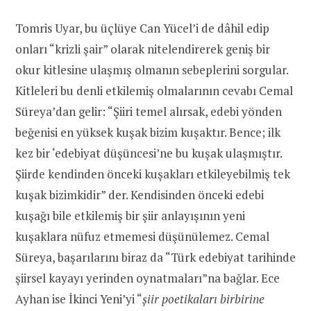
Tomris Uyar, bu üçlüye Can Yücel’i de dâhil edip
onları “krizli şair” olarak nitelendirerek geniş bir
okur kitlesine ulaşmış olmanın sebeplerini sorgular.
Kitleleri bu denli etkilemiş olmalarının cevabı Cemal
Süreya’dan gelir: “Şiiri temel alırsak, edebi yönden
beğenisi en yüksek kuşak bizim kuşaktır. Bence; ilk
kez bir ‘edebiyat düşüncesi’ne bu kuşak ulaşmıştır.
Şiirde kendinden önceki kuşakları etkileyebilmiş tek
kuşak bizimkidir” der. Kendisinden önceki edebi
kuşağı bile etkilemiş bir şiir anlayışının yeni
kuşaklara nüfuz etmemesi düşünülemez. Cemal
Süreya, başarılarını biraz da “Türk edebiyat tarihinde
şiirsel kayayı yerinden oynatmaları”na bağlar. Ece
Ayhan ise İkinci Yeni’yi “
şiir poetikaları birbirine