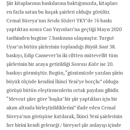
Şiir kitaplarının baskılarına baktığımızda, kitapları
en fazla satan bu kuşak şairleri olduğu görülür.
Cemal Süreya’nın
Sevda Sözleri
YKY’de 76 baskı
yaptıktan sonra Can Yayınları’na geçtiği Mayıs 2020
tarihinden bugüne 7. baskısına ulaşmıştır. Turgut
Uyar’ın bütün şiirlerinin toplandığı
Büyük Saat
38.
baskıyı, Edip Cansever’in iki ciltten mütevellit tüm
şiirlerinin bir araya getirildiği
Sonrası Kalır
ise 20.
baskıyı görmüştür. Bugün, “günümüzde yazılan şiirin
büyük ölçüde kendini İkinci Yeni’ye borçlu” olduğu
görüşü bütün eleştirmenlerin ortak paydası gibidir.
“Mevcut şiire göre ‘başka’ bir şiir yaptıkları için bir
akım altında birleştirildiklerini” ifade eden Cemal
Süreya’nın görüşüne katılarak, İkinci Yeni şairlerinin
her birini kendi geleneği / bireysel şiir anlayışı içinde