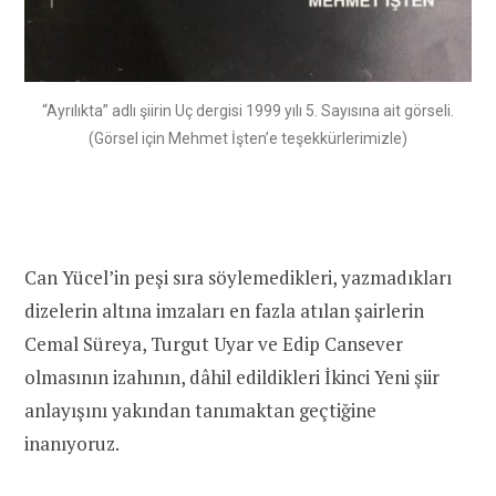
“Ayrılıkta” adlı şiirin Uç dergisi 1999 yılı 5. Sayısına ait görseli.
(Görsel için Mehmet İşten’e teşekkürlerimizle)
Can Yücel’in peşi sıra söylemedikleri, yazmadıkları
dizelerin altına imzaları en fazla atılan şairlerin
Cemal Süreya, Turgut Uyar ve Edip Cansever
olmasının izahının, dâhil edildikleri İkinci Yeni şiir
anlayışını yakından tanımaktan geçtiğine
inanıyoruz.