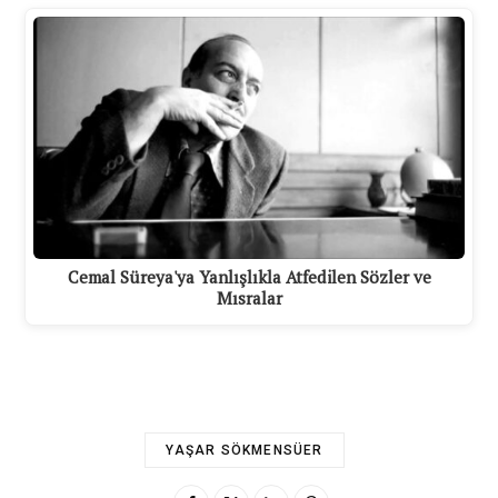
Cemal Süreya'ya Yanlışlıkla Atfedilen Sözler ve
Mısralar
YAŞAR SÖKMENSÜER