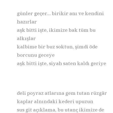
günler geçer… birikir anı ve kendini
hazırlar
aşk bitti işte, ikimize bak tüm bu
alkışlar
kalbime bir buz soktun, şimdi öde
borcunu geceye
aşk bitti işte, siyah saten kaldı geriye
deli poyraz atlarına gem tutan rüzgâr
kaplar alnındaki kederi upuzun
sus git açıklama, bu utanç ikimize de