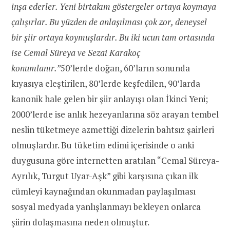
inşa ederler. Yeni birtakım göstergeler ortaya koymaya
çalışırlar. Bu yüzden de anlaşılması çok zor, deneysel
bir şiir ortaya koymuşlardır. Bu iki ucun tam ortasında
ise Cemal Süreya ve Sezai Karakoç
konumlanır.”
50’lerde doğan, 60’ların sonunda
kıyasıya eleştirilen, 80’lerde keşfedilen, 90’larda
kanonik hale gelen bir şiir anlayışı olan İkinci Yeni;
2000’lerde ise anlık hezeyanlarına söz arayan tembel
neslin tüketmeye azmettiği dizelerin bahtsız şairleri
olmuşlardır. Bu tüketim edimi içerisinde o anki
duygusuna göre internetten aratılan “Cemal Süreya-
Ayrılık, Turgut Uyar-Aşk” gibi karşısına çıkan ilk
cümleyi kaynağından okunmadan paylaşılması
sosyal medyada yanlışlanmayı bekleyen onlarca
şiirin dolaşmasına neden olmuştur.