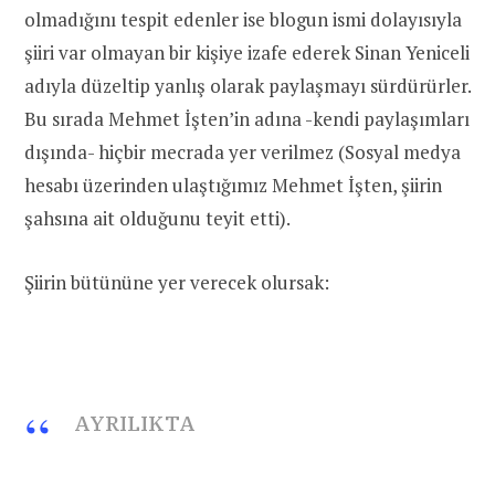
olmadığını tespit edenler ise blogun ismi dolayısıyla
şiiri var olmayan bir kişiye izafe ederek Sinan Yeniceli
adıyla düzeltip yanlış olarak paylaşmayı sürdürürler.
Bu sırada Mehmet İşten’in adına -kendi paylaşımları
dışında- hiçbir mecrada yer verilmez (Sosyal medya
hesabı üzerinden ulaştığımız Mehmet İşten, şiirin
şahsına ait olduğunu teyit etti).
Şiirin bütününe yer verecek olursak:
AYRILIKTA