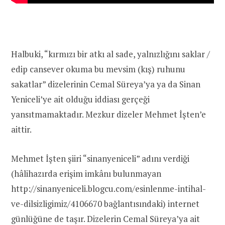
Halbuki, “kırmızı bir atkı al sade, yalnızlığını saklar /
edip cansever okuma bu mevsim (kış) ruhunu
sakatlar” dizelerinin Cemal Süreya’ya ya da Sinan
Yeniceli’ye ait olduğu iddiası gerçeği
yansıtmamaktadır. Mezkur dizeler Mehmet İşten’e
aittir.
Mehmet İşten şiiri “sinanyeniceli” adını verdiği
(hâlihazırda erişim imkânı bulunmayan
http://sinanyeniceli.blogcu.com/esinlenme-intihal-
ve-dilsizligimiz/4106670 bağlantısındaki) internet
günlüğüne de taşır. Dizelerin Cemal Süreya’ya ait