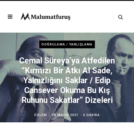
DOĞRULAMA / YANLIŞLAMA
Cemal Süreya’ya Atfedilen
“Kırmızı Bir Atkı Al Sade,
Yalnızlığını Saklar / Edip
Cansever Okuma Bu Kış
Ruhunu Sakatlar” Dizeleri
ÖZLEM
28 MAYIS 2021
6 DAKIKA