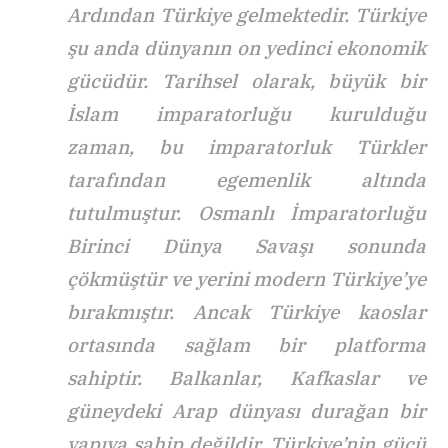
Ardından Türkiye gelmektedir. Türkiye
şu anda dünyanın on yedinci ekonomik
gücüdür. Tarihsel olarak, büyük bir
İslam imparatorluğu kurulduğu
zaman, bu imparatorluk Türkler
tarafından egemenlik altında
tutulmuştur. Osmanlı İmparatorluğu
Birinci Dünya Savaşı sonunda
çökmüştür ve yerini modern Türkiye’ye
bırakmıştır. Ancak Türkiye kaoslar
ortasında sağlam bir platforma
sahiptir. Balkanlar, Kafkaslar ve
güneydeki Arap dünyası durağan bir
yapıya sahip değildir. Türkiye’nin gücü