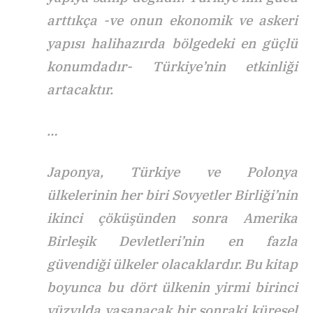
arttıkça -ve onun ekonomik ve askeri
yapısı halihazırda bölgedeki en güçlü
konumdadır- Türkiye’nin etkinliği
artacaktır.
…
Japonya, Türkiye ve Polonya
ülkelerinin her biri Sovyetler Birliği’nin
ikinci çöküşünden sonra Amerika
Birleşik Devletleri’nin en fazla
güvendiği ülkeler olacaklardır. Bu kitap
boyunca bu dört ülkenin yirmi birinci
yüzyılda yaşanacak bir sonraki küresel