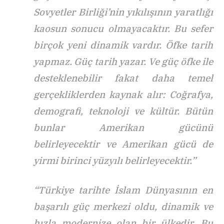
Sovyetler Birliği’nin yıkılışının yaratlığı
kaosun sonucu olmayacaktır. Bu sefer
birçok yeni dinamik vardır. Öfke tarih
yapmaz. Güç tarih yazar. Ve güç öfke ile
desteklenebilir fakat daha temel
gerçekliklerden kaynak alır: Coğrafya,
demografi, teknoloji ve kültür. Bütün
bunlar Amerikan gücünü
belirleyecektir ve Amerikan gücü de
yirmi birinci yüzyılı belirleyecektir.”
“Türkiye tarihte İslam Dünyasının en
başarılı güç merkezi oldu, dinamik ve
hızla modernize olan bir ülkedir. Bu