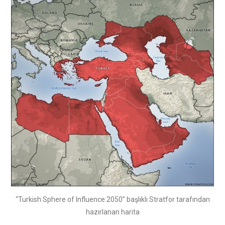
“Turkish Sphere of Influence 2050” başlıklı Stratfor tarafından
hazırlanan harita