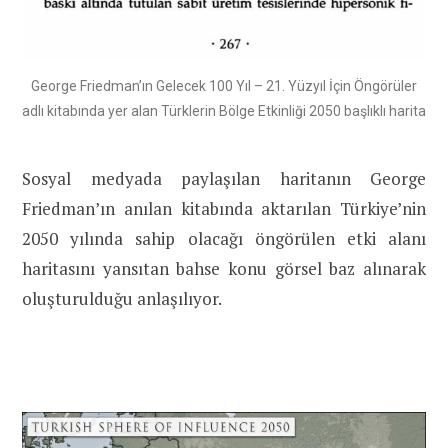
George Friedman’ın Gelecek 100 Yıl – 21. Yüzyıl İçin Öngörüler
adlı kitabında yer alan Türklerin Bölge Etkinliği 2050 başlıklı harita
Sosyal medyada paylaşılan haritanın George
Friedman’ın anılan kitabında aktarılan Türkiye’nin
2050 yılında sahip olacağı öngörülen etki alanı
haritasını yansıtan bahse konu görsel baz alınarak
oluşturulduğu anlaşılıyor.