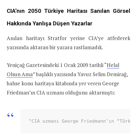
CIA’nın 2050 Türkiye Haritası Sanılan Görsel
Hakkında Yanlışa Düşen Yazarlar
Anılan haritayı Stratfor yerine CIA’ye atfederek
yazısında aktaran bir yazara rastlamadık.
Yeniçağ Gazetesindeki 1 Ocak 2009 tarihli “
Helal
Olsun Ama
” başlıklı yazısında Yavuz Selim Demirağ,
bahse konu haritaya kitabında yer veren George
Friedman’ın CIA uzmanı olduğunu aktarmıştı:
"CIA uzmanı George Friedmann’ın “Türkiy