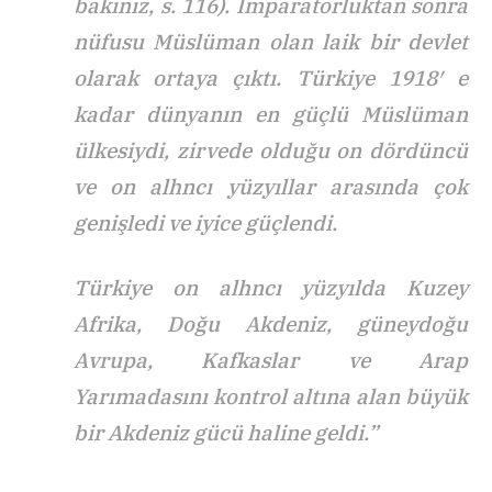
bakınız, s. 116). İmparatorluktan sonra
nüfusu Müslüman olan laik bir devlet
olarak ortaya çıktı. Türkiye 1918′ e
kadar dünyanın en güçlü Müslüman
ülkesiydi, zirvede olduğu on dördüncü
ve on alhncı yüzyıllar arasında çok
genişledi ve iyice güçlendi.
Türkiye on alhncı yüzyılda Kuzey
Afrika, Doğu Akdeniz, güneydoğu
Avrupa, Kafkaslar ve Arap
Yarımadasını kontrol altına alan büyük
bir Akdeniz gücü haline geldi.”