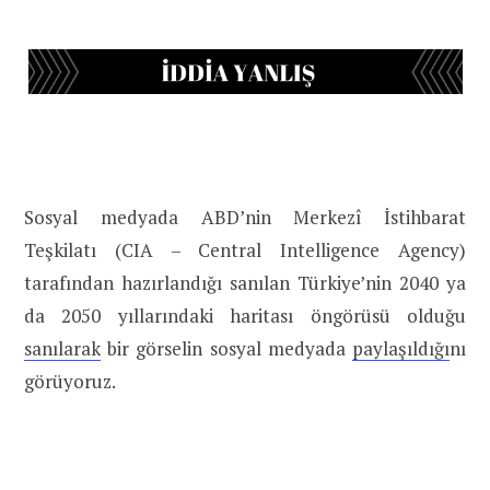
Sosyal medyada ABD’nin Merkezî İstihbarat
Teşkilatı (CIA – Central Intelligence Agency)
tarafından hazırlandığı sanılan Türkiye’nin 2040 ya
da 2050 yıllarındaki haritası öngörüsü olduğu
sanılarak
bir görselin sosyal medyada
paylaşıldığı
nı
görüyoruz.