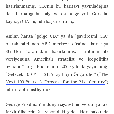
hazırlanmamış. CIA’nın bu haritayı yayınladığına
dair herhangi bir bilgi ya da belge yok. Görselin
kaynağı CIA dışında başka kuruluş.
Anılan harita “gölge CIA” ya da “gayriresmi CIA”
olarak nitelenen ABD merkezli düşünce kuruluşu
Stratfor tarafından hazırlanmış. Haritanın ilk
versiyonuna Amerikalı stratejist ve jeopolitika
uzmanı George Friedman’ın 2009 yılında yayınladığı
“Gelecek 100 Yıl – 21. Yüzyıl İçin Öngörüler” (“
The
Next 100 Years: A Forecast for the 21st Century
“)
adlı kitapta rastlıyoruz.
George Friedman’ın dünya siyasetinin ve dünyadaki
farklı ülkelerin 21. yüzyıldaki gelecekleri hakkında