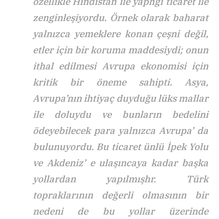
özellikle Hindistan ile yaphğı ticaret ile
zenginleşiyordu. Örnek olarak baharat
yalnızca yemeklere konan çeşni değil,
etler için bir koruma maddesiydi; onun
ithal edilmesi Avrupa ekonomisi için
kritik bir öneme sahipti. Asya,
Avrupa’nın ihtiyaç duyduğu lüks mallar
ile doluydu ve bunların bedelini
ödeyebilecek para yalnızca Avrupa’ da
bulunuyordu. Bu ticaret ünlü İpek Yolu
ve Akdeniz’ e ulaşıncaya kadar başka
yollardan yapılmışhr. Türk
topraklarının değerli olmasının bir
nedeni de bu yollar üzerinde