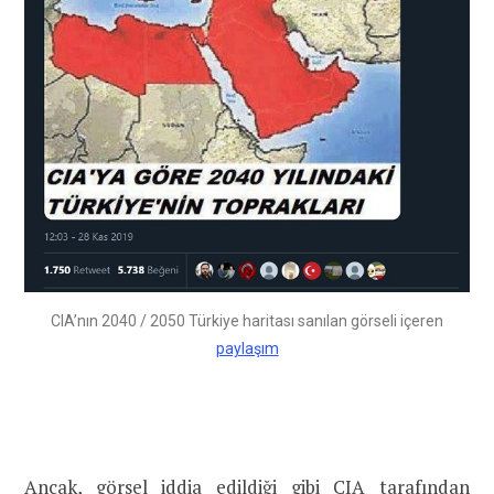
CIA’nın 2040 / 2050 Türkiye haritası sanılan görseli içeren
paylaşım
Ancak, görsel iddia edildiği gibi CIA tarafından