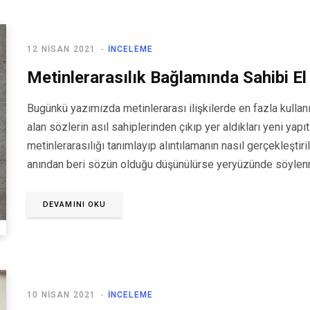
12 NISAN 2021
İNCELEME
Metinlerarasılık Bağlamında Sahibi El
Bugünkü yazımızda metinlerarası ilişkilerde en fazla kullan
alan sözlerin asıl sahiplerinden çıkıp yer aldıkları yeni ya
metinlerarasılığı tanımlayıp alıntılamanın nasıl gerçekleştiril
anından beri sözün olduğu düşünülürse yeryüzünde söylenm
DEVAMINI OKU
10 NISAN 2021
İNCELEME