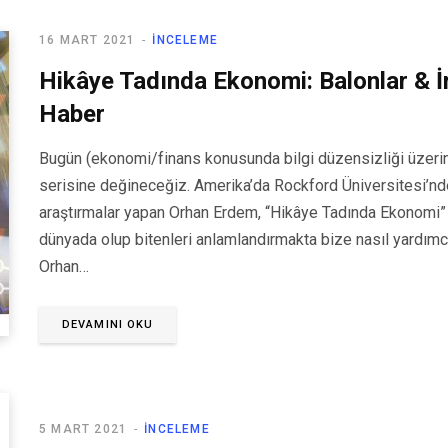
16 MART 2021
İNCELEME
Hikâye Tadında Ekonomi: Balonlar & İ
Haber
Bugün (ekonomi/finans konusunda bilgi düzensizliği üzerind
serisine değineceğiz. Amerika’da Rockford Üniversitesi’nd
araştırmalar yapan Orhan Erdem, “Hikâye Tadında Ekonomi”
dünyada olup bitenleri anlamlandırmakta bize nasıl yardımcı
Orhan…
DEVAMINI OKU
5 MART 2021
İNCELEME