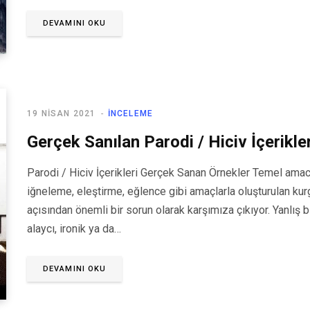
DEVAMINI OKU
19 NISAN 2021
İNCELEME
Gerçek Sanılan Parodi / Hiciv İçerikle
Parodi / Hiciv İçerikleri Gerçek Sanan Örnekler Temel ama
iğneleme, eleştirme, eğlence gibi amaçlarla oluşturulan kurg
açısından önemli bir sorun olarak karşımıza çıkıyor. Yanlış
alaycı, ironik ya da…
DEVAMINI OKU