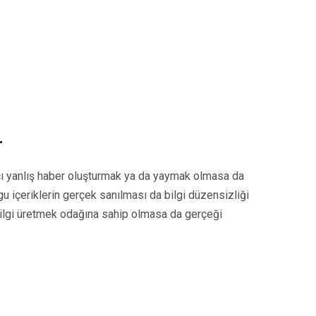
r
cı yanlış haber oluşturmak ya da yaymak olmasa da
u içeriklerin gerçek sanılması da bilgi düzensizliği
 bilgi üretmek odağına sahip olmasa da gerçeği