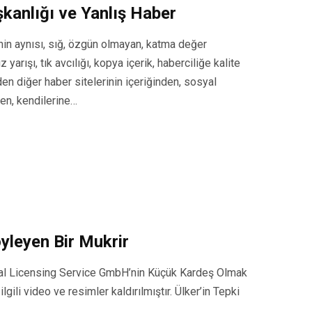
şkanlığı ve Yanlış Haber
inin aynısı, sığ, özgün olmayan, katma değer
yarışı, tık avcılığı, kopya içerik, haberciliğe kalite
den diğer haber sitelerinin içeriğinden, sosyal
den, kendilerine…
yleyen Bir Mukrir
ional Licensing Service GmbH’nin Küçük Kardeş Olmak
gili video ve resimler kaldırılmıştır. Ülker’in Tepki