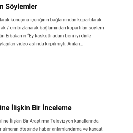
n Söylemler
larak konuşma içeriğinin bağlamından kopartılarak
rak / cımbızlanarak bağlamından kopartılan söylem
n Erbakan’ın “Ey kasketli adam beni iyi dinle
aşılan video aslında kırpılmıştı. Anılan…
ne İlişkin Bir İnceleme
line İlişkin Bir Araştırma Televizyon kanallarında
er almanın ötesinde haber anlamlandırma ve kanaat