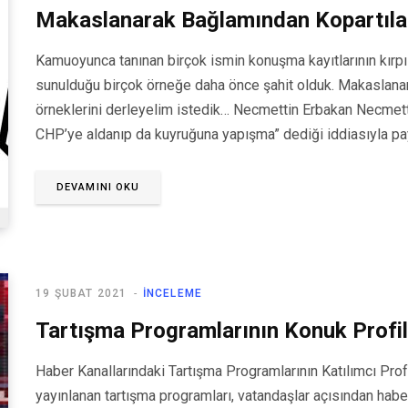
Makaslanarak Bağlamından Kopartıla
Kamuoyunca tanınan birçok ismin konuşma kayıtlarının kırpı
sunulduğu birçok örneğe daha önce şahit olduk. Makaslana
örneklerini derleyelim istedik… Necmettin Erbakan Necmetti
CHP’ye aldanıp da kuyruğuna yapışma” dediği iddiasıyla payl
DEVAMINI OKU
19 ŞUBAT 2021
İNCELEME
Tartışma Programlarının Konuk Profili
Haber Kanallarındaki Tartışma Programlarının Katılımcı Profi
yayınlanan tartışma programları, vatandaşlar açısından hab