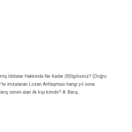
ış İddialar Hakkında Ne Kadar (B)İlgilisiniz? (Doğru
3’te imzalanan Lozan Antlaşması hangi yıl sona
rış ismini alan ilk kişi kimdir? A. Barış…