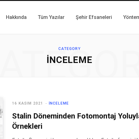
Hakkında
Tüm Yazılar
Şehir Efsaneleri
Yönte
ATEGO
CATEGORY
İNCELEME
16 KASIM 2021
İNCELEME
Stalin Döneminden Fotomontaj Yoluyl
Örnekleri