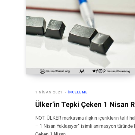
1 NISAN 2021
İNCELEME
Ülker’in Tepki Çeken 1 Nisan 
NOT: ÜLKER markasına ilişkin içeriklerin telif
– 1 Nisan Yaklaşıyor” isimli animasyon türünde kıs
Çeken 1 Nisan…