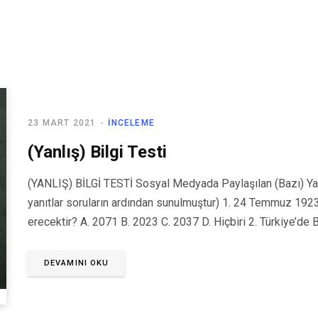
23 MART 2021
İNCELEME
(Yanlış) Bilgi Testi
(YANLIŞ) BİLGİ TESTİ Sosyal Medyada Paylaşılan (Bazı) Yanl
yanıtlar soruların ardından sunulmuştur) 1. 24 Temmuz 192
erecektir? A. 2071 B. 2023 C. 2037 D. Hiçbiri 2. Türkiye’de Ba
DEVAMINI OKU