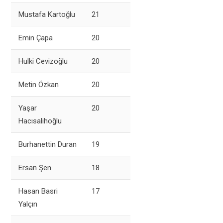
Mustafa Kartoğlu
21
Emin Çapa
20
Hulki Cevizoğlu
20
Metin Özkan
20
Yaşar
20
Hacısalihoğlu
Burhanettin Duran
19
Ersan Şen
18
Hasan Basri
17
Yalçın