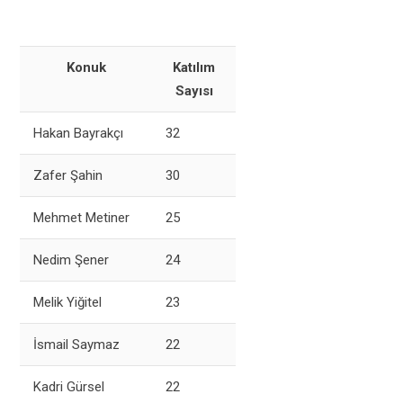
Konuk
Katılım
Sayısı
Hakan Bayrakçı
32
Zafer Şahin
30
Mehmet Metiner
25
Nedim Şener
24
Melik Yiğitel
23
İsmail Saymaz
22
Kadri Gürsel
22