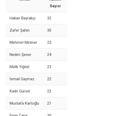
Sayısı
Hakan Bayrakçı
32
Zafer Şahin
30
Mehmet Metiner
25
Nedim Şener
24
Melik Yiğitel
23
İsmail Saymaz
22
Kadri Gürsel
22
Mustafa Kartoğlu
21
Emin Çapa
20