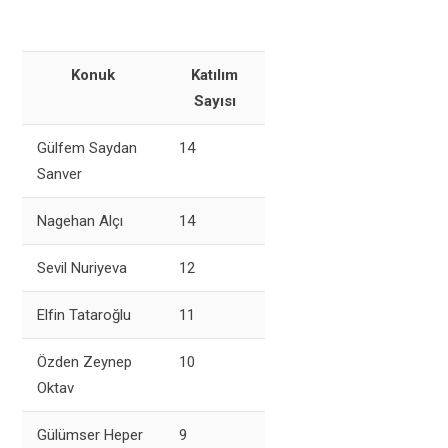
Konuk
Katılım
Sayısı
Gülfem Saydan
14
Sanver
Nagehan Alçı
14
Sevil Nuriyeva
12
Elfin Tataroğlu
11
Özden Zeynep
10
Oktav
Gülümser Heper
9