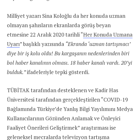
Milliyet yazarı Sina Koloğlu da her konuda uzman
olmayan şahısların ekranlarda görüş beyan
etmesine 22 Aralık 2020 tarihli “
Her Konuda Uzmana
Uyarı
” başlıklı yazısında
“Ekranda ‘uzman tartışmacı’
diye bir iş kolu oldu! Bu kargaşanın nedenlerinden biri
bol haber kanalının olması. 18 haber kanalı vardı. 20’yi
bulduk.”
ifadeleriyle tepki gösterdi.
TÜBİTAK tarafından desteklenen ve Kadir Has
Üniversitesi tarafından gerçekleştirilen “COVID-19
Bağlamında Türkiye’de Yanlış Bilgi Yayılımını Medya
Kullanıcılarının Gözünden Anlamak ve Önleyici
Faaliyet Önerileri Geliştirmek” araştırması ise
geleneksel mecralarda televizyon tartışma