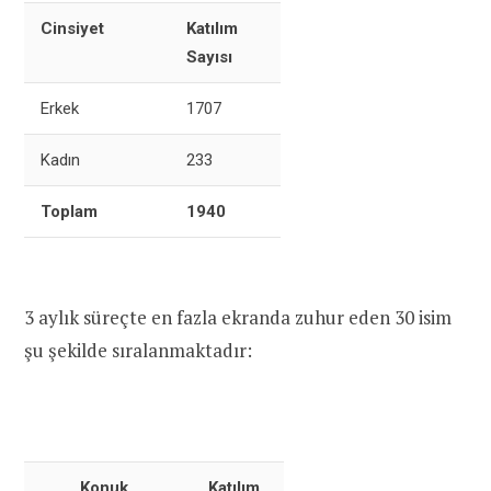
Cinsiyet
Katılım
Sayısı
Erkek
1707
Kadın
233
Toplam
1940
3 aylık süreçte en fazla ekranda zuhur eden 30 isim
şu şekilde sıralanmaktadır:
Konuk
Katılım