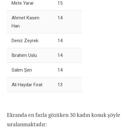
Mete Yarar
15
Ahmet Kasım
14
Han
Deniz Zeyrek
14
İbrahim Uslu
14
Salim Şen
14
Ali Haydar Fırat
13
Ekranda en fazla gözüken 30 kadın konuk şöyle
sıralanmaktadır: