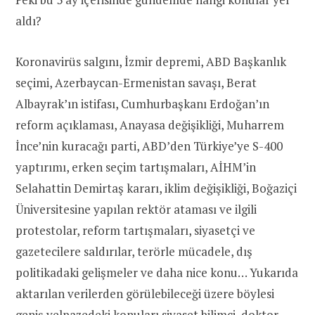
aldı?
Koronavirüs salgını, İzmir depremi, ABD Başkanlık
seçimi, Azerbaycan-Ermenistan savaşı, Berat
Albayrak’ın istifası, Cumhurbaşkanı Erdoğan’ın
reform açıklaması, Anayasa değişikliği, Muharrem
İnce’nin kuracağı parti, ABD’den Türkiye’ye S-400
yaptırımı, erken seçim tartışmaları, AİHM’in
Selahattin Demirtaş kararı, iklim değişikliği, Boğaziçi
Üniversitesine yapılan rektör ataması ve ilgili
protestolar, reform tartışmaları, siyasetçi ve
gazetecilere saldırılar, terörle mücadele, dış
politikadaki gelişmeler ve daha nice konu… Yukarıda
aktarılan verilerden görülebileceği üzere böylesi
geniş yelpazedeki konuları siyaset bilimci, doktor,