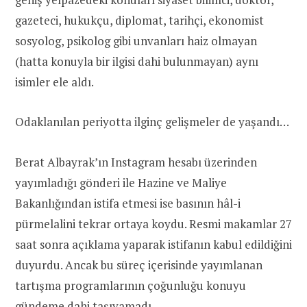
gazeteci, hukukçu, diplomat, tarihçi, ekonomist
sosyolog, psikolog gibi unvanları haiz olmayan
(hatta konuyla bir ilgisi dahi bulunmayan) aynı
isimler ele aldı.
Odaklanılan periyotta ilginç gelişmeler de yaşandı…
Berat Albayrak’ın Instagram hesabı üzerinden
yayımladığı gönderi ile Hazine ve Maliye
Bakanlığından istifa etmesi ise basının hâl-i
pürmelalini tekrar ortaya koydu. Resmi makamlar 27
saat sonra açıklama yaparak istifanın kabul edildiğini
duyurdu. Ancak bu süreç içerisinde yayımlanan
tartışma programlarının çoğunluğu konuyu
gündeme dahi taşıyamadı.