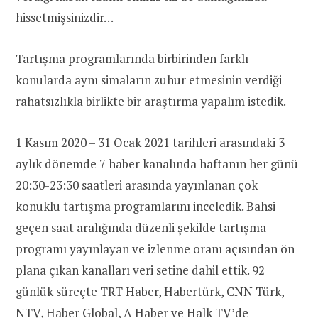
hissetmişsinizdir…
Tartışma programlarında birbirinden farklı
konularda aynı simaların zuhur etmesinin verdiği
rahatsızlıkla birlikte bir araştırma yapalım istedik.
1 Kasım 2020 – 31 Ocak 2021 tarihleri arasındaki 3
aylık dönemde 7 haber kanalında haftanın her günü
20:30-23:30 saatleri arasında yayınlanan çok
konuklu tartışma programlarını inceledik. Bahsi
geçen saat aralığında düzenli şekilde tartışma
programı yayınlayan ve izlenme oranı açısından ön
plana çıkan kanalları veri setine dahil ettik. 92
günlük süreçte TRT Haber, Habertürk, CNN Türk,
NTV, Haber Global, A Haber ve Halk TV’de