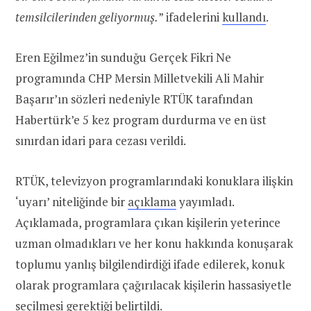
temsilcilerinden geliyormuş.
” ifadelerini
kullandı
.
Eren Eğilmez’in sunduğu Gerçek Fikri Ne
programında CHP Mersin Milletvekili Ali Mahir
Başarır’ın sözleri nedeniyle RTÜK tarafından
Habertürk’e 5 kez program durdurma ve en üst
sınırdan idari para cezası verildi.
RTÜK, televizyon programlarındaki konuklara ilişkin
‘uyarı’ niteliğinde bir
açıklama
yayımladı.
Açıklamada, programlara çıkan kişilerin yeterince
uzman olmadıkları ve her konu hakkında konuşarak
toplumu yanlış bilgilendirdiği ifade edilerek, konuk
olarak programlara çağırılacak kişilerin hassasiyetle
seçilmesi gerektiği belirtildi.