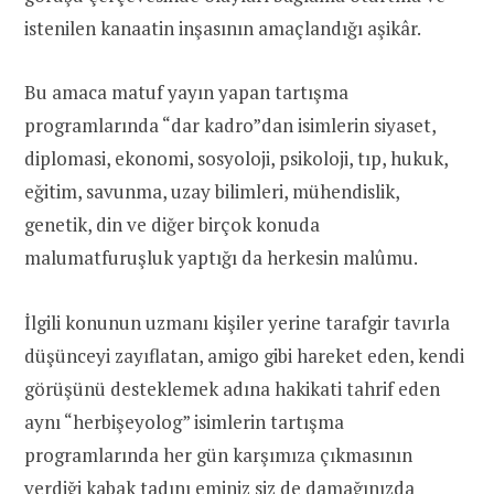
istenilen kanaatin inşasının amaçlandığı aşikâr.
Bu amaca matuf yayın yapan tartışma
programlarında “dar kadro”dan isimlerin siyaset,
diplomasi, ekonomi, sosyoloji, psikoloji, tıp, hukuk,
eğitim, savunma, uzay bilimleri, mühendislik,
genetik, din ve diğer birçok konuda
malumatfuruşluk yaptığı da herkesin malûmu.
İlgili konunun uzmanı kişiler yerine tarafgir tavırla
düşünceyi zayıflatan, amigo gibi hareket eden, kendi
görüşünü desteklemek adına hakikati tahrif eden
aynı “herbişeyolog” isimlerin tartışma
programlarında her gün karşımıza çıkmasının
verdiği kabak tadını eminiz siz de damağınızda