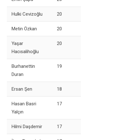
Hulki Cevizoğlu
20
Metin Özkan
20
Yaşar
20
Hacısalihoğlu
Burhanettin
19
Duran
Ersan Şen
18
Hasan Basri
17
Yalçın
Hilmi Daşdemir
17