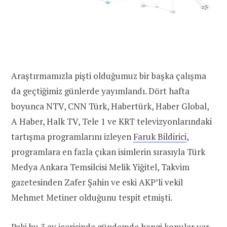
Araştırmamızla pişti olduğumuz bir başka çalışma
da geçtiğimiz günlerde yayımlandı. Dört hafta
boyunca NTV, CNN Türk, Habertürk, Haber Global,
A Haber, Halk TV, Tele 1 ve KRT televizyonlarındaki
tartışma programlarını izleyen
Faruk Bildirici
,
programlara en fazla çıkan isimlerin sırasıyla Türk
Medya Ankara Temsilcisi Melik Yiğitel, Takvim
gazetesinden Zafer Şahin ve eski AKP’li vekil
Mehmet Metiner olduğunu tespit etmişti.
Peki bu 3 ay içerisinde gündemde hangi konular yer