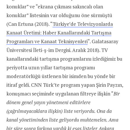
konuklar” ve “ekrana çıkması sakıncalı olan
konuklar” listesinin var olduğunu öne sürmüştü
(Can Ertuna (2018). “
Türkiye’de Televizyonlarda
Kanaat Üretimi: Haber Kanallarındaki Tartışma
Programları ve Kanaat Teknisyenleri
“. Galatasaray
Üniversitesi İleti-ş-im Dergisi. Aralık 2018). TV
kanallarındaki tartışma programlarını izlediğimiz bu
periyotta uzun yıllar tartışma programı
moderatörlüğü üstlenen bir isimden bu yönde bir
itiraf geldi. CNN Türk’te program yapan Şirin Payzın,
konuşmacı seçiminde uygulanan filtreye ilişkin “
Bir
dönem genel yayın yönetmeni editörlere
(çağrılmayacaklara ilişkin) liste veriyordu. Ona da
kanal yönetiminden liste geliyordu muhtemelen. Ama
bir süre sonra farkına vardık ki esas listeler Ankara