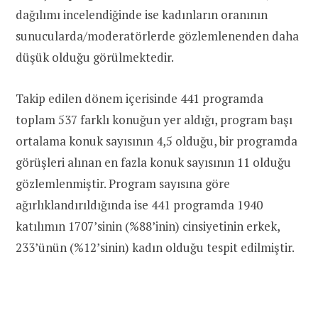
dağılımı incelendiğinde ise kadınların oranının
sunucularda/moderatörlerde gözlemlenenden daha
düşük olduğu görülmektedir.
Takip edilen dönem içerisinde 441 programda
toplam 537 farklı konuğun yer aldığı, program başı
ortalama konuk sayısının 4,5 olduğu, bir programda
görüşleri alınan en fazla konuk sayısının 11 olduğu
gözlemlenmiştir. Program sayısına göre
ağırlıklandırıldığında ise 441 programda 1940
katılımın 1707’sinin (%88’inin) cinsiyetinin erkek,
233’ünün (%12’sinin) kadın olduğu tespit edilmiştir.