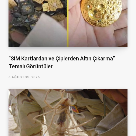
“SIM Kartlardan ve Çiplerden Altın Çıkarma”
Temalı Görüntüler
6 AĞUSTOS 2026