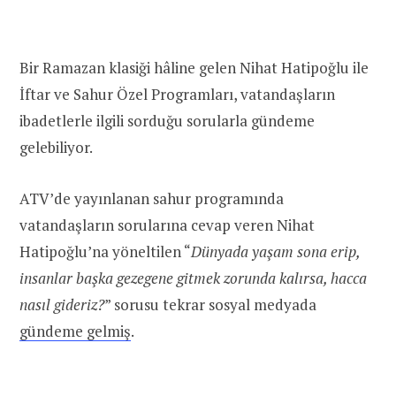
Bir Ramazan klasiği hâline gelen Nihat Hatipoğlu ile
İftar ve Sahur Özel Programları, vatandaşların
ibadetlerle ilgili sorduğu sorularla gündeme
gelebiliyor.
ATV’de yayınlanan sahur programında
vatandaşların sorularına cevap veren Nihat
Hatipoğlu’na yöneltilen “
Dünyada yaşam sona erip,
insanlar başka gezegene gitmek zorunda kalırsa, hacca
nasıl gideriz?
” sorusu tekrar sosyal medyada
gündeme gelmiş
.