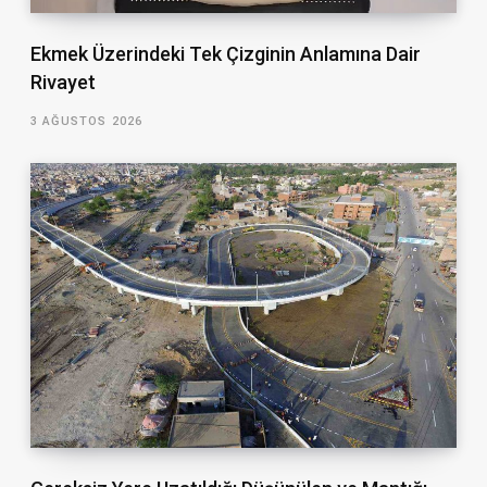
Ekmek Üzerindeki Tek Çizginin Anlamına Dair
Rivayet
3 AĞUSTOS 2026