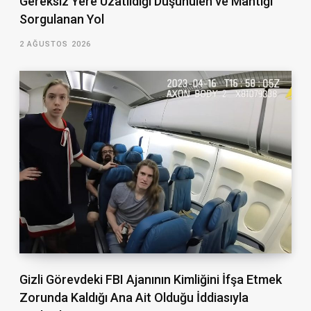
Gereksiz Yere Uzatıldığı Düşünülen ve Mantığı
Sorgulanan Yol
2 AĞUSTOS 2026
Gizli Görevdeki FBI Ajanının Kimliğini İfşa Etmek
Zorunda Kaldığı Ana Ait Olduğu İddiasıyla