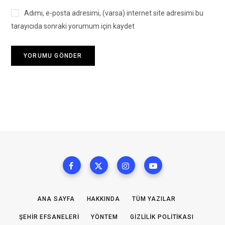
Adımı, e-posta adresimi, (varsa) internet site adresimi bu
tarayıcıda sonraki yorumum için kaydet
ANA SAYFA
HAKKINDA
TÜM YAZILAR
ŞEHIR EFSANELERI
YÖNTEM
GIZLILIK POLITIKASI