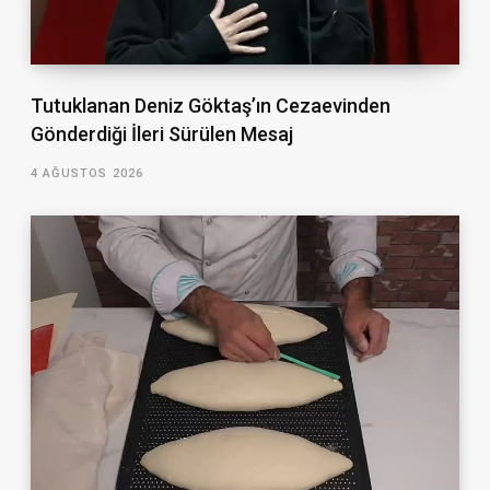
Tutuklanan Deniz Göktaş’ın Cezaevinden
Gönderdiği İleri Sürülen Mesaj
4 AĞUSTOS 2026