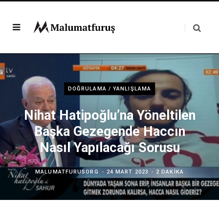
DOĞRULAMA / YANLIŞLAMA
Nihat Hatipoğlu’na Yöneltilen
Başka Gezegende Haccın
Nasıl Yapılacağı Sorusu
MALUMATFURUSORG
24 MART 2023
2 DAKIKA