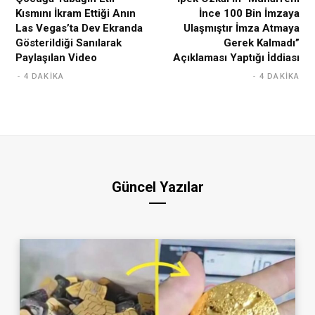
Kısmını İkram Ettiği Anın
İnce 100 Bin İmzaya
Las Vegas’ta Dev Ekranda
Ulaşmıştır İmza Atmaya
Gösterildiği Sanılarak
Gerek Kalmadı”
Paylaşılan Video
Açıklaması Yaptığı İddiası
4 DAKIKA
4 DAKIKA
Güncel Yazılar