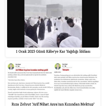
1 Ocak 2023 Günü Kâbe'ye Kar Yağdığı İddiası
Rıza Zelyut "Arif Nihat Asya'nın Kızından Mektup"