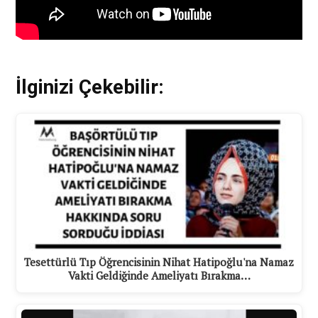
İlginizi Çekebilir:
Tesettürlü Tıp Öğrencisinin Nihat Hatipoğlu'na Namaz
Vakti Geldiğinde Ameliyatı Bırakma…