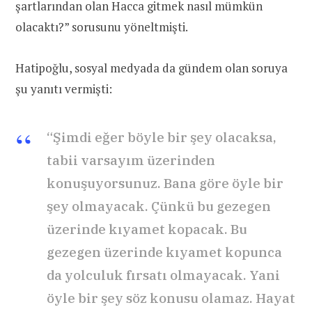
şartlarından olan Hacca gitmek nasıl mümkün
olacaktı?” sorusunu yöneltmişti.
Hatipoğlu, sosyal medyada da gündem olan soruya
şu yanıtı vermişti:
“Şimdi eğer böyle bir şey olacaksa,
tabii varsayım üzerinden
konuşuyorsunuz. Bana göre öyle bir
şey olmayacak. Çünkü bu gezegen
üzerinde kıyamet kopacak. Bu
gezegen üzerinde kıyamet kopunca
da yolculuk fırsatı olmayacak. Yani
öyle bir şey söz konusu olamaz. Hayat