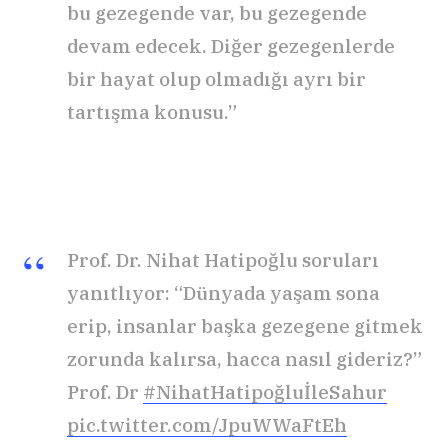
bu gezegende var, bu gezegende
devam edecek. Diğer gezegenlerde
bir hayat olup olmadığı ayrı bir
tartışma konusu.”
Prof. Dr. Nihat Hatipoğlu soruları
yanıtlıyor: “Dünyada yaşam sona
erip, insanlar başka gezegene gitmek
zorunda kalırsa, hacca nasıl gideriz?”
Prof. Dr
#NihatHatipoğluİleSahur
pic.twitter.com/JpuWWaFtEh