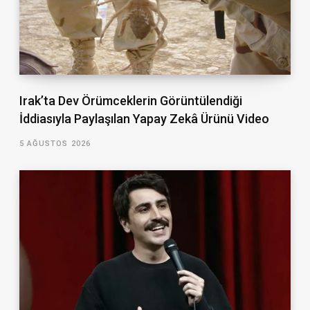
Irak’ta Dev Örümceklerin Görüntülendiği
İddiasıyla Paylaşılan Yapay Zekâ Ürünü Video
5 AĞUSTOS 2026