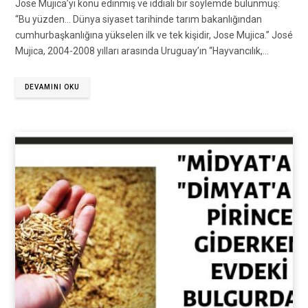
Jose Mujica’yı konu edinmiş ve iddialı bir söylemde bulunmuş:
“Bu yüzden… Dünya siyaset tarihinde tarım bakanlığından
cumhurbaşkanlığına yükselen ilk ve tek kişidir, Jose Mujica.” José
Mujica, 2004-2008 yılları arasında Uruguay’ın “Hayvancılık,…
DEVAMINI OKU