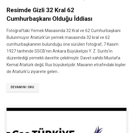
Resimde Gizli 32 Kral 62
Cumhurbaşkanı Olduğu İddiası
Fotoğraftaki Yemek Masasında 32 Kral ve 62 Cumhurbaşkanı
Bulunmuyor Atatürk’ün yemek masasında 32 kral ve 62
cumhurbaşkanının bulunduğu öne sürülen fotoğraf, 7 Kasım
1927 tarihinde SSCB’nin Ankara Büyükelçisi Y. Z. Surits’in
düzenlediği yemekli davette çekilmiştir. Davet sahibi Mustafa
Kemal Atatürk değil, Rus büyükelçidir. Masanın etrafındaki kişiler
de Atatürk’ü ziyarete gelen…
DEVAMINI OKU