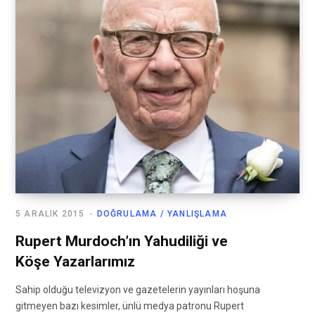
5 ARALIK 2015
DOĞRULAMA / YANLIŞLAMA
Rupert Murdoch’ın Yahudiliği ve
Köşe Yazarlarımız
Sahip olduğu televizyon ve gazetelerin yayınları hoşuna
gitmeyen bazı kesimler, ünlü medya patronu Rupert