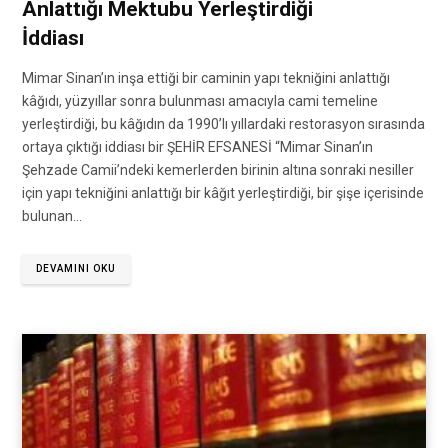
Anlattığı Mektubu Yerleştirdiği
İddiası
Mimar Sinan’ın inşa ettiği bir caminin yapı tekniğini anlattığı
kâğıdı, yüzyıllar sonra bulunması amacıyla cami temeline
yerleştirdiği, bu kâğıdın da 1990’lı yıllardaki restorasyon sırasında
ortaya çıktığı iddiası bir ŞEHİR EFSANESİ “Mimar Sinan’ın
Şehzade Camii’ndeki kemerlerden birinin altına sonraki nesiller
için yapı tekniğini anlattığı bir kâğıt yerleştirdiği, bir şişe içerisinde
bulunan…
DEVAMINI OKU