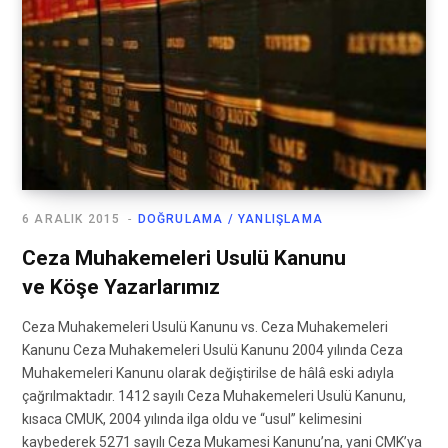
6 ARALIK 2015
DOĞRULAMA / YANLIŞLAMA
Ceza Muhakemeleri Usulü Kanunu
ve Köşe Yazarlarımız
Ceza Muhakemeleri Usulü Kanunu vs. Ceza Muhakemeleri
Kanunu Ceza Muhakemeleri Usulü Kanunu 2004 yılında Ceza
Muhakemeleri Kanunu olarak değiştirilse de hâlâ eski adıyla
çağrılmaktadır. 1412 sayılı Ceza Muhakemeleri Usulü Kanunu,
kısaca CMUK, 2004 yılında ilga oldu ve “usul” kelimesini
kaybederek 5271 sayılı Ceza Mukamesi Kanunu’na, yani CMK’ya