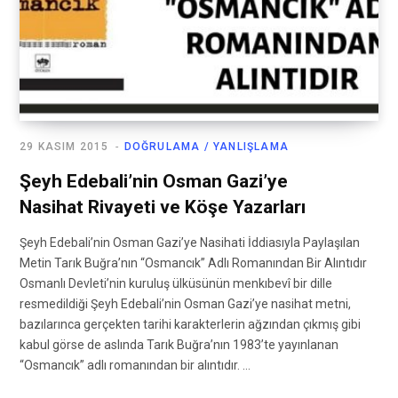
29 KASIM 2015
DOĞRULAMA / YANLIŞLAMA
Şeyh Edebali’nin Osman Gazi’ye
Nasihat Rivayeti ve Köşe Yazarları
Şeyh Edebali’nin Osman Gazi’ye Nasihati İddiasıyla Paylaşılan
Metin Tarık Buğra’nın “Osmancık” Adlı Romanından Bir Alıntıdır
Osmanlı Devleti’nin kuruluş ülküsünün menkıbevî bir dille
resmedildiği Şeyh Edebali’nin Osman Gazi’ye nasihat metni,
bazılarınca gerçekten tarihi karakterlerin ağzından çıkmış gibi
kabul görse de aslında Tarık Buğra’nın 1983’te yayınlanan
“Osmancık” adlı romanından bir alıntıdır. …