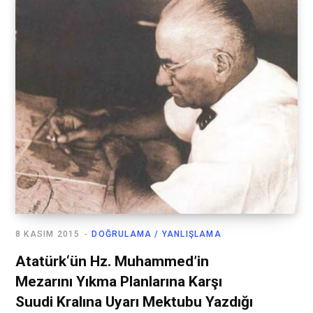
8 KASIM 2015
DOĞRULAMA / YANLIŞLAMA
Atatürk‘ün Hz. Muhammed’in
Mezarını Yıkma Planlarına Karşı
Suudi Kralına Uyarı Mektubu Yazdığı