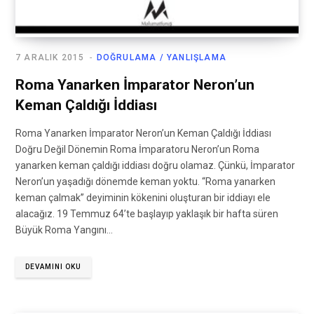
7 ARALIK 2015
DOĞRULAMA / YANLIŞLAMA
Roma Yanarken İmparator Neron’un
Keman Çaldığı İddiası
Roma Yanarken İmparator Neron’un Keman Çaldığı İddiası
Doğru Değil Dönemin Roma İmparatoru Neron’un Roma
yanarken keman çaldığı iddiası doğru olamaz. Çünkü, İmparator
Neron’un yaşadığı dönemde keman yoktu. “Roma yanarken
keman çalmak” deyiminin kökenini oluşturan bir iddiayı ele
alacağız. 19 Temmuz 64’te başlayıp yaklaşık bir hafta süren
Büyük Roma Yangını…
DEVAMINI OKU