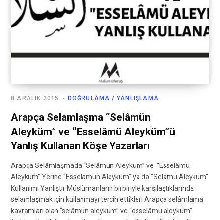
8 ARALIK 2015
DOĞRULAMA / YANLIŞLAMA
Arapça Selamlaşma “Selâmün
Aleyküm” ve “Esselâmü Aleyküm”ü
Yanlış Kullanan Köşe Yazarları
Arapça Selâmlaşmada “Selâmün Aleyküm” ve “Esselâmü
Aleyküm” Yerine “Esselamün Aleyküm” ya da “Selamü Aleyküm”
Kullanımı Yanlıştır Müslümanların birbiriyle karşılaştıklarında
selamlaşmak için kullanmayı tercih ettikleri Arapça selâmlama
kavramları olan “selâmün aleyküm” ve “esselâmü aleyküm”