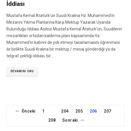
İddiası
Mustafa Kemal Atatürk’ün Suudi Kralına Hz. Muhammed’in
Mezarını Yıkma Planlarına Karşı Mektup Yazarak Uyarıda
Bulunduğu İddiası Asılsız Mustafa Kemal Atatürk’ün, Suudilerin
mezarlıkları ortadan kaldırma planı kapsamında Hz.
Muhammed’in kabrini de yok etmeyi tasarlamasını öğrenmesi
ile birlikte Suudi Kralına bir mektup / mesaj gönderdiği ya da
telgraf çektiği iddiası, bir…
DEVAMINI OKU
Önceki
1
204
205
206
207
…
208
Sonraki