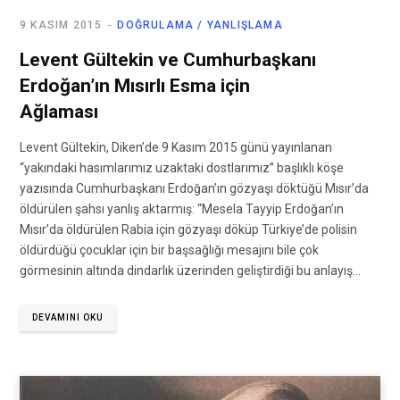
9 KASIM 2015
DOĞRULAMA / YANLIŞLAMA
Levent Gültekin ve Cumhurbaşkanı
Erdoğan’ın Mısırlı Esma için
Ağlaması
Levent Gültekin, Diken’de 9 Kasım 2015 günü yayınlanan
“yakındaki hasımlarımız uzaktaki dostlarımız” başlıklı köşe
yazısında Cumhurbaşkanı Erdoğan’ın gözyaşı döktüğü Mısır’da
öldürülen şahsı yanlış aktarmış: “Mesela Tayyip Erdoğan’ın
Mısır’da öldürülen Rabia için gözyaşı döküp Türkiye’de polisin
öldürdüğü çocuklar için bir başsağlığı mesajını bile çok
görmesinin altında dindarlık üzerinden geliştirdiği bu anlayış…
DEVAMINI OKU