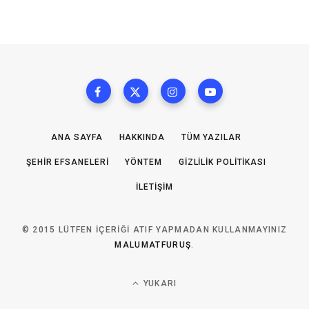
ANA SAYFA
HAKKINDA
TÜM YAZILAR
ŞEHIR EFSANELERI
YÖNTEM
GIZLILIK POLITIKASI
İLETIŞIM
© 2015 LÜTFEN IÇERIĞI ATIF YAPMADAN KULLANMAYINIZ
MALUMATFURUŞ
.
YUKARI