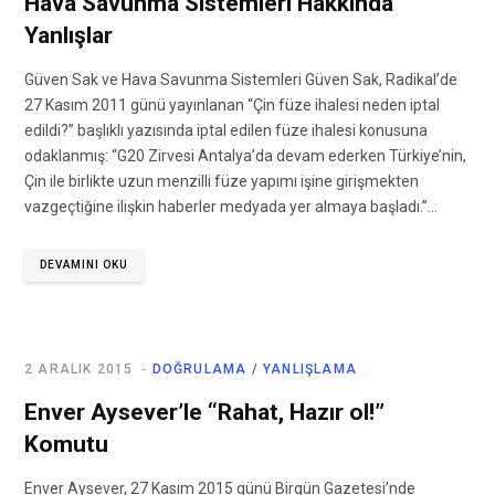
Hava Savunma Sistemleri Hakkında
Yanlışlar
Güven Sak ve Hava Savunma Sistemleri Güven Sak, Radikal’de
27 Kasım 2011 günü yayınlanan “Çin füze ihalesi neden iptal
edildi?” başlıklı yazısında iptal edilen füze ihalesi konusuna
odaklanmış: “G20 Zirvesi Antalya’da devam ederken Türkiye’nin,
Çin ile birlikte uzun menzilli füze yapımı işine girişmekten
vazgeçtiğine ilişkin haberler medyada yer almaya başladı.”…
DEVAMINI OKU
2 ARALIK 2015
DOĞRULAMA / YANLIŞLAMA
Enver Aysever’le “Rahat, Hazır ol!”
Komutu
Enver Aysever, 27 Kasım 2015 günü Birgün Gazetesi’nde