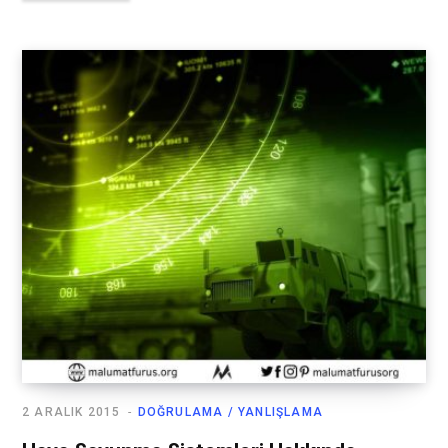
2 ARALIK 2015
DOĞRULAMA / YANLIŞLAMA