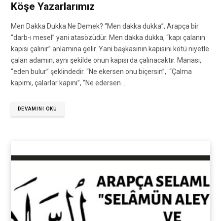
Köşe Yazarlarımız
Men Dakka Dukka Ne Demek? “Men dakka dukka”, Arapça bir
“darb-ı mesel” yani atasözüdür. Men dakka dukka, “kapı çalanın
kapısı çalınır” anlamına gelir. Yani başkasının kapısını kötü niyetle
çalan adamın, aynı şekilde onun kapısı da çalınacaktır. Manası,
“eden bulur” şeklindedir. “Ne ekersen onu biçersin”, “Çalma
kapımı, çalarlar kapını”, “Ne edersen…
DEVAMINI OKU