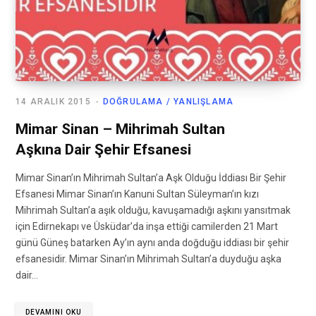
14 ARALIK 2015
DOĞRULAMA / YANLIŞLAMA
Mimar Sinan – Mihrimah Sultan
Aşkına Dair Şehir Efsanesi
Mimar Sinan’ın Mihrimah Sultan’a Aşk Olduğu İddiası Bir Şehir
Efsanesi Mimar Sinan’ın Kanuni Sultan Süleyman’ın kızı
Mihrimah Sultan’a aşık olduğu, kavuşamadığı aşkını yansıtmak
için Edirnekapı ve Üsküdar’da inşa ettiği camilerden 21 Mart
günü Güneş batarken Ay’ın aynı anda doğduğu iddiası bir şehir
efsanesidir. Mimar Sinan’ın Mihrimah Sultan’a duyduğu aşka
dair…
DEVAMINI OKU