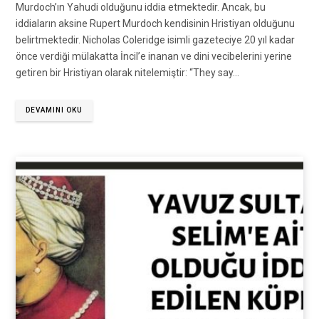
Murdoch’ın Yahudi olduğunu iddia etmektedir. Ancak, bu
iddiaların aksine Rupert Murdoch kendisinin Hristiyan olduğunu
belirtmektedir. Nicholas Coleridge isimli gazeteciye 20 yıl kadar
önce verdiği mülakatta İncil’e inanan ve dini vecibelerini yerine
getiren bir Hristiyan olarak nitelemiştir: “They say…
DEVAMINI OKU