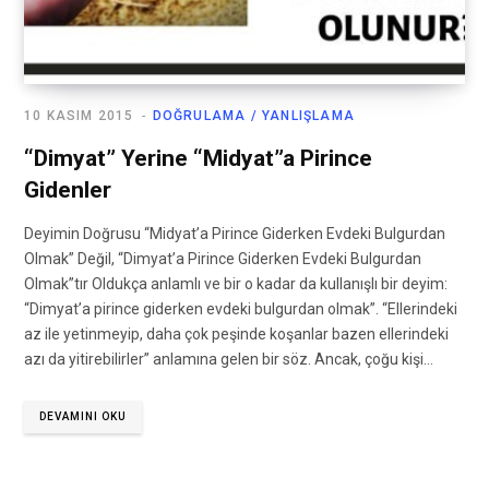
10 KASIM 2015
DOĞRULAMA / YANLIŞLAMA
“Dimyat” Yerine “Midyat”a Pirince
Gidenler
Deyimin Doğrusu “Midyat’a Pirince Giderken Evdeki Bulgurdan
Olmak” Değil, “Dimyat’a Pirince Giderken Evdeki Bulgurdan
Olmak”tır Oldukça anlamlı ve bir o kadar da kullanışlı bir deyim:
“Dimyat’a pirince giderken evdeki bulgurdan olmak”. “Ellerindeki
az ile yetinmeyip, daha çok peşinde koşanlar bazen ellerindeki
azı da yitirebilirler” anlamına gelen bir söz. Ancak, çoğu kişi…
DEVAMINI OKU