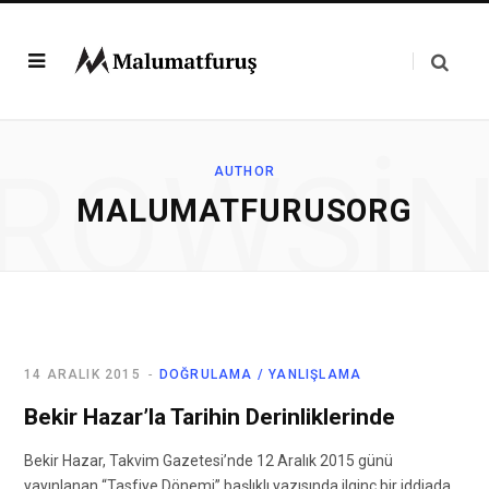
ROWSI
AUTHOR
MALUMATFURUSORG
14 ARALIK 2015
DOĞRULAMA / YANLIŞLAMA
Bekir Hazar’la Tarihin Derinliklerinde
Bekir Hazar, Takvim Gazetesi’nde 12 Aralık 2015 günü
yayınlanan “Tasfiye Dönemi” başlıklı yazısında ilginç bir iddiada