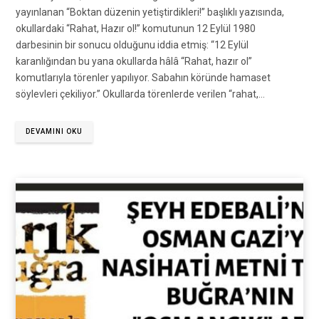
yayınlanan “Boktan düzenin yetiştirdikleri!” başlıklı yazısında,
okullardaki “Rahat, Hazır ol!” komutunun 12 Eylül 1980
darbesinin bir sonucu olduğunu iddia etmiş: “12 Eylül
karanlığından bu yana okullarda hâlâ “Rahat, hazır ol”
komutlarıyla törenler yapılıyor. Sabahın köründe hamaset
söylevleri çekiliyor.” Okullarda törenlerde verilen “rahat,…
DEVAMINI OKU