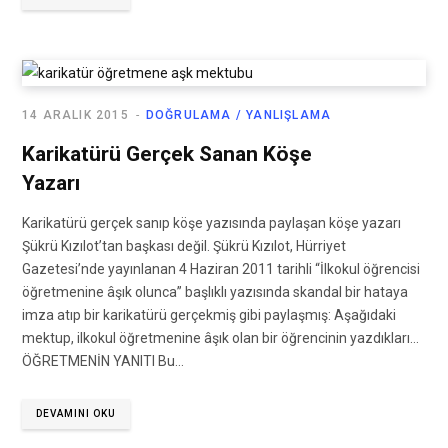
14 ARALIK 2015
DOĞRULAMA / YANLIŞLAMA
Karikatürü Gerçek Sanan Köşe
Yazarı
Karikatürü gerçek sanıp köşe yazısında paylaşan köşe yazarı
Şükrü Kızılot’tan başkası değil. Şükrü Kızılot, Hürriyet
Gazetesi’nde yayınlanan 4 Haziran 2011 tarihli “İlkokul öğrencisi
öğretmenine âşık olunca” başlıklı yazısında skandal bir hataya
imza atıp bir karikatürü gerçekmiş gibi paylaşmış: Aşağıdaki
mektup, ilkokul öğretmenine âşık olan bir öğrencinin yazdıkları…
ÖĞRETMENİN YANITI Bu…
DEVAMINI OKU