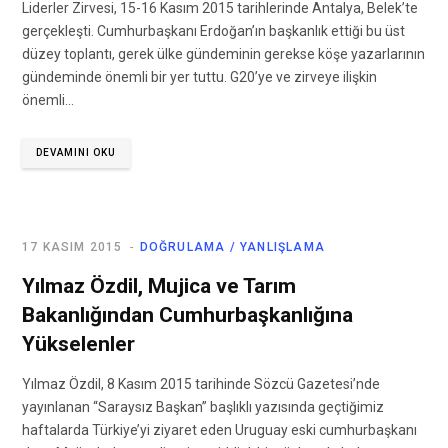
Liderler Zirvesi, 15-16 Kasım 2015 tarihlerinde Antalya, Belek’te
gerçekleşti. Cumhurbaşkanı Erdoğan’ın başkanlık ettiği bu üst
düzey toplantı, gerek ülke gündeminin gerekse köşe yazarlarının
gündeminde önemli bir yer tuttu. G20’ye ve zirveye ilişkin
önemli…
DEVAMINI OKU
17 KASIM 2015
DOĞRULAMA / YANLIŞLAMA
Yılmaz Özdil, Mujica ve Tarım
Bakanlığından Cumhurbaşkanlığına
Yükselenler
Yılmaz Özdil, 8 Kasım 2015 tarihinde Sözcü Gazetesi’nde
yayınlanan “Saraysız Başkan” başlıklı yazısında geçtiğimiz
haftalarda Türkiye’yi ziyaret eden Uruguay eski cumhurbaşkanı