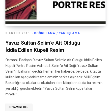
3 ARALIK 2015
DOĞRULAMA / YANLIŞLAMA
Yavuz Sultan Selim’e Ait Olduğu
İddia Edilen Küpeli Resim
Osmanlı Padişahı Yavuz Sultan Selim’e Ait Olduğu İddia Edilen
Küpeli Portre Resim Aslında I. Selim’e Ait Değil Yavuz Sultan
Selim’in bahsinin geçtiği hemen her haberde, belgede, kitapta
kullanılan aşağıdaki resme eminiz herkes aşinadır. Milli Eğitim
Bakanlığınca okullarda okutulan ders kitaplarında da bu resmin
yer aldığı görülmektedir. “Yavuz Sultan Selim küpe takar
mıydı?”…
DEVAMINI OKU