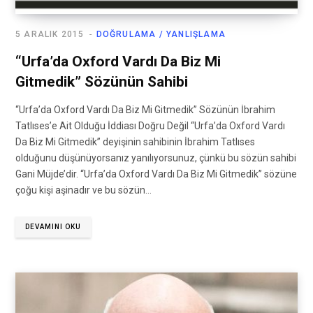
5 ARALIK 2015
DOĞRULAMA / YANLIŞLAMA
“Urfa’da Oxford Vardı Da Biz Mi
Gitmedik” Sözünün Sahibi
“Urfa’da Oxford Vardı Da Biz Mi Gitmedik” Sözünün İbrahim
Tatlıses’e Ait Olduğu İddiası Doğru Değil “Urfa’da Oxford Vardı
Da Biz Mi Gitmedik” deyişinin sahibinin İbrahim Tatlıses
olduğunu düşünüyorsanız yanılıyorsunuz, çünkü bu sözün sahibi
Gani Müjde’dir. “Urfa’da Oxford Vardı Da Biz Mi Gitmedik” sözüne
çoğu kişi aşinadır ve bu sözün…
DEVAMINI OKU