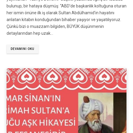
bulunup, bir hataya düşmüş: “ABD’de başkanlık koltuğuna oturan
her ismin önüne ilk iş olarak Sultan Abdülhamid’in hayatını
anlatan kitabın konduğundan bihaber yaşıyor ve yaşatılıyoruz.
Çünkü bizi o muazzam bilgiden, BÜYÜK düşünmenin
detaylarından hep uzak…
DEVAMINI OKU