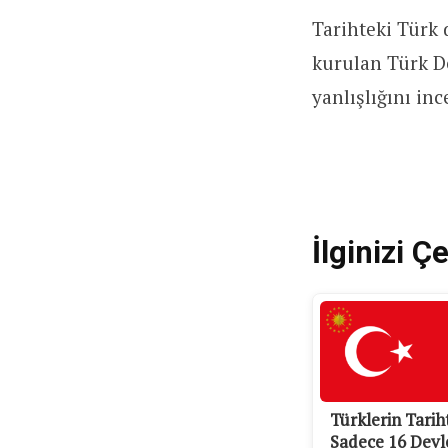
Tarihteki Türk d
kurulan Türk De
yanlışlığını in
İlginizi Çe
Türklerin Tarih
Sadece 16 Devl