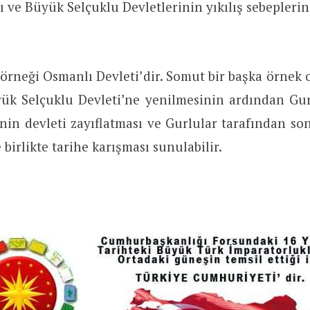
ve Büyük Selçuklu Devletlerinin yıkılış sebeplerin
 örneği Osmanlı Devleti’dir. Somut bir başka örnek 
yük Selçuklu Devleti’ne yenilmesinin ardından Gur
inin devleti zayıflatması ve Gurlular tarafından s
e birlikte tarihe karışması sunulabilir.