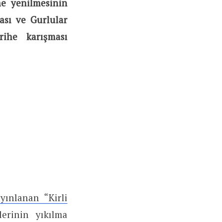
ne yenilmesinin
ası ve Gurlular
rihe karışması
ınlanan “Kirli
erinin yıkılma