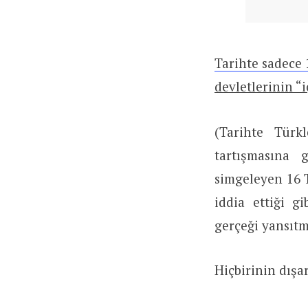
Tarihte sadece
devletlerinin “
(Tarihte Türk
tartışmasına 
simgeleyen 16 T
iddia ettiği g
gerçeği yansıtm
Hiçbirinin dışa