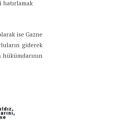
i hatırlamak
olarak ise Gazne
luların giderek
on hükümdarının