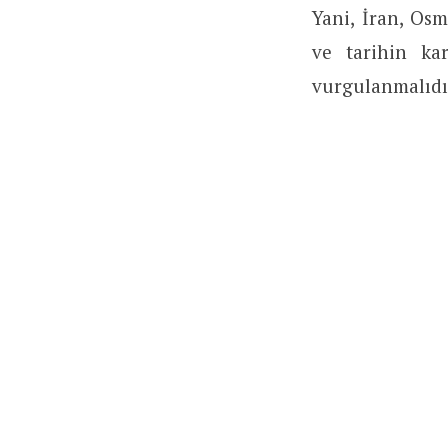
Yani, İran, Os
ve tarihin kar
vurgulanmalıdır