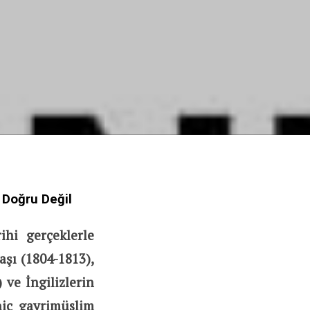
 Doğru Değil
ihi gerçeklerle
aşı (1804-1813),
 ve İngilizlerin
hiç gayrimüslim