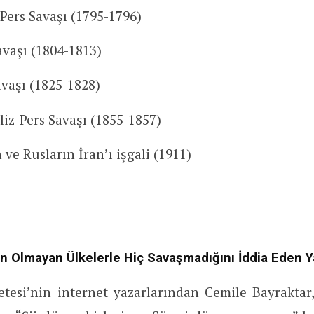
 Pers Savaşı (1795-1796)
avaşı (1804-1813)
avaşı (1825-1828)
liz-Pers Savaşı (1855-1857)
n ve Rusların İran’ı işgali (1911)
n Olmayan Ülkelerle Hiç Savaşmadığını İddia Eden Y
etesi’nin internet yazarlarından Cemile Bayraktar