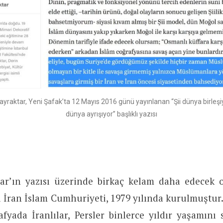
yraktar, Yeni Şafak’ta 12 Mayıs 2016 günü yayınlanan “Şii dünya birleşi
dünya ayrışıyor” başlıklı yazısı
ar’ın yazısı üzerinde birkaç kelam daha edecek 
ni İran İslam Cumhuriyeti, 1979 yılında kurulmuştur
afyada İranlılar, Persler binlerce yıldır yaşamını