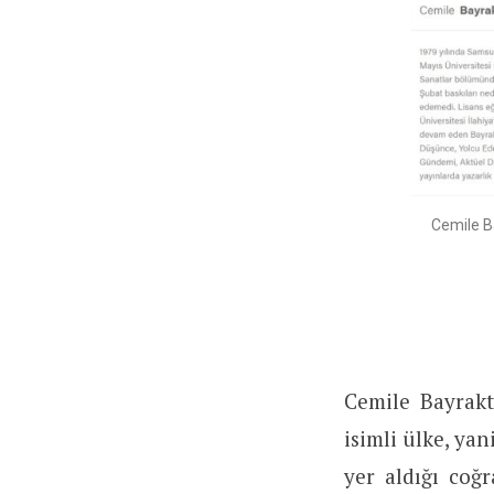
Cemile Ba
Cemile Bayrakt
isimli ülke, ya
yer aldığı coğr