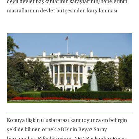
değil devlet başkanlarının saraylarının/hanelerinin
masraflarının devlet bütçesinden karşılanması.
Konuya ilişkin uluslararası kamuoyunca en belirgin
şekilde bilinen örnek ABD’nin Beyaz Saray
harcamaları. Bilindiği üzere, ABD Başkanları Beyaz