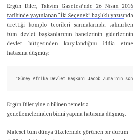
Ergün Diler,
Takvim Gazetesi’nde 26 Nisan 2016
tarihinde yayınlanan “İki Seçenek” başlıklı yazısı
nda
ürettiği komplo teorileri sarmalarında salınırken
tüm devlet başkanlarının hanelerinin giderlerinin
devlet bütçesinden karşılandığını iddia etme
hatasına düşmüş:
"Güney Afrika Devlet Başkanı Jacob Zuma'nın sonun
Ergün Diler yine o bilinen temelsiz
genellemelerinden birini yapma hatasına düşmüş.
Malesef tüm dünya ülkelerinde görünen bir durum