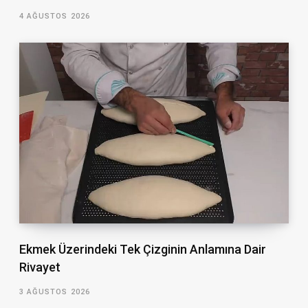
4 AĞUSTOS 2026
Ekmek Üzerindeki Tek Çizginin Anlamına Dair
Rivayet
3 AĞUSTOS 2026