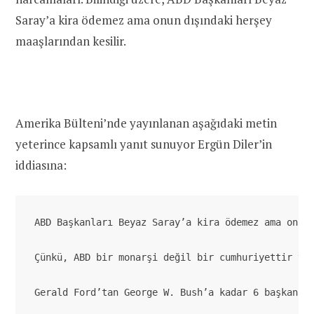
Saray’a kira ödemez ama onun dışındaki herşey
maaşlarından kesilir.
Amerika Bülteni’nde yayınlanan aşağıdaki metin
yeterince kapsamlı yanıt sunuyor Ergün Diler’in
iddiasına:
ABD Başkanları Beyaz Saray’a kira ödemez ama onun
Çünkü, ABD bir monarşi değil bir cumhuriyettir ve
Gerald Ford’tan George W. Bush’a kadar 6 başkan d