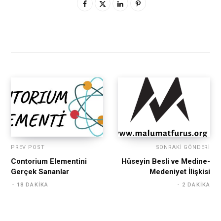
PREV POST
SONRAKI GÖNDERI
Contorium Elementini
Hüseyin Besli ve Medine-
Gerçek Sananlar
Medeniyet İlişkisi
18 DAKIKA
2 DAKIKA