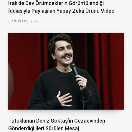
Irak’de Dev Örümceklerin Görüntülendiği
İddiasıyla Paylaşılan Yapay Zekâ Ürünü Video
5 AĞUSTOS 2026
Tutuklanan Deniz Göktaş’ın Cezaevinden
Gönderdiği İleri Sürülen Mesaj