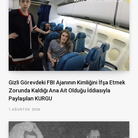
Gizli Görevdeki FBI Ajanının Kimliğini İfşa Etmek
Zorunda Kaldığı Ana Ait Olduğu İddiasıyla
Paylaşılan KURGU
1 AĞUSTOS 2026