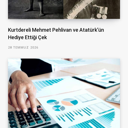
Kurtdereli Mehmet Pehlivan ve Atatürk’ün
Hediye Ettiği Çek
28 TEMMUZ 2026