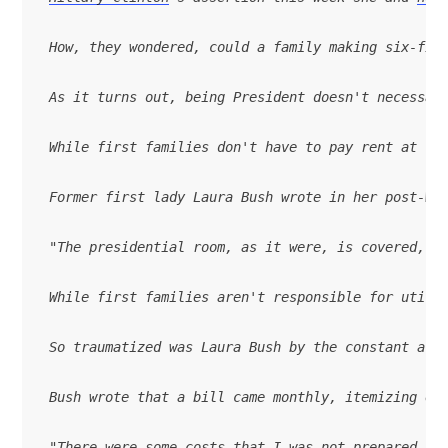
How, they wondered, could a family making six-fig
As it turns out, being President doesn't necessar
While first families don't have to pay rent at the
"The presidential room, as it were, is covered, b
While first families aren't responsible for utili
So traumatized was Laura Bush by the constant att
Bush wrote that a bill came monthly, itemizing ev
"There were some costs that I was not prepared fo