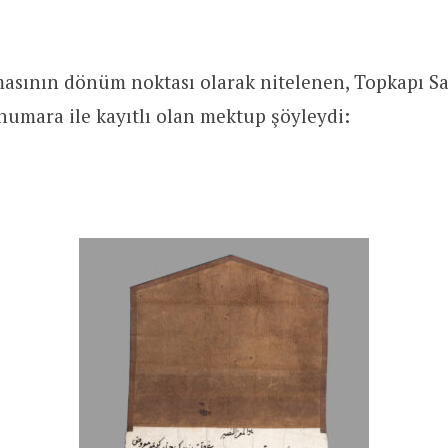
masının dönüm noktası olarak nitelenen, Topkapı S
numara ile kayıtlı olan mektup şöyleydi: