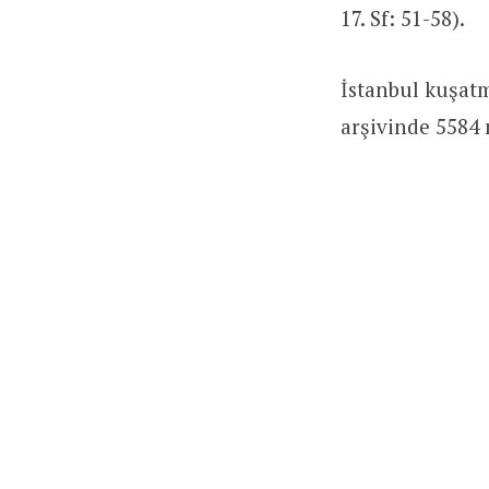
17. Sf: 51-58).
İstanbul kuşat
arşivinde 5584 