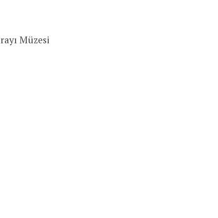
arayı Müzesi