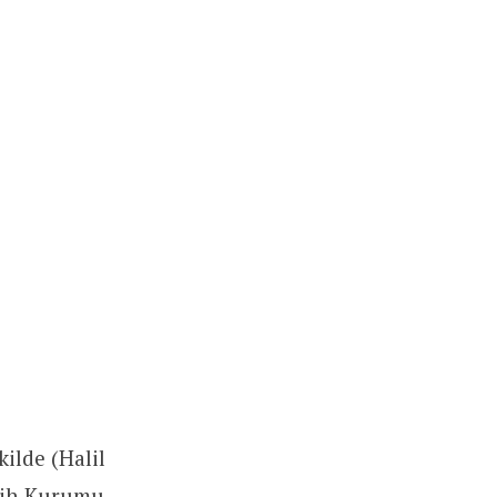
kilde (Halil
arih Kurumu