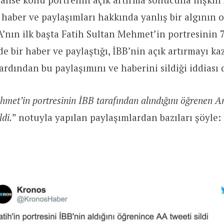
 haber ve paylaşımları hakkında yanlış bir algının 
’nın ilk başta Fatih Sultan Mehmet’in portresinin 7
de bir haber ve paylaştığı, İBB’nin açık artırmayı k
ardından bu paylaşımını ve haberini sildiği iddiası 
hmet’in portresinin İBB tarafından alındığını öğrenen A
ldi.
” notuyla yapılan paylaşımlardan bazıları şöyle: