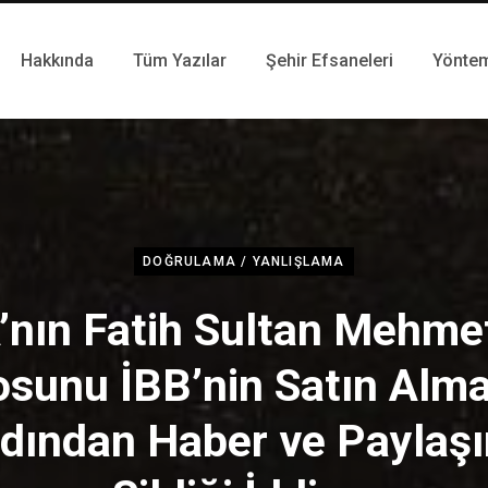
Hakkında
Tüm Yazılar
Şehir Efsaneleri
Yönte
DOĞRULAMA / YANLIŞLAMA
’nın Fatih Sultan Mehmet
osunu İBB’nin Satın Alma
dından Haber ve Paylaş