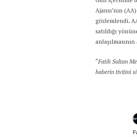
Ajansı’nın (AA)
gözlemlendi. AA
satıldığı yönün
anlaşılmasının 
“
Fatih Sultan Me
haberin tivitini si