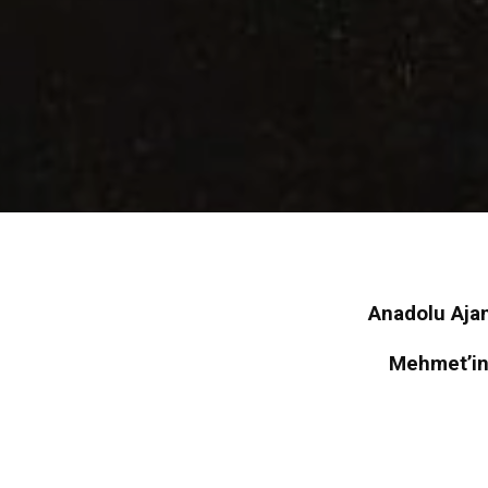
Anadolu Ajan
Mehmet’in 