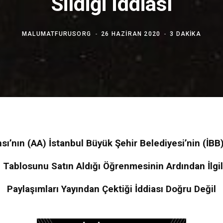
Sildiği İddiası
MALUMATFURUSORG
26 HAZIRAN 2020
3 DAKIKA
sı’nın (AA) İstanbul Büyük Şehir Belediyesi’nin (İBB)
Tablosunu Satın Aldığı Öğrenmesinin Ardından İlgil
Paylaşımları Yayından Çektiği İddiası Doğru Değil