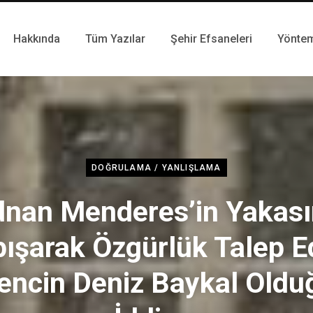
Hakkında
Tüm Yazılar
Şehir Efsaneleri
Yönte
DOĞRULAMA / YANLIŞLAMA
nan Menderes’in Yakas
ışarak Özgürlük Talep 
encin Deniz Baykal Oldu