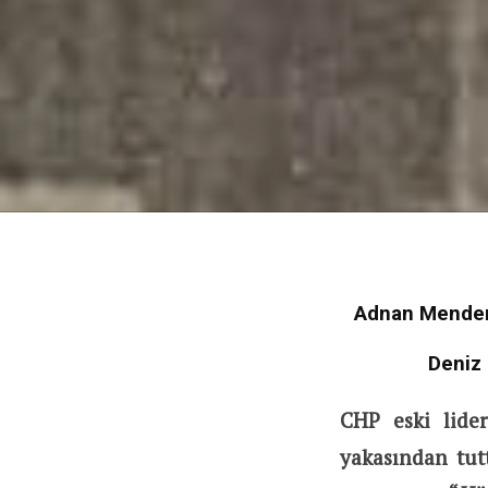
Adnan Mendere
Deniz 
CHP eski lide
yakasından tu