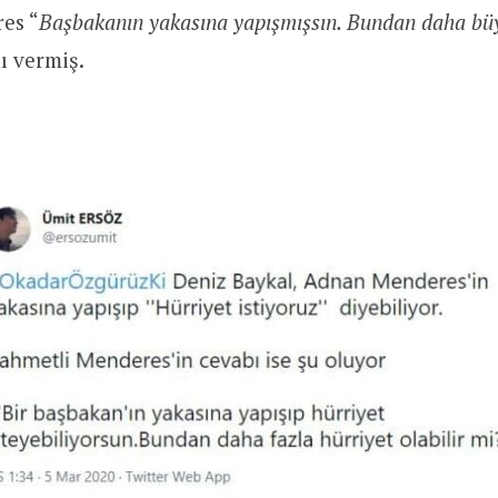
es “
Başbakanın yakasına yapışmışsın. Bundan daha büy
nı vermiş.