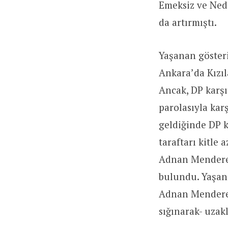
Emeksiz ve Ned
da artırmıştı.
Yaşanan gösteri
Ankara’da Kızıl
Ancak, DP karşı
parolasıyla karş
geldiğinde DP k
taraftarı kitle 
Adnan Menderes 
bulundu. Yaşana
Adnan Menderes
sığınarak- uzakl